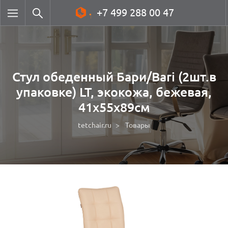
+7 499 288 00 47
Стул обеденный Бари/Bari (2шт.в
упаковке) LT, экокожа, бежевая,
41х55х89см
tetchair.ru
Товары