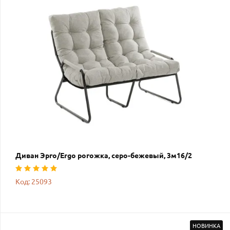
Диван Эрго/Ergo рогожка, серо-бежевый, 3м16/2
Код: 25093
НОВИНКА