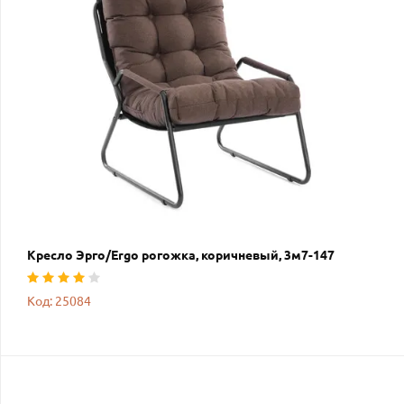
Кресло Эрго/Ergo рогожка, коричневый, 3м7-147
Код: 25084