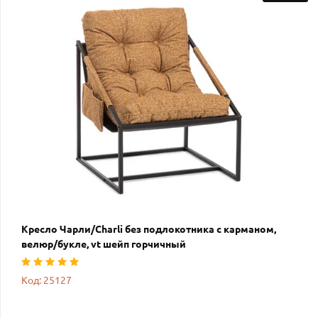
Кресло Чарли/Charli без подлокотника с карманом,
велюр/букле, vt шейп горчичный
Код: 25127