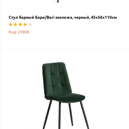
Стул барный Бари/Bari экокожа, черный, 45х56х110см
Код: 24908