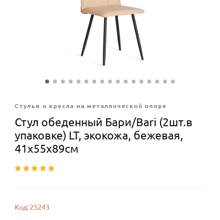
Стулья и кресла на металлической опоре
Стул обеденный Бари/Bari (2шт.в
упаковке) LT, экокожа, бежевая,
41х55х89см
Код: 25243