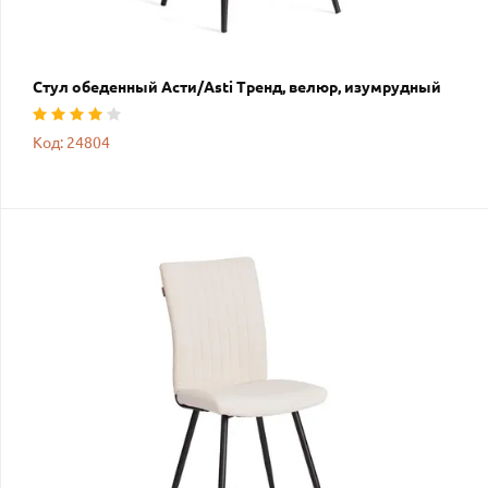
Стул обеденный Асти/Asti Тренд, велюр, изумрудный
Код: 24804