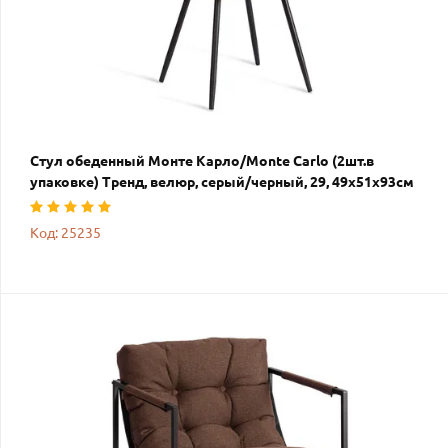
Стул обеденный Монте Карло/Monte Carlo (2шт.в
упаковке) Тренд, велюр, серый/черный, 29, 49х51х93см
Код: 25235