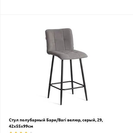
Стул полубарный Бари/Bari велюр, серый, 29,
42х55х99см