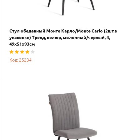
Стул обеденный Монте Карло/Monte Carlo (2шт.в
упаковке) Тренд, велюр, молочный/черный, 4,
49х51х93см
Код: 25234