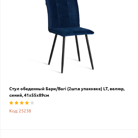
Стул обеденный Бари/Bari (2шт.в упаковке) LT, велюр,
синий, 41х55х89см
Код: 25238