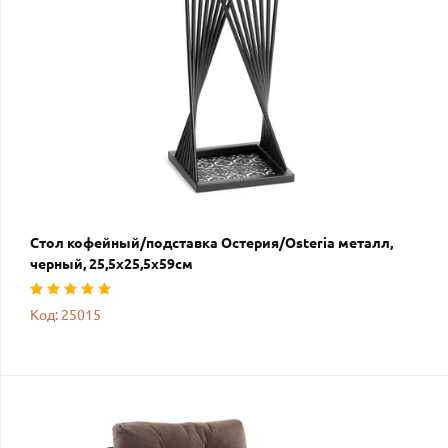
Стол кофейный/подставка Остерия/Osteria металл,
черный, 25,5х25,5х59см
Код: 25015