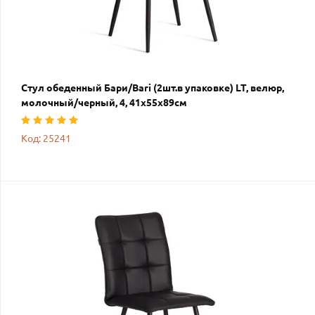
Стул обеденный Бари/Bari (2шт.в упаковке) LT, велюр,
молочный/черный, 4, 41х55х89см
Код: 25241