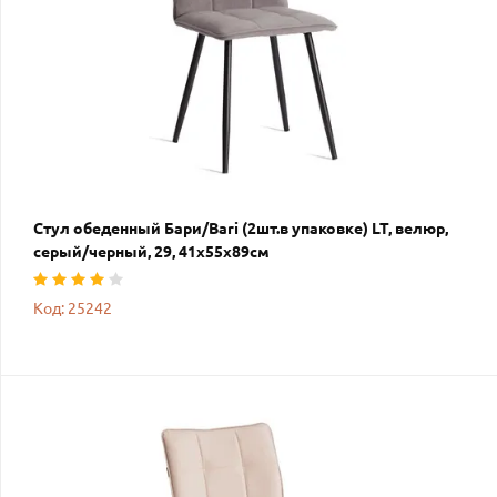
Стул обеденный Бари/Bari (2шт.в упаковке) LT, велюр,
серый/черный, 29, 41х55х89см
Код: 25242