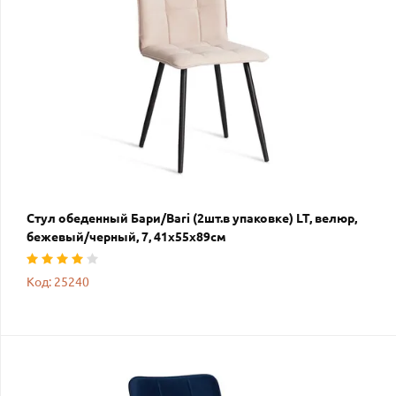
Стул обеденный Бари/Bari (2шт.в упаковке) LT, велюр,
бежевый/черный, 7, 41х55х89см
Код: 25240