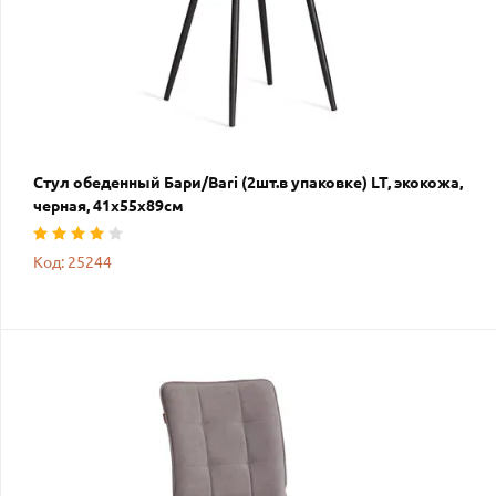
Стул обеденный Бари/Bari (2шт.в упаковке) LT, экокожа,
черная, 41х55х89см
Код: 25244