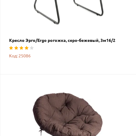
Кресло Эрго/Ergo рогожка, серо-бежевый, 3м16/2
Код: 25086