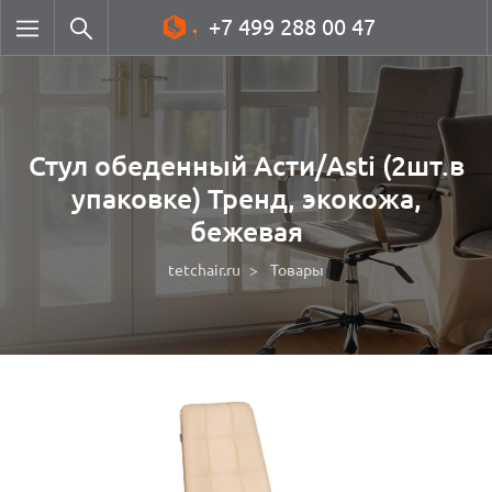
+7 499 288 00 47
Стул обеденный Асти/Asti (2шт.в
упаковке) Тренд, экокожа,
бежевая
tetchair.ru
Товары