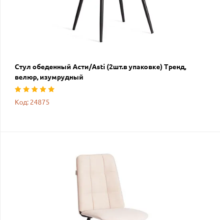
Стул обеденный Асти/Asti (2шт.в упаковке) Тренд,
велюр, изумрудный
Код: 24875