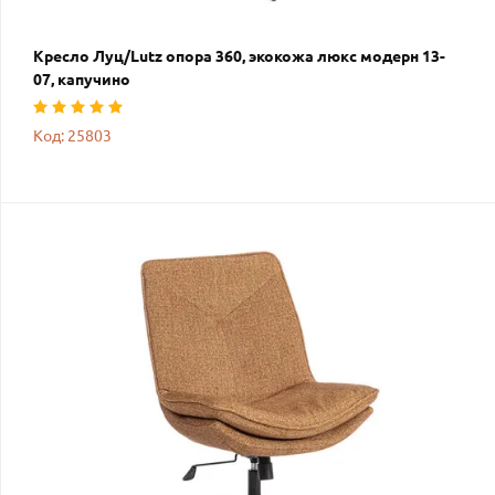
Кресло Луц/Lutz опора 360, экокожа люкс модерн 13-
07, капучино
Код: 25803