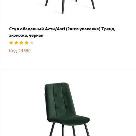
Стул обеденный Асти/Asti (2шт.в упаковке) Тренд,
экокожа, черная
Код: 24880