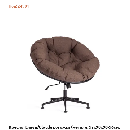
Код: 24901
Кресло Клауд/Cloude рогожка/металл, 97х98х90-96см,