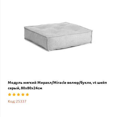
Модуль мягкий Миракл/Miracle велюр/букле, vt шейп
серый, 80х80х24см
Код: 25337