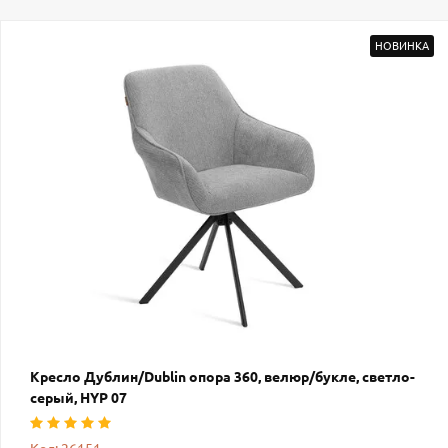
НОВИНКА
Кресло Дублин/Dublin опора 360, велюр/букле, светло-
серый, HYP 07