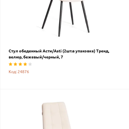
Стул обеденный Асти/Asti (2шт.в упаковке) Тренд,
велюр, бежевый/черный, 7
Код: 24876