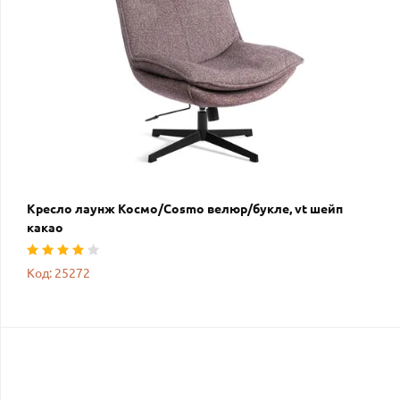
Кресло лаунж Космо/Cosmo велюр/букле, vt шейп
какао
Код: 25272