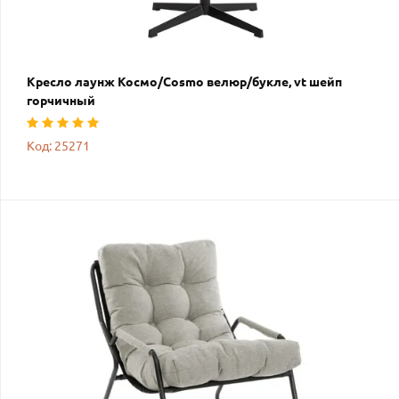
Кресло лаунж Космо/Cosmo велюр/букле, vt шейп
горчичный
Код: 25271