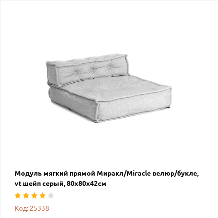
Модуль мягкий прямой Миракл/Miracle велюр/букле,
vt шейп серый, 80х80х42см
Код: 25338