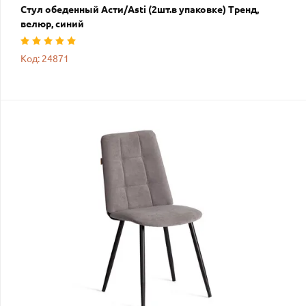
Стул обеденный Асти/Asti (2шт.в упаковке) Тренд,
велюр, синий
Код: 24871