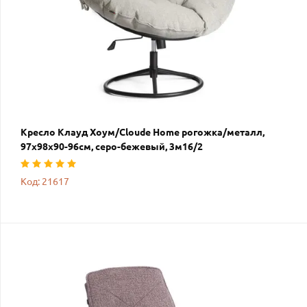
Кресло Клауд Хоум/Cloude Home рогожка/металл,
97х98х90-96см, серо-бежевый, 3м16/2
Код: 21617