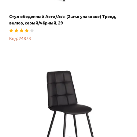
Стул обеденный Асти/Asti (2шт.в упаковке) Тренд,
велюр, серый/чёрный, 29
Код: 24878