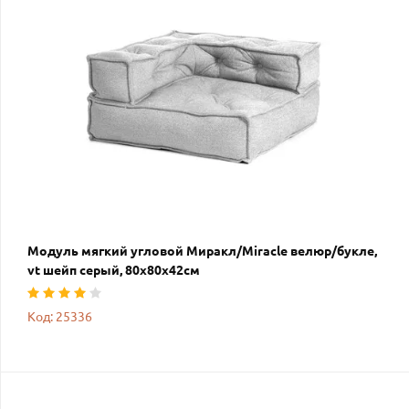
Модуль мягкий угловой Миракл/Miracle велюр/букле,
vt шейп серый, 80х80х42см
Код: 25336