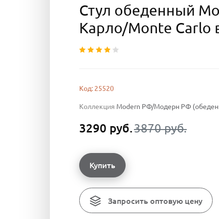
Стул обеденный М
Карло/Monte Carlo 
Код: 25520
Коллекция
Modern РФ/Модерн РФ (обеденн
3290 руб.
3870 руб.
Купить
Запросить оптовую цену