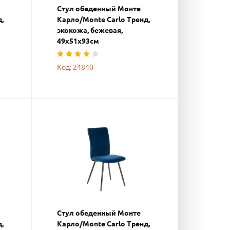
Стул обеденный Монте
,
Карло/Monte Carlo Тренд,
экокожа, бежевая,
49х51х93см
Код: 24840
Стул обеденный Монте
,
Карло/Monte Carlo Тренд,