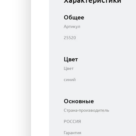
Характеристики
Общее
Артикул
25520
Цвет
Цвет
синий
Основные
Страна-производитель
РОССИЯ
Гарантия