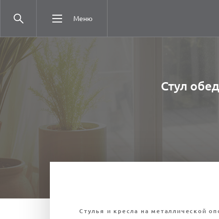
Меню
Стул обе
Стулья и кресла на металлической оп