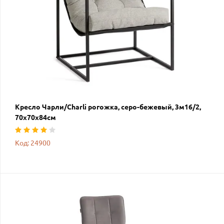
Кресло Чарли/Charli рогожка, серо-бежевый, 3м16/2,
70х70х84см
Код: 24900