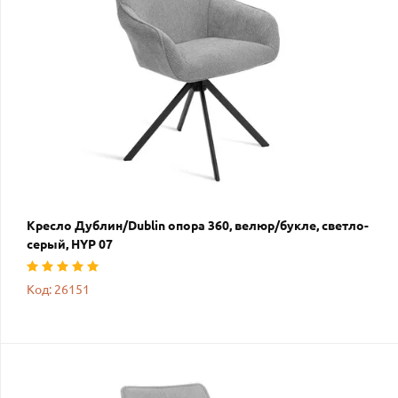
Кресло Дублин/Dublin опора 360, велюр/букле, светло-
серый, HYP 07
Код: 26151