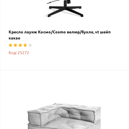
Кресло лаунж Космо/Cosmo велюр/букле, vt шейп
какао
Код: 25272