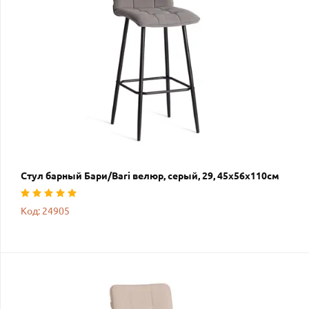
Стул барный Бари/Bari велюр, серый, 29, 45х56х110см
Код: 24905