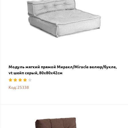
Модуль мягкий прямой Миракл/Miracle велюр/букле,
vt шейп серый, 80х80х42см
Код: 25338