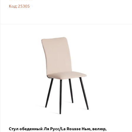
Код: 25305
Стул обеденный Ля Русс/La Rousse Нью, велюр,