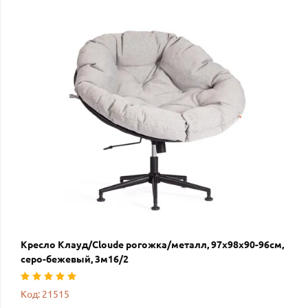
Кресло Клауд/Cloude рогожка/металл, 97х98х90-96см,
серо-бежевый, 3м16/2
Код: 21515