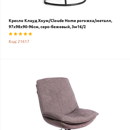
Кресло Клауд Хоум/Cloude Home рогожка/металл,
97х98х90-96см, серо-бежевый, 3м16/2
Код: 21617