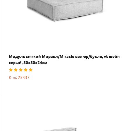
Модуль мягкий Миракл/Miracle велюр/букле, vt шейп
серый, 80х80х24см
Код: 25337