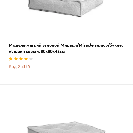
Модуль мягкий угловой Миракл/Miracle велюр/букле,
vt шейп серый, 80х80х42см
Код: 25336