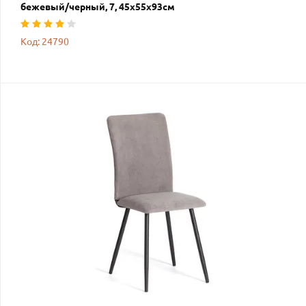
бежевый/черный, 7, 45х55х93см
Код: 24790