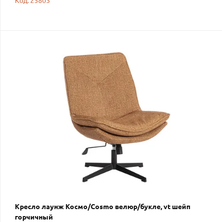
Код: 25803
Кресло лаунж Космо/Cosmo велюр/букле, vt шейп
горчичный