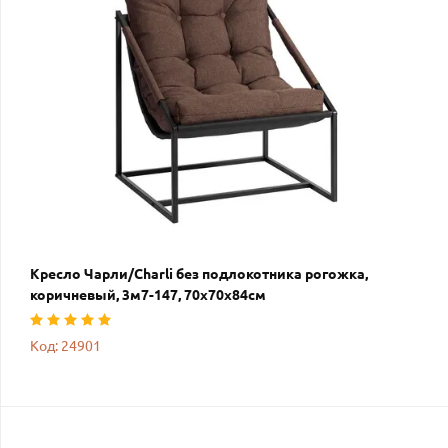
Кресло Чарли/Charli без подлокотника рогожка,
коричневый, 3м7-147, 70х70х84см
Код: 24901