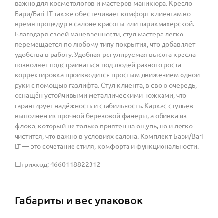
важно для косметологов и мастеров маникюра. Кресло
Бари/Bari LT также обеспечивает комфорт клиентам во
время процедур в салоне красоты или парикмахерской.
Благодаря своей маневренности, стул мастера легко
перемещается по любому типу покрытия, что добавляет
удобства в работу. Удобная регулируемая высота кресла
позволяет подстраиваться под людей разного роста —
корректировка производится простым движением одной
руки с помощью газлифта. Стул клиента, в свою очередь,
оснащён устойчивыми металлическими ножками, что
гарантирует надёжность и стабильность. Каркас стульев
выполнен из прочной березовой фанеры, а обивка из
флока, который не только приятен на ощупь, но и легко
чистится, что важно в условиях салона. Комплект Бари/Bari
LT — это сочетание стиля, комфорта и функциональности.
Штрихкод: 4660118822312
Габариты и вес упаковок