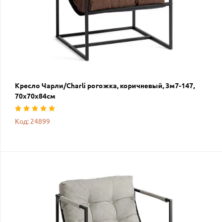
Кресло Чарли/Charli рогожка, коричневый, 3м7-147,
70х70х84см
Код: 24899