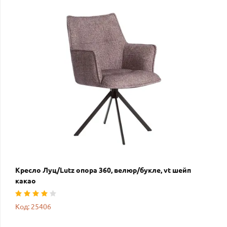
Кресло Луц/Lutz опора 360, велюр/букле, vt шейп
какао
Код: 25406