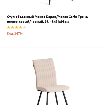
Стул обеденный Монте Карло/Monte Carlo Тренд,
велюр, серый/черный, 29, 49х51х93см
Код: 24794