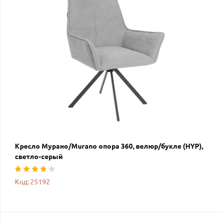
Кресло Мурано/Murano опора 360, велюр/букле (HYP),
светло-серый
Код: 25192