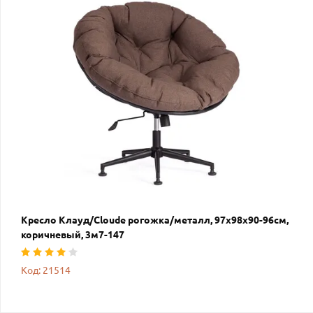
Кресло Клауд/Cloude рогожка/металл, 97х98х90-96см,
коричневый, 3м7-147
Код: 21514