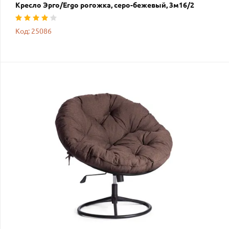
Кресло Эрго/Ergo рогожка, серо-бежевый, 3м16/2
Код: 25086