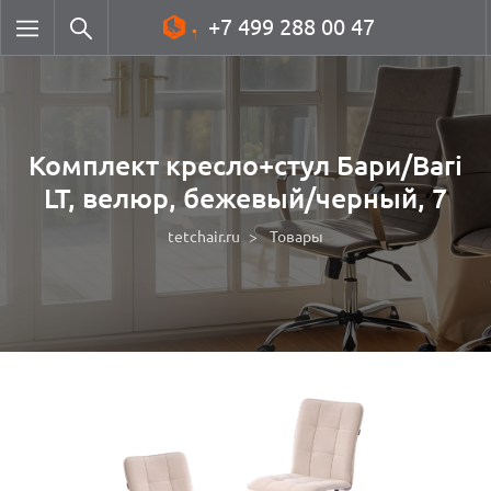
+7 499 288 00 47
Комплект кресло+стул Бари/Bari
LT, велюр, бежевый/черный, 7
tetchair.ru
Товары