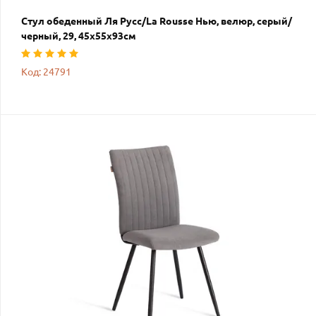
Стул обеденный Ля Русс/La Rousse Нью, велюр, серый/
черный, 29, 45х55х93см
Код: 24791