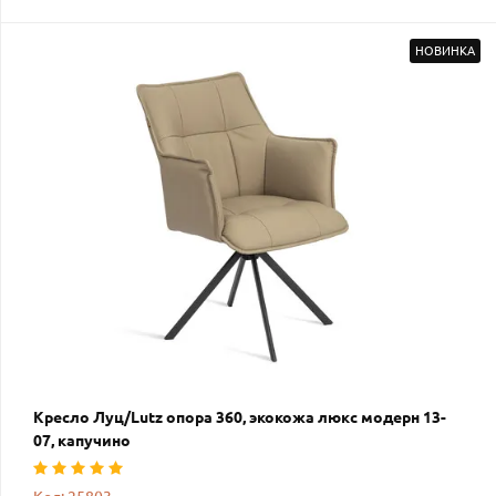
НОВИНКА
Кресло Луц/Lutz опора 360, экокожа люкс модерн 13-
07, капучино