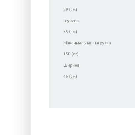
89 (см)
Глубина
55 (см)
Максимальная нагрузка
150 (кг)
Ширина
46 (см)