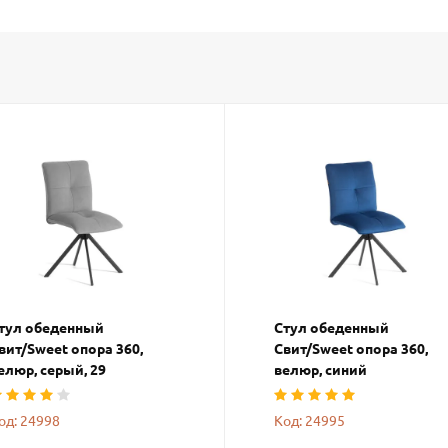
тул обеденный
Стул обеденный
вит/Sweet опора 360,
Свит/Sweet опора 360,
елюр, серый, 29
велюр, синий
од: 24998
Код: 24995