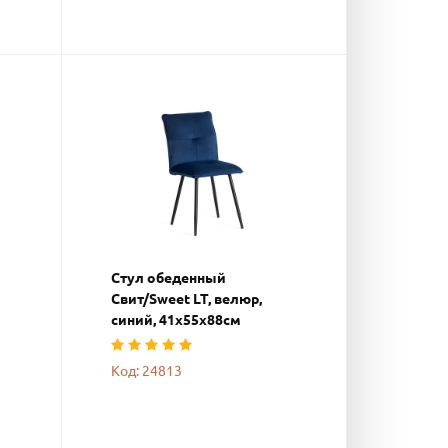
Стул обеденный
Свит/Sweet LT, велюр,
синий, 41х55х88см
Код: 24813