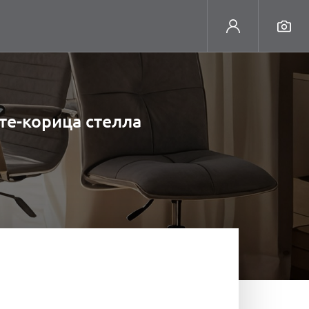
тте-корица стелла