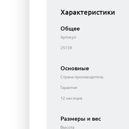
Характеристики
Общее
Артикул
25139
Основные
Страна-производитель
Гарантия
12 месяцев
Размеры и вес
Высота