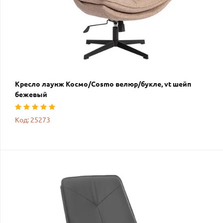
Кресло лаунж Космо/Cosmo велюр/букле, vt шейп
бежевый
Код: 25273