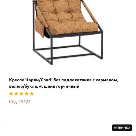
Кресло Чарли/Charli без подлокотника с карманом,
велюр/букле, vt шейп горчичный
Код: 25127
НОВИНКА