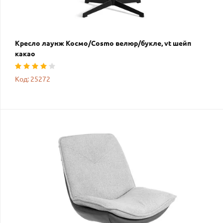
Кресло лаунж Космо/Cosmo велюр/букле, vt шейп
какао
Код: 25272