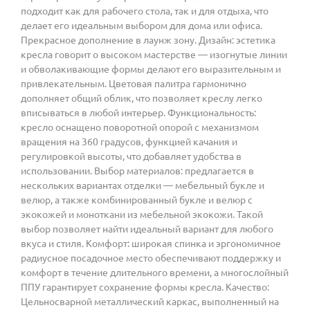
подходит как для рабочего стола, так и для отдыха, что
делает его идеальным выбором для дома или офиса.
Прекрасное дополнение в лаунж зону. Дизайн: эстетика
кресла говорит о высоком мастерстве — изогнутые линии
и обволакивающие формы делают его выразительным и
привлекательным. Цветовая палитра гармонично
дополняет общий облик, что позволяет креслу легко
вписываться в любой интерьер. Функциональность:
кресло оснащено поворотной опорой с механизмом
вращения на 360 градусов, функцией качания и
регулировкой высоты, что добавляет удобства в
использовании. Выбор материалов: предлагается в
нескольких вариантах отделки — мебельный букле и
велюр, а также комбинированный букле и велюр с
экокожей и моноткани из мебельной экокожи. Такой
выбор позволяет найти идеальный вариант для любого
вкуса и стиля. Комфорт: широкая спинка и эргономичное
радиусное посадочное место обеспечивают поддержку и
комфорт в течение длительного времени, а многослойный
ППУ гарантирует сохранение формы кресла. Качество:
Цельносварной металлический каркас, выполненный на