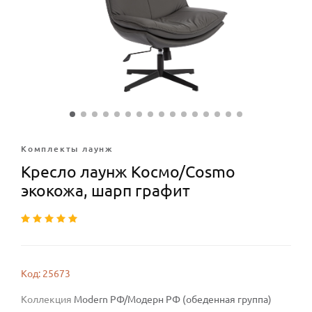
Комплекты лаунж
Кресло лаунж Космо/Cosmo
экокожа, шарп графит
Код: 25673
Коллекция
Modern РФ/Модерн РФ (обеденная группа)