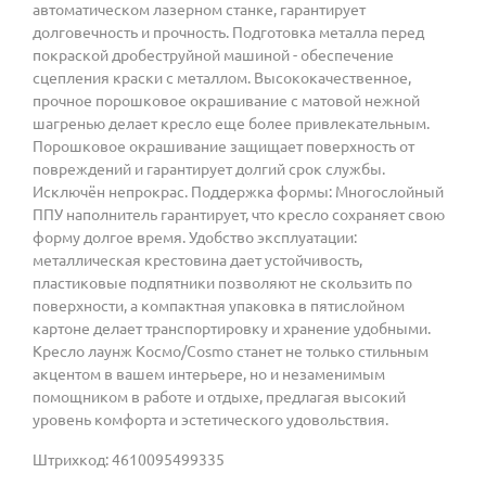
автоматическом лазерном станке, гарантирует
долговечность и прочность. Подготовка металла перед
покраской дробеструйной машиной - обеспечение
сцепления краски с металлом. Высококачественное,
прочное порошковое окрашивание с матовой нежной
шагренью делает кресло еще более привлекательным.
Порошковое окрашивание защищает поверхность от
повреждений и гарантирует долгий срок службы.
Исключён непрокрас. Поддержка формы: Многослойный
ППУ наполнитель гарантирует, что кресло сохраняет свою
форму долгое время. Удобство эксплуатации:
металлическая крестовина дает устойчивость,
пластиковые подпятники позволяют не скользить по
поверхности, а компактная упаковка в пятислойном
картоне делает транспортировку и хранение удобными.
Кресло лаунж Космо/Cosmo станет не только стильным
акцентом в вашем интерьере, но и незаменимым
помощником в работе и отдыхе, предлагая высокий
уровень комфорта и эстетического удовольствия.
Штрихкод: 4610095499335