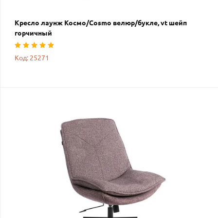
Кресло лаунж Космо/Cosmo велюр/букле, vt шейп
горчичный
Код: 25271