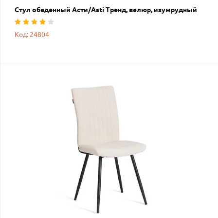
Стул обеденный Асти/Asti Тренд, велюр, изумрудный
Код: 24804