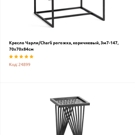
Кресло Чарли/Charli рогожка, коричневый, 3м7-147,
70х70х84см
Код: 24899