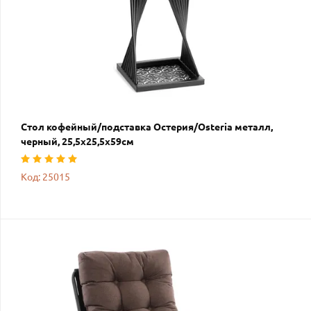
Стол кофейный/подставка Остерия/Osteria металл,
черный, 25,5х25,5х59см
Код: 25015