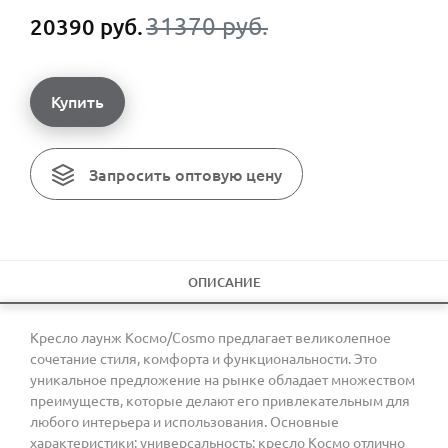
31370 руб.
20390 руб.
Купить
Запросить оптовую цену
ОПИСАНИЕ
Кресло лаунж Космо/Cosmo предлагает великолепное
сочетание стиля, комфорта и функциональности. Это
уникальное предложение на рынке обладает множеством
преимуществ, которые делают его привлекательным для
любого интерьера и использования. Основные
характеристики: универсальность: кресло Космо отлично