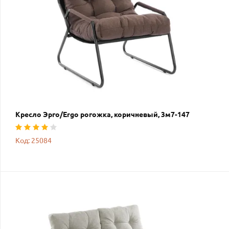
Кресло Эрго/Ergo рогожка, коричневый, 3м7-147
Код: 25084