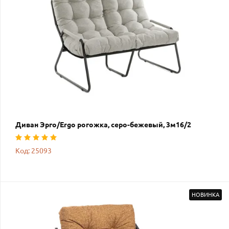
Диван Эрго/Ergo рогожка, серо-бежевый, 3м16/2
Код: 25093
НОВИНКА