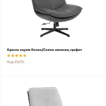
Кресло лаунж Космо/Cosmo экокожа, графит
Код: 25275