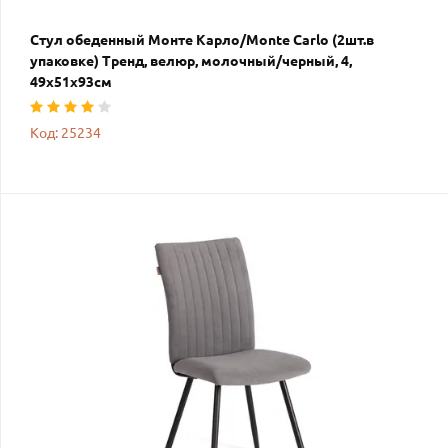
Стул обеденный Монте Карло/Monte Carlo (2шт.в
упаковке) Тренд, велюр, молочный/черный, 4,
49х51х93см
Код: 25234