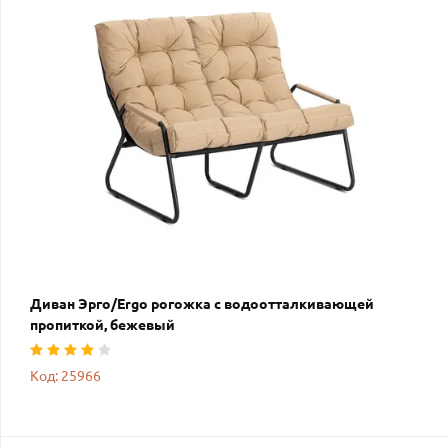
Диван Эрго/Ergo рогожка с водоотталкивающей
пропиткой, бежевый
Код: 25966