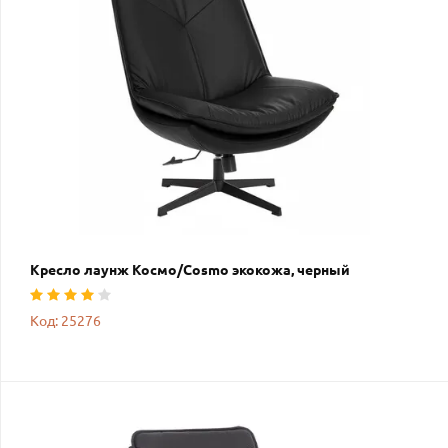
Кресло лаунж Космо/Cosmo экокожа, черный
Код: 25276