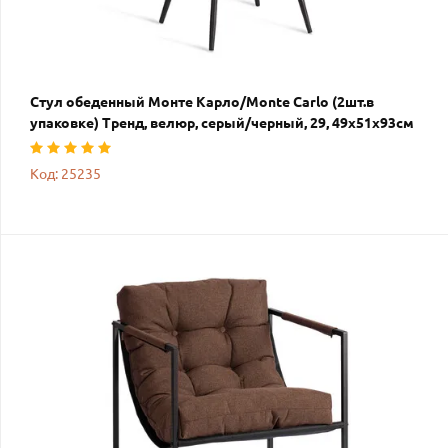
Стул обеденный Монте Карло/Monte Carlo (2шт.в
упаковке) Тренд, велюр, серый/черный, 29, 49х51х93см
Код: 25235