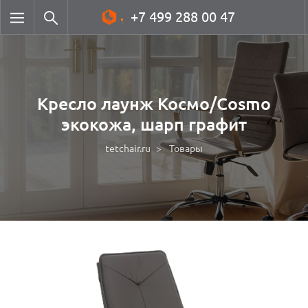
+7 499 288 00 47
Кресло лаунж Космо/Cosmo
экокожа, шарп графит
tetchair.ru
Товары