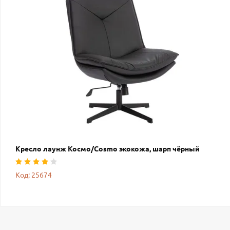
Кресло лаунж Космо/Cosmo экокожа, шарп чёрный
Код: 25674