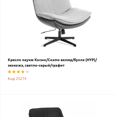
Кресло лаунж Космо/Cosmo велюр/букле (HYP)/
экокожа, светло-серый/графит
Код: 25274