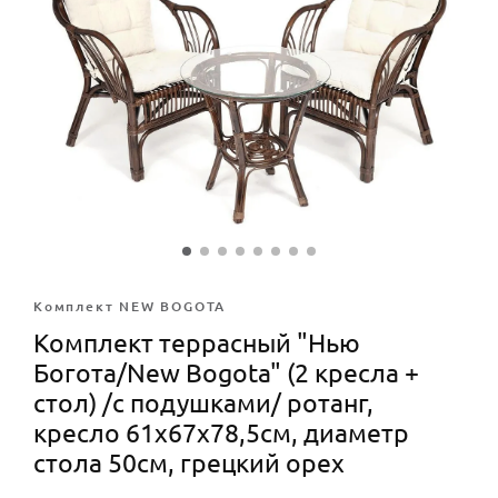
Комплект NEW BOGOTA
Комплект террасный "Нью
Богота/New Bogota" (2 кресла +
стол) /с подушками/ ротанг,
кресло 61х67х78,5см, диаметр
стола 50см, грецкий орех