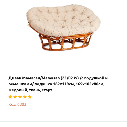
Диван Мамасан/Mamasan (23/02 W) /с подушкой и
ремешками/ подушка 182х119см, 169х102х80см,
медовый, ткань, старт
Код: 6803