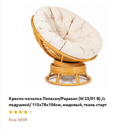
Кресло-качалка Папасан/Papasan (W 23/01 B) /с
подушкой/ 115х78х104см, медовый, ткань старт
Код: 6808