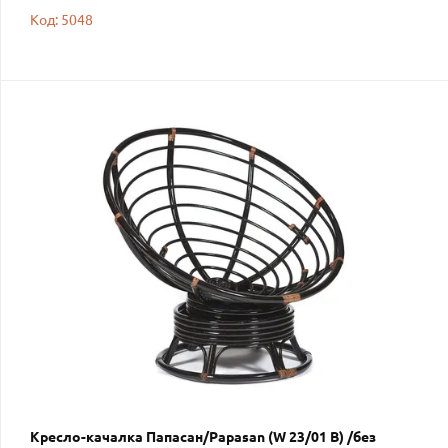
Код: 5048
Кресло-качалка Папасан/Papasan (W 23/01 B) /без