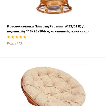
Кресло-качалка Папасан/Papasan (W 23/01 B) /с
подушкой/ 115х78х104см, коньячный, ткань старт
Код: 5773