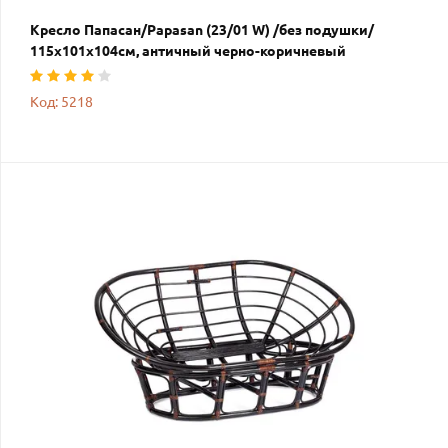
Кресло Папасан/Papasan (23/01 W) /без подушки/
115х101х104см, античный черно-коричневый
Код: 5218