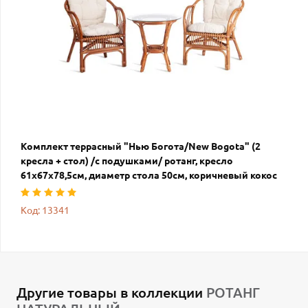
Комплект террасный "Нью Богота/New Bogota" (2
кресла + стол) /с подушками/ ротанг, кресло
61х67х78,5см, диаметр стола 50см, коричневый кокос
Код: 13341
Другие товары в коллекции
РОТАНГ