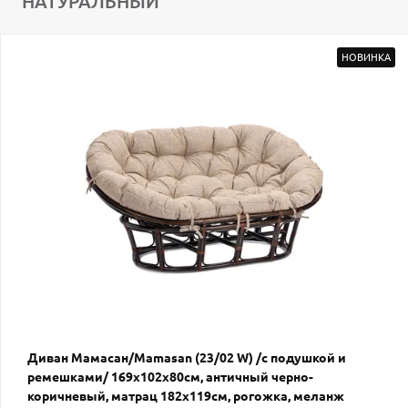
НАТУРАЛЬНЫЙ
НОВИНКА
Диван Мамасан/Mamasan (23/02 W) /с подушкой и
ремешками/ 169х102х80см, античный черно-
коричневый, матрац 182х119см, рогожка, меланж