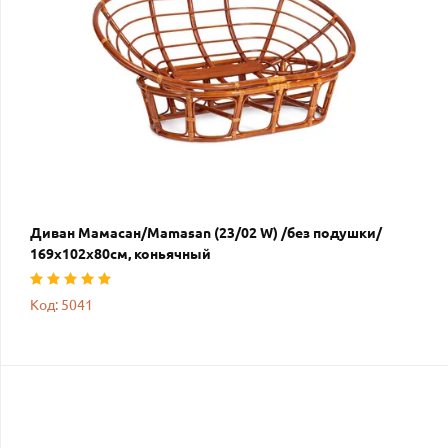
Диван Мамасан/Mamasan (23/02 W) /без подушки/
169х102х80см, коньячный
Код: 5041