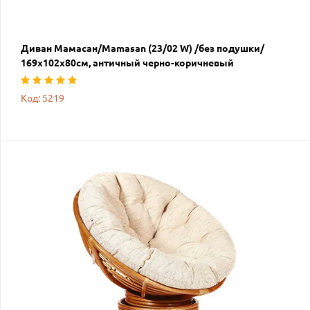
Диван Мамасан/Mamasan (23/02 W) /без подушки/
169х102х80см, античный черно-коричневый
Код: 5219