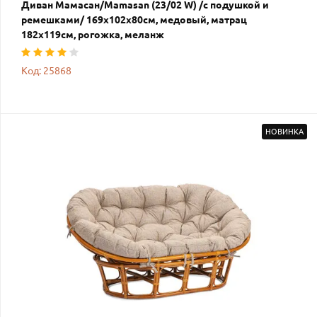
Диван Мамасан/Mamasan (23/02 W) /с подушкой и
ремешками/ 169х102х80см, медовый, матрац
182х119см, рогожка, меланж
Код: 25868
НОВИНКА