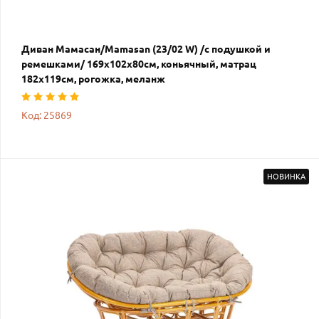
Диван Мамасан/Mamasan (23/02 W) /с подушкой и
ремешками/ 169х102х80см, коньячный, матрац
182х119см, рогожка, меланж
Код: 25869
НОВИНКА