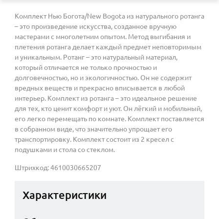
Комплект Нью Богота/New Bogota из натурального ротанга
– это произведение искусства, созданное вручную
мастерами с многолетним опытом. Метод выгибания и
плетения ротанга делает каждый предмет неповторимым
и уникальным. Ротанг – это натуральный материал,
который отличается не только прочностью и
долговечностью, но и экологичностью. Он не содержит
вредных веществ и прекрасно вписывается в любой
интерьер. Комплект из ротанга – это идеальное решение
для тех, кто ценит комфорт и уют. Он лёгкий и мобильный,
его легко перемещать по комнате. Комплект поставляется
в собранном виде, что значительно упрощает его
транспортировку. Комплект состоит из 2 кресел с
подушками и стола со стеклом.
Штрихкод: 4610030665207
Характеристики