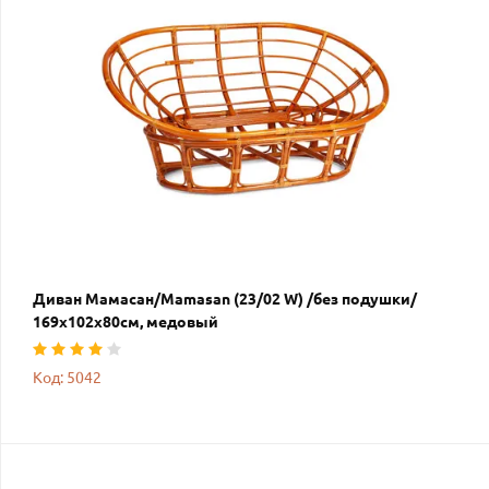
Диван Мамасан/Mamasan (23/02 W) /без подушки/
169х102х80см, медовый
Код: 5042