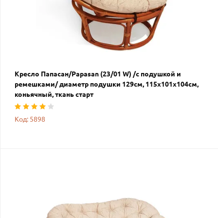
Кресло Папасан/Papasan (23/01 W) /с подушкой и
ремешками/ диаметр подушки 129см, 115х101х104см,
коньячный, ткань старт
Код: 5898