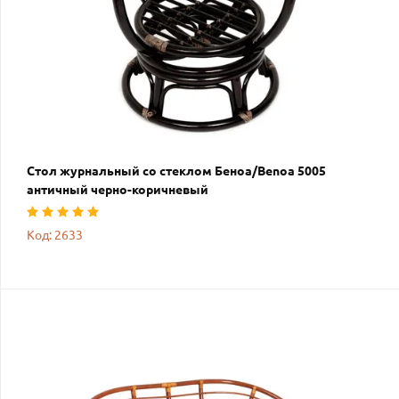
Стол журнальный со стеклом Беноа/Benoa 5005
античный черно-коричневый
Код: 2633