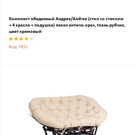
Комплект обеденный Андреа/Andrea (стол со стеклом
+ 4 кресла + подушки) пекан античн. орех, ткань рубчик,
цвет кремовый
Код: 7832