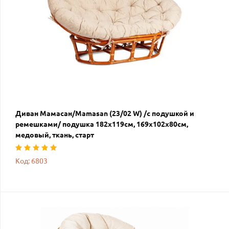
Диван Мамасан/Mamasan (23/02 W) /с подушкой и
ремешками/ подушка 182х119см, 169х102х80см,
медовый, ткань, старт
Код: 6803