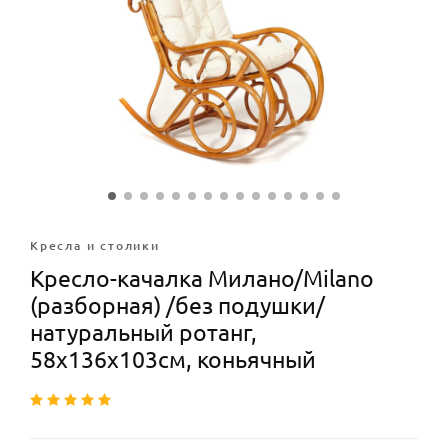
Кресла и столики
Кресло-качалка Милано/Milano
(разборная) /без подушки/
натуральный ротанг,
58х136х103см, коньячный