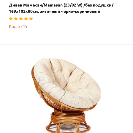
Диван Мамасан/Mamasan (23/02 W) /без подушки/
169х102х80см, античный черно-коричневый
Код: 5219