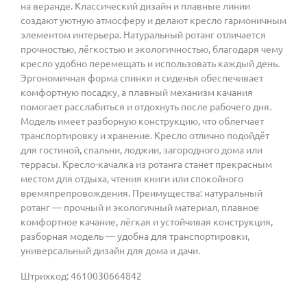
на веранде. Классический дизайн и плавные линии
создают уютную атмосферу и делают кресло гармоничным
элементом интерьера. Натуральный ротанг отличается
прочностью, лёгкостью и экологичностью, благодаря чему
кресло удобно перемещать и использовать каждый день.
Эргономичная форма спинки и сиденья обеспечивает
комфортную посадку, а плавный механизм качания
помогает расслабиться и отдохнуть после рабочего дня.
Модель имеет разборную конструкцию, что облегчает
транспортировку и хранение. Кресло отлично подойдёт
для гостиной, спальни, лоджии, загородного дома или
террасы. Кресло-качалка из ротанга станет прекрасным
местом для отдыха, чтения книги или спокойного
времяпрепровождения. Преимущества: натуральный
ротанг — прочный и экологичный материал, плавное
комфортное качание, лёгкая и устойчивая конструкция,
разборная модель — удобна для транспортировки,
универсальный дизайн для дома и дачи.
Штрихкод: 4610030664842