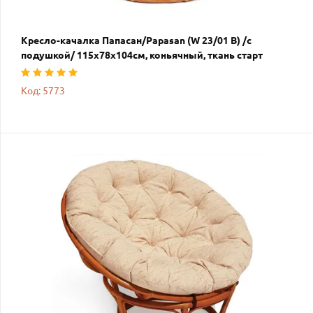
Кресло-качалка Папасан/Papasan (W 23/01 B) /с
подушкой/ 115х78х104см, коньячный, ткань старт
Код: 5773