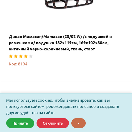
Диван Мамасан/Mamasan (23/02 W) /с подушкой и
ремешками/ подушка 182х119см, 169х102х80см,
античный черно-коричневый, ткань, старт
Код: 8194
Мы используем cookies, чтобы анализировать, как вы
пользуетесь сайтом, рекомендовать полезное и создавать
другие удобства на сайте
Принять
Отклонить
×