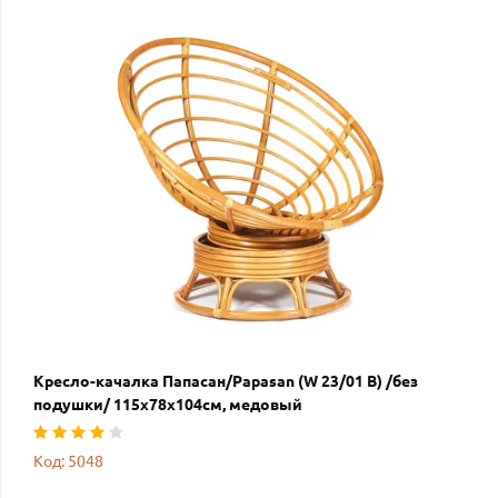
Кресло-качалка Папасан/Papasan (W 23/01 B) /без
подушки/ 115х78х104см, медовый
Код: 5048