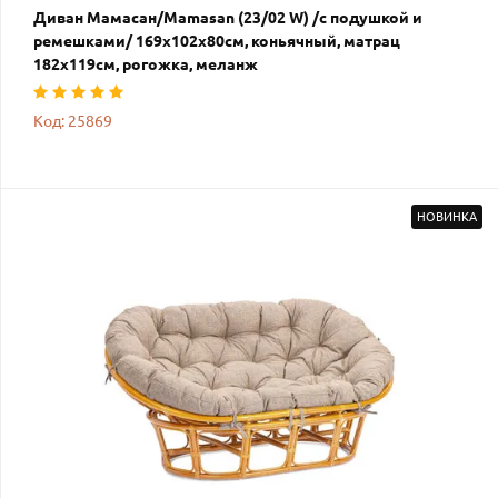
Диван Мамасан/Mamasan (23/02 W) /с подушкой и
ремешками/ 169х102х80см, коньячный, матрац
182х119см, рогожка, меланж
Код: 25869
НОВИНКА