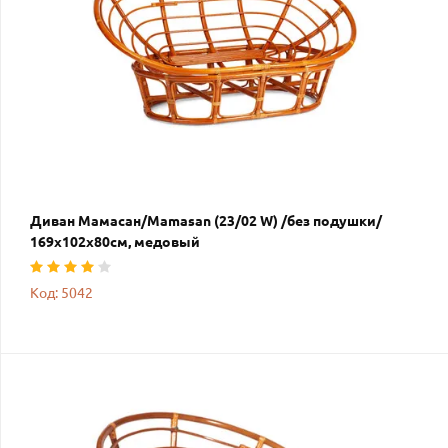
Диван Мамасан/Mamasan (23/02 W) /без подушки/
169х102х80см, медовый
Код: 5042