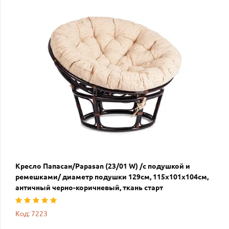
Кресло Папасан/Papasan (23/01 W) /с подушкой и
ремешками/ диаметр подушки 129см, 115х101х104см,
античный черно-коричневый, ткань старт
Код: 7223