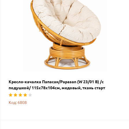
Кресло-качалка Папасан/Papasan (W 23/01 B) /с
подушкой/ 115х78х104см, медовый, ткань старт
Код: 6808