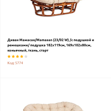
Диван Мамасан/Mamasan (23/02 W) /с подушкой и
ремешками/ подушка 182х119см, 169х102х80см,
коньячный, ткань, старт
Код: 5774