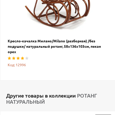
Кресло-качалка Милано/Milano (разборная) /без
подушки/ натуральный ротанг, 58х136х103см, пекан
орех
Код: 12996
Другие товары в коллекции
РОТАНГ
НАТУРАЛЬНЫЙ