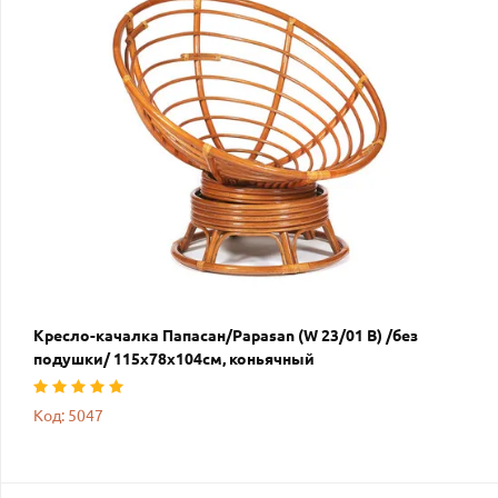
Кресло-качалка Папасан/Papasan (W 23/01 B) /без
подушки/ 115х78х104см, коньячный
Код: 5047