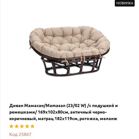
НОВИНКА
Диван Мамасан/Mamasan (23/02 W) /с подушкой и
ремешками/ 169х102х80см, античный черно-
коричневый, матрац 182х119см, рогожка, меланж
Код: 25867