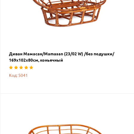
Диван Мамасан/Mamasan (23/02 W) /без подушки/
169х102х80см, коньячный
Код: 5041