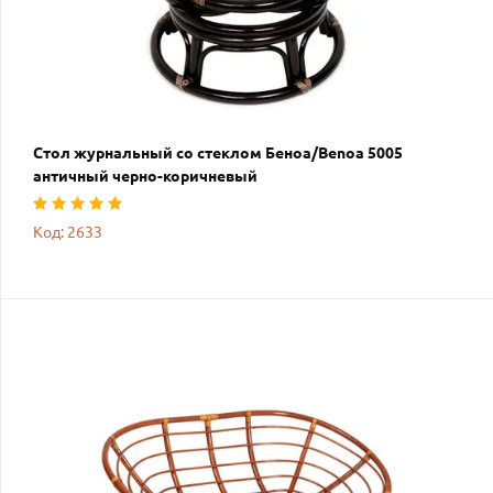
Стол журнальный со стеклом Беноа/Benoa 5005
античный черно-коричневый
Код: 2633