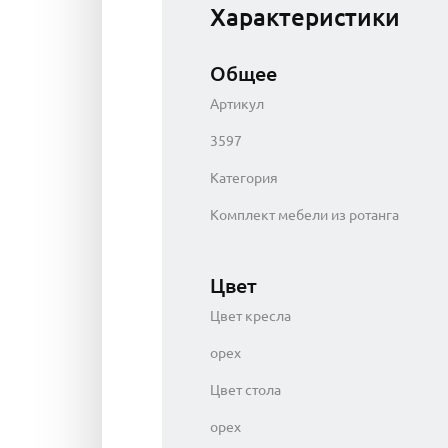
Характеристики
Общее
Артикул
3597
Категория
Комплект мебели из ротанга
Цвет
Цвет кресла
орех
Цвет стола
орех