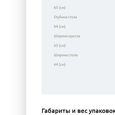
65 (см)
Глубина стола
64 (см)
Ширина кресла
65 (см)
Ширина стола
64 (см)
Габариты и вес упаково