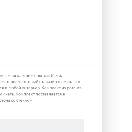
ами с многолетним опытом. Метод
 материал, который отличается не только
я в любой интерьер. Комплект из ротанга
комнате. Комплект поставляется в
стола со стеклом.