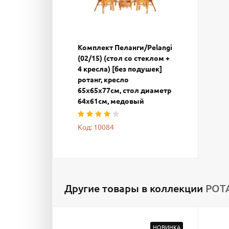
Комплект Пеланги/Pelangi
(02/15) (стол со стеклом +
4 кресла) [без подушек]
ротанг, кресло
65х65х77см, стол диаметр
64х61см, медовый
Код: 10084
Другие товары в коллекции
РОТ
НОВИНКА