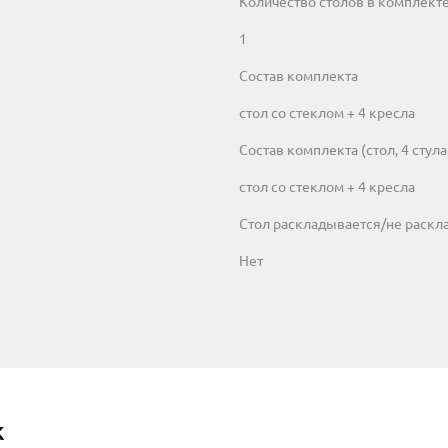
Количество столов в комплект
1
Состав комплекта
стол со стеклом + 4 кресла
Состав комплекта (стол, 4 стула и
стол со стеклом + 4 кресла
Стол раскладывается/не раскл
Нет
к