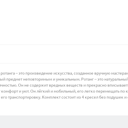
 ротанга – это произведение искусства, созданное вручную мастер
ый предмет неповторимым и уникальным. Ротанг – это натуральный
ичностью. Он не содержит вредных веществ и прекрасно вписываетс
т комфорт и уют. Он лёгкий и мобильный, его легко перемещать по 
его транспортировку. Комплект состоит из 4 кресел без подушек и 