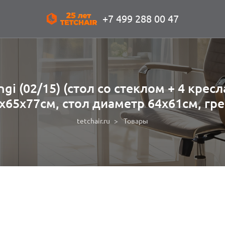
+7 499 288 00 47
i (02/15) (стол со стеклом + 4 кресл
х65х77см, стол диаметр 64х61см, гр
tetchair.ru
Товары