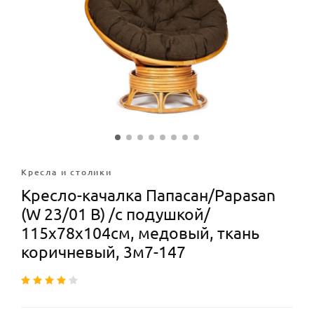
Кресла и столики
Кресло-качалка Папасан/Papasan
(W 23/01 B) /с подушкой/
115х78х104см, медовый, ткань
коричневый, 3м7-147