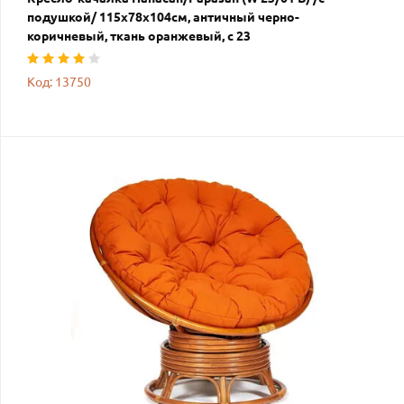
подушкой/ 115х78х104см, античный черно-
коричневый, ткань оранжевый, с 23
Код: 13750