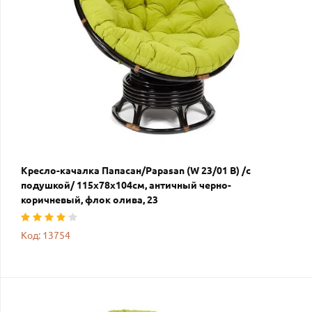
Кресло-качалка Папасан/Papasan (W 23/01 B) /с
подушкой/ 115х78х104см, античный черно-
коричневый, флок олива, 23
Код: 13754