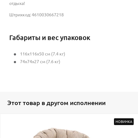
отдыха!
Штрихкод: 4610030667218
Габариты и вес упаковок
116x116x50 см (7.4 кг)
74x74x27 см (7.6 кг)
Этот товар в другом исполнении
НОВИНКА