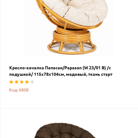
Кресло-качалка Папасан/Papasan (W 23/01 B) /с
подушкой/ 115х78х104см, медовый, ткань старт
Код: 6808