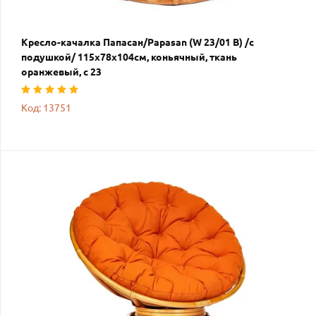
Кресло-качалка Папасан/Papasan (W 23/01 B) /с
подушкой/ 115х78х104см, коньячный, ткань
оранжевый, с 23
Код: 13751