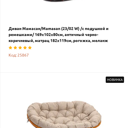
Диван Мамасан/Mamasan (23/02 W) /с подушкой и
ремешками/ 169х102х80см, античный черно-
коричневый, матрац 182х119см, рогожка, меланж
Код: 25867
НОВИНКА