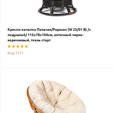
Кресло-качалка Папасан/Papasan (W 23/01 B) /с
подушкой/ 115х78х104см, античный черно-
коричневый, ткань старт
Код: 7271