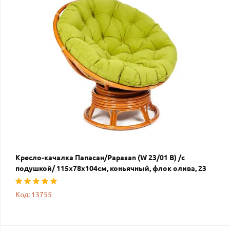
Кресло-качалка Папасан/Papasan (W 23/01 B) /с
подушкой/ 115х78х104см, коньячный, флок олива, 23
Код: 13755