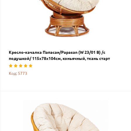
Кресло-качалка Папасан/Papasan (W 23/01 B) /с
подушкой/ 115х78х104см, коньячный, ткань старт
Код: 5773