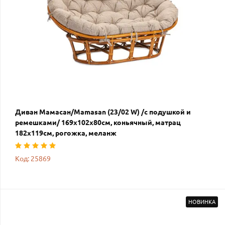
Диван Мамасан/Mamasan (23/02 W) /с подушкой и
ремешками/ 169х102х80см, коньячный, матрац
182х119см, рогожка, меланж
Код: 25869
НОВИНКА