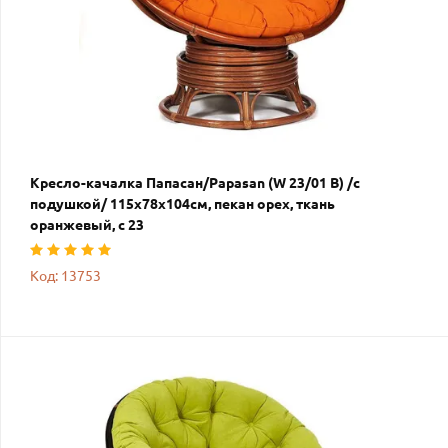
Кресло-качалка Папасан/Papasan (W 23/01 B) /с
подушкой/ 115х78х104см, пекан орех, ткань
оранжевый, с 23
Код: 13753