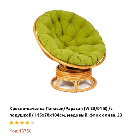
Кресло-качалка Папасан/Papasan (W 23/01 B) /с
подушкой/ 115х78х104см, медовый, флок олива, 23
Код: 13756