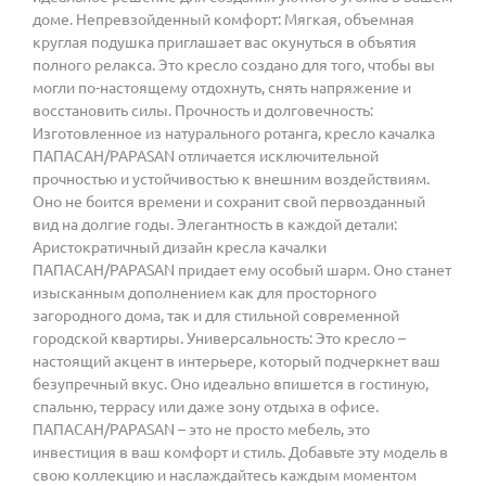
доме. Непревзойденный комфорт: Мягкая, объемная
круглая подушка приглашает вас окунуться в объятия
полного релакса. Это кресло создано для того, чтобы вы
могли по-настоящему отдохнуть, снять напряжение и
восстановить силы. Прочность и долговечность:
Изготовленное из натурального ротанга, кресло качалка
ПАПАСАН/PAPASAN отличается исключительной
прочностью и устойчивостью к внешним воздействиям.
Оно не боится времени и сохранит свой первозданный
вид на долгие годы. Элегантность в каждой детали:
Аристократичный дизайн кресла качалки
ПАПАСАН/PAPASAN придает ему особый шарм. Оно станет
изысканным дополнением как для просторного
загородного дома, так и для стильной современной
городской квартиры. Универсальность: Это кресло –
настоящий акцент в интерьере, который подчеркнет ваш
безупречный вкус. Оно идеально впишется в гостиную,
спальню, террасу или даже зону отдыха в офисе.
ПАПАСАН/PAPASAN – это не просто мебель, это
инвестиция в ваш комфорт и стиль. Добавьте эту модель в
свою коллекцию и наслаждайтесь каждым моментом