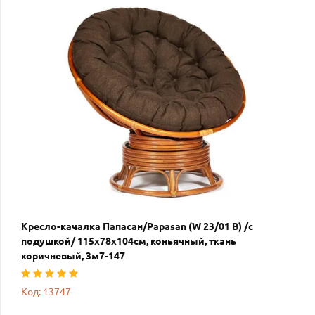
Кресло-качалка Папасан/Papasan (W 23/01 B) /с
подушкой/ 115х78х104см, коньячный, ткань
коричневый, 3м7-147
Код: 13747