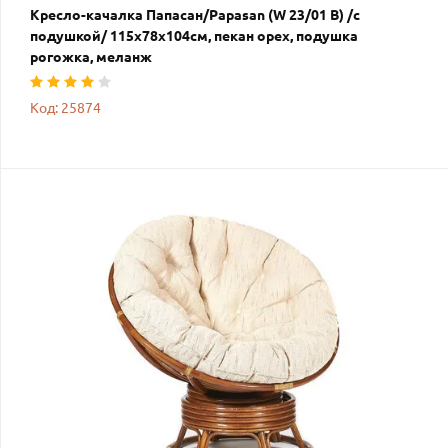
Кресло-качалка Папасан/Papasan (W 23/01 B) /с
подушкой/ 115х78х104см, пекан орех, подушка
рогожка, меланж
Код: 25874