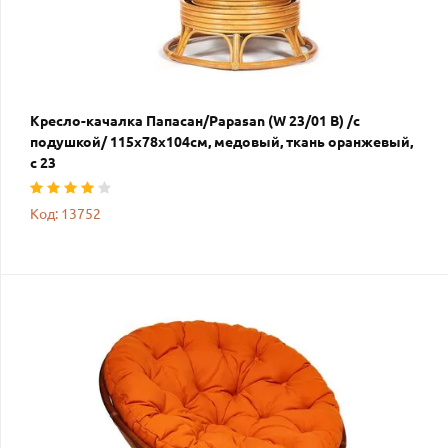
Кресло-качалка Папасан/Papasan (W 23/01 B) /с
подушкой/ 115х78х104см, медовый, ткань оранжевый,
с 23
Код: 13752