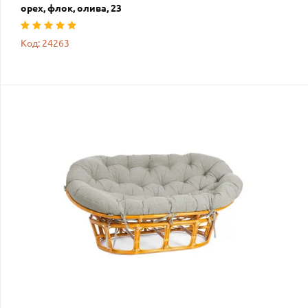
орех, флок, олива, 23
Код: 24263