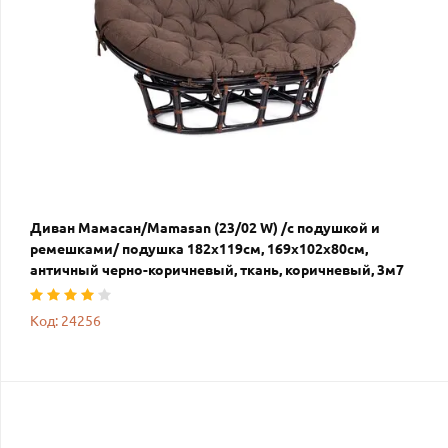
Диван Мамасан/Mamasan (23/02 W) /с подушкой и
ремешками/ подушка 182х119см, 169х102х80см,
античный черно-коричневый, ткань, коричневый, 3м7
Код: 24256