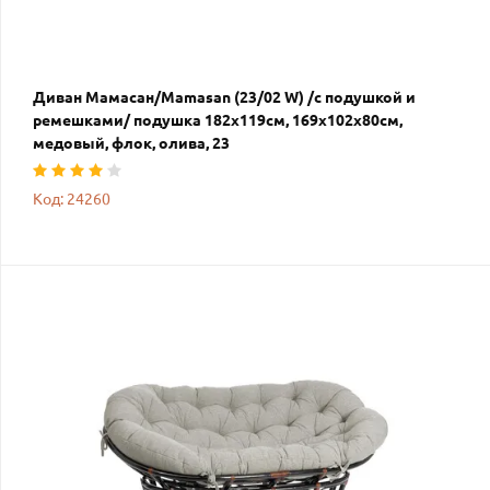
Диван Мамасан/Mamasan (23/02 W) /с подушкой и
ремешками/ подушка 182х119см, 169х102х80см,
медовый, флок, олива, 23
Код: 24260