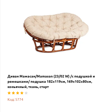
Диван Мамасан/Mamasan (23/02 W) /с подушкой и
ремешками/ подушка 182х119см, 169х102х80см,
коньячный, ткань, старт
Код: 5774