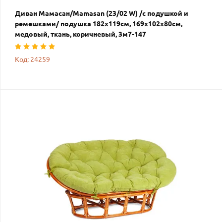
Диван Мамасан/Mamasan (23/02 W) /с подушкой и
ремешками/ подушка 182х119см, 169х102х80см,
медовый, ткань, коричневый, 3м7-147
Код: 24259