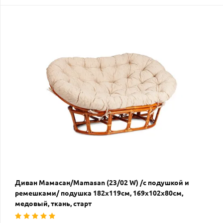
Диван Мамасан/Mamasan (23/02 W) /с подушкой и
ремешками/ подушка 182х119см, 169х102х80см,
медовый, ткань, старт