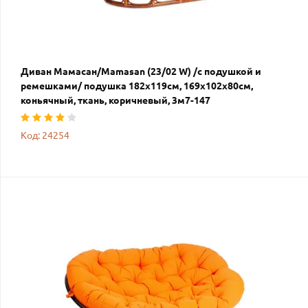
Диван Мамасан/Mamasan (23/02 W) /с подушкой и
ремешками/ подушка 182х119см, 169х102х80см,
коньячный, ткань, коричневый, 3м7-147
Код: 24254