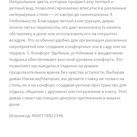
Натуральные цвета, которые придают ему теплый и
уютный вид, позволяя гармонично вписаться в различные
интерьерные стили — от кантри до минимализма. 4.
Мобильность: Благодаря легкой конструкции, диван
можно легко переносить, что дает возможность менять
обстановку в доме или использовать его на открытом
воздухе. Это особенно удобно для организации различных
мероприятий или создания комфортных зон в саду или на
террасе. 5. Комфорт: Удобные, устойчивая к выцветанию
подушка обеспечивают высокий уровень комфорта. Это
позволяет наслаждаться отдыхом на диване
продолжительное время без чувства усталости. Выбирая
диван Мамасан/Mamasan, вы делаете ставку не только на
стиль, но и на комфорт, создавая уютное пространство для
отдыха, общения с друзьями или погружения в книгу. Этот
диван станет настоящим центром притяжения в вашем
доме.
Штрихкод: 4660118822596