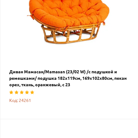
Диван Мамасан/Mamasan (23/02 W) /с подушкой и
ремешками/ подушка 182х119см, 169х102х80см, пекан
орех, ткань, оранжевый, с 23
Код: 24261