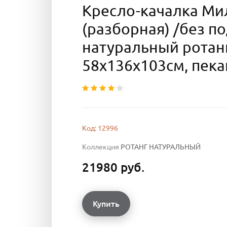
Кресло-качалка Ми
(разборная) /без п
натуральный ротанг
58х136х103см, пека
Код: 12996
Коллекция
РОТАНГ НАТУРАЛЬНЫЙ
21980 руб.
Купить