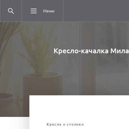
Меню
Кресло-качалка Мила
Кресла и столики