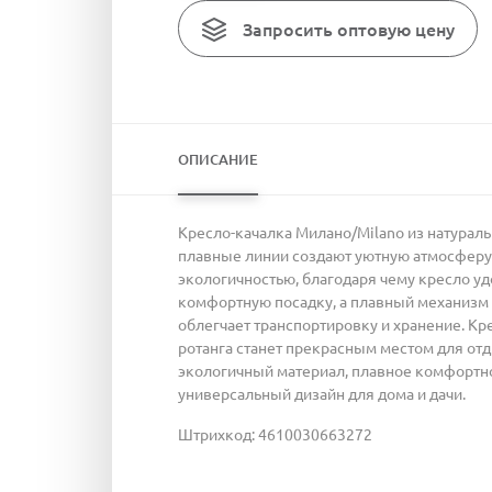
Запросить оптовую цену
ОПИСАНИЕ
Кресло-качалка Милано/Milano из натуральн
плавные линии создают уютную атмосферу 
экологичностью, благодаря чему кресло у
комфортную посадку, а плавный механизм к
облегчает транспортировку и хранение. Кре
ротанга станет прекрасным местом для от
экологичный материал, плавное комфортное
универсальный дизайн для дома и дачи.
Штрихкод: 4610030663272