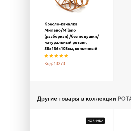
Кресло-качалка
Милано/Milano
(разборная) /без подушки/
натуральный ротанг,
58х136х103см, коньячный
Код: 13273
Другие товары в коллекции
РОТ
НОВИНКА