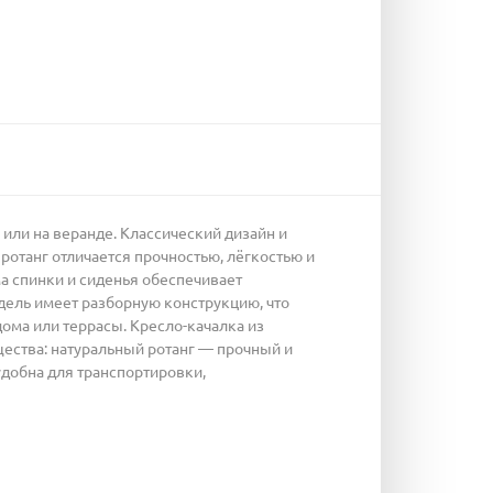
 или на веранде. Классический дизайн и
отанг отличается прочностью, лёгкостью и
а спинки и сиденья обеспечивает
дель имеет разборную конструкцию, что
дома или террасы. Кресло-качалка из
ества: натуральный ротанг — прочный и
удобна для транспортировки,