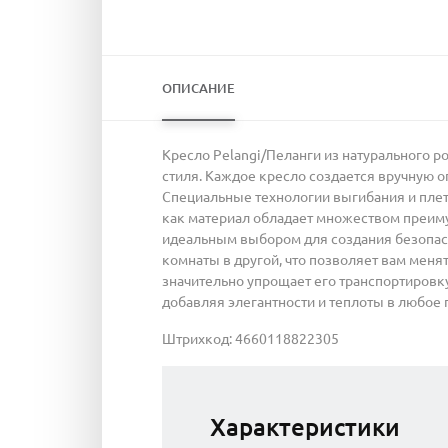
ОПИСАНИЕ
Кресло Pelangi/Пеланги из натурального ро
стиля. Каждое кресло создается вручную о
Специальные технологии выгибания и плете
как материал обладает множеством преимущ
идеальным выбором для создания безопасно
комнаты в другой, что позволяет вам менят
значительно упрощает его транспортировку
добавляя элегантности и теплоты в любое 
Штрихкод: 4660118822305
Характеристики