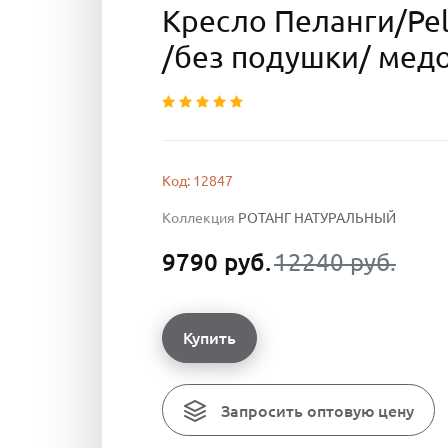
Кресло Пеланги/Pel
/без подушки/ мед
Код: 12847
Коллекция
РОТАНГ НАТУРАЛЬНЫЙ
9790 руб.
12240 руб.
Купить
Запросить оптовую цену