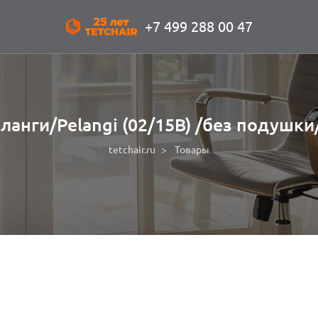
+7 499 288 00 47
ланги/Pelangi (02/15B) /без подушк
tetchair.ru
Товары