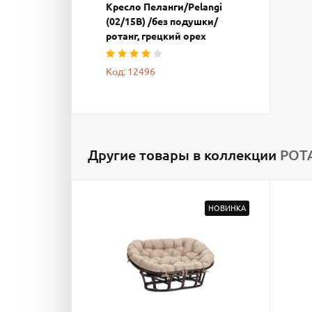
Кресло Пеланги/Pelangi
(02/15B) /без подушки/
ротанг, грецкий орех
Код: 12496
Другие товары в коллекции
РОТ
НОВИНКА