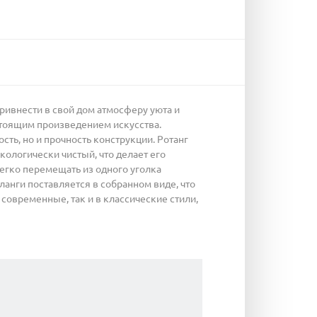
привнести в свой дом атмосферу уюта и
стоящим произведением искусства.
ть, но и прочность конструкции. Ротанг
ологически чистый, что делает его
егко перемещать из одного уголка
ланги поставляется в собранном виде, что
современные, так и в классические стили,