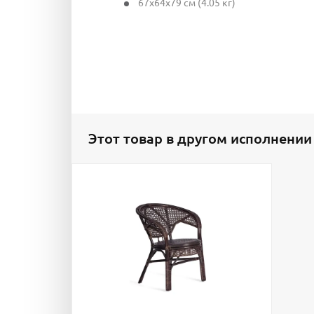
67x64x79 см (4.05 кг)
Этот товар в другом исполнении