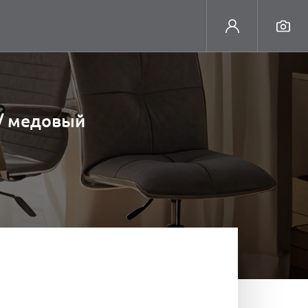
и/ медовый