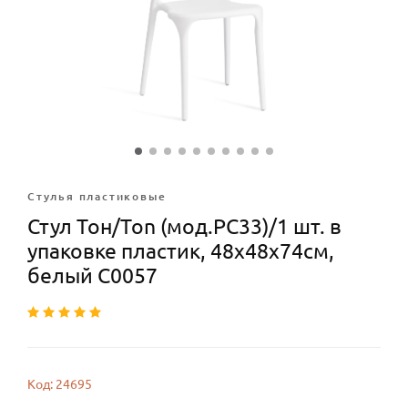
Стулья плаcтиковые
Стул Тон/Ton (мод.PC33)/1 шт. в
упаковке пластик, 48х48х74см,
белый С0057
Код: 24695