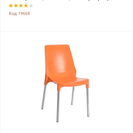
Код: 19668