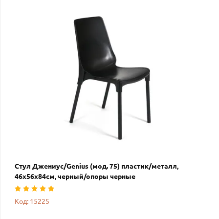
Стул Джениус/Genius (мод. 75) пластик/металл,
46x56x84cм, черный/опоры черные
Код: 15225