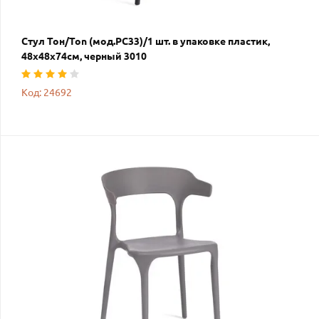
Стул Тон/Ton (мод.PC33)/1 шт. в упаковке пластик,
48х48х74см, черный 3010
Код: 24692