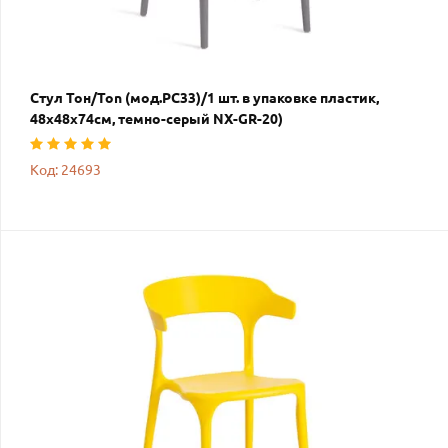
Стул Тон/Ton (мод.PC33)/1 шт. в упаковке пластик,
48х48х74см, темно-серый NX-GR-20)
Код: 24693