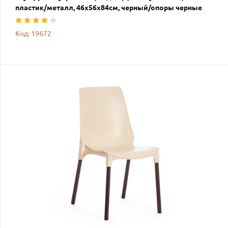
пластик/металл, 46x56x84cм, черный/опоры черные
Код: 19672