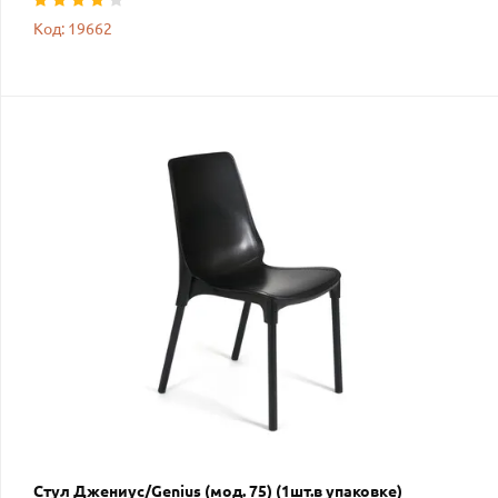
Код: 19662
Стул Джениус/Genius (мод. 75) (1шт.в упаковке)