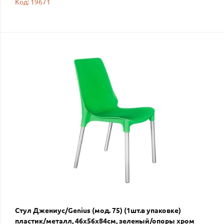
Код: 19671
Стул Джениус/Genius (мод. 75) (1шт.в упаковке)
пластик/металл, 46x56x84cм, зеленый/опоры хром