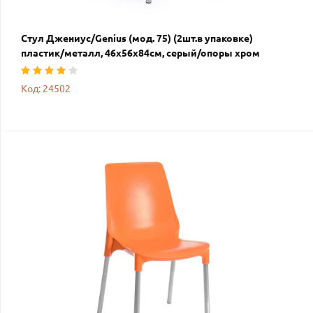
Стул Джениус/Genius (мод. 75) (2шт.в упаковке)
пластик/металл, 46x56x84cм, серый/опоры хром
Код: 24502