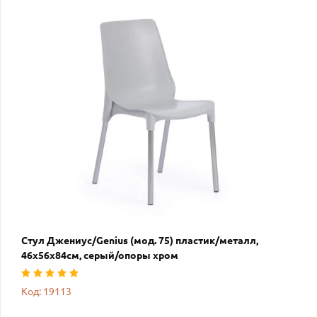
Стул Джениус/Genius (мод. 75) пластик/металл,
46x56x84cм, серый/опоры хром
Код: 19113