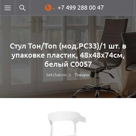
+7 499 288 00 47
Стул Тон/Ton (мод.PC33)/1 шт. в
упаковке пластик, 48х48х74см,
белый С0057
tetchair.ru
Товары