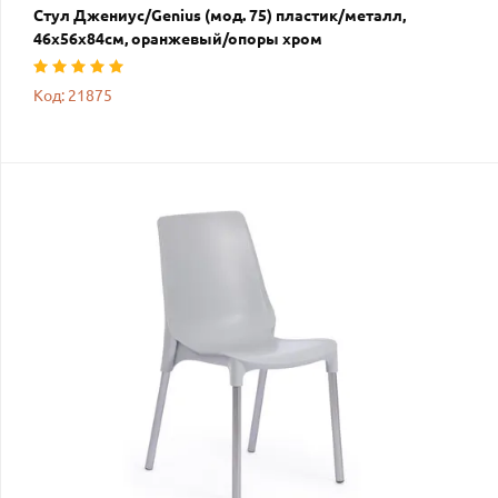
Стул Джениус/Genius (мод. 75) пластик/металл,
46x56x84cм, оранжевый/опоры хром
Код: 21875