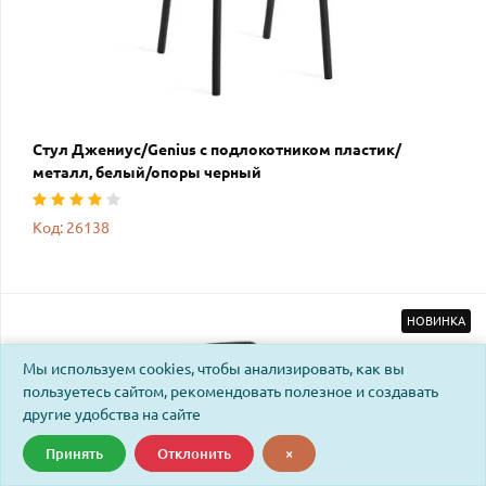
Стул Джениус/Genius с подлокотником пластик/
металл, белый/опоры черный
Код: 26138
НОВИНКА
Мы используем cookies, чтобы анализировать, как вы
пользуетесь сайтом, рекомендовать полезное и создавать
другие удобства на сайте
Принять
Отклонить
×