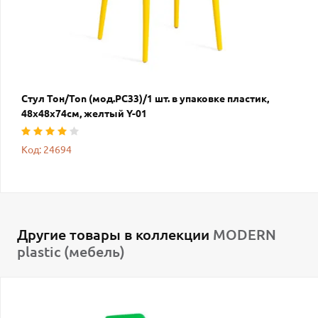
Стул Тон/Ton (мод.PC33)/1 шт. в упаковке пластик,
48х48х74см, желтый Y-01
Код: 24694
Другие товары в коллекции
MODERN
plastic (мебель)