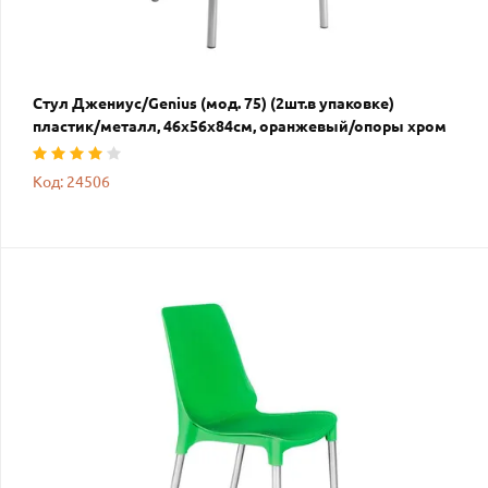
Стул Джениус/Genius (мод. 75) (2шт.в упаковке)
пластик/металл, 46x56x84cм, оранжевый/опоры хром
Код: 24506