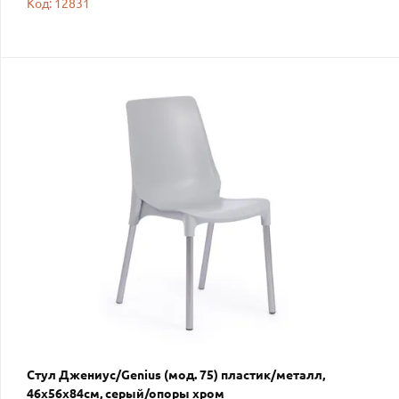
Код: 12831
Стул Джениус/Genius (мод. 75) пластик/металл,
46x56x84cм, серый/опоры хром