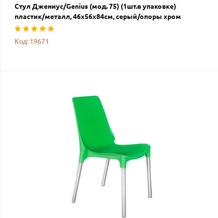
Стул Джениус/Genius (мод. 75) (1шт.в упаковке)
пластик/металл, 46x56x84cм, серый/опоры хром
Код: 19671