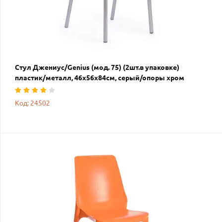
Стул Джениус/Genius (мод. 75) (2шт.в упаковке)
пластик/металл, 46x56x84cм, серый/опоры хром
Код: 24502