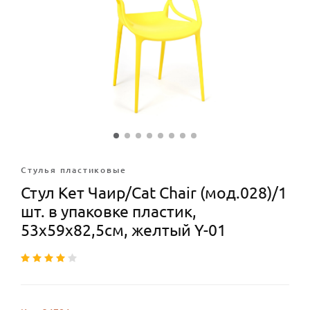
Стулья плаcтиковые
Стул Кет Чаир/Cat Chair (мод.028)/1
шт. в упаковке пластик,
53х59х82,5см, желтый Y-01