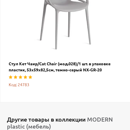
Стул Кет Чаир/Cat Chair (мод.028)/1 шт. в упаковке
пластик, 53х59х82,5см, темно-серый NX-GR-20
Код: 24783
Другие товары в коллекции
MODERN
plastic (мебель)