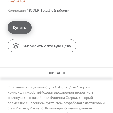
Код: 24784
Коллекция
MODERN plastic (мебель)
Купить
Запросить оптовую цену
ОПИСАНИЕ
Оригинальный дизайн стула Cat Chair/Кет Чаир из
коллекции Modern/Модерн вдохновлен творением
французского дизайнера Филиппа Старка, который
совместно с Евгением Куитлитом разработал пластиковый
стул Masters/Мастерс. Дизайнеры создали удачное