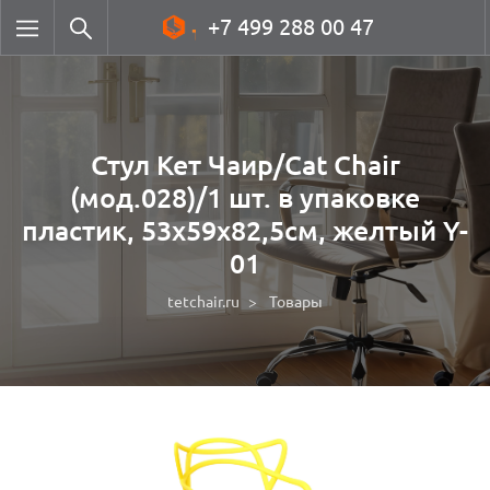
+7 499 288 00 47
Стул Кет Чаир/Cat Chair
(мод.028)/1 шт. в упаковке
пластик, 53х59х82,5см, желтый Y-
01
tetchair.ru
Товары