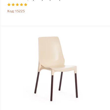
Код: 15225