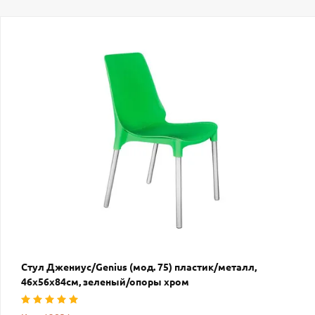
Стул Джениус/Genius (мод. 75) пластик/металл,
46x56x84cм, зеленый/опоры хром