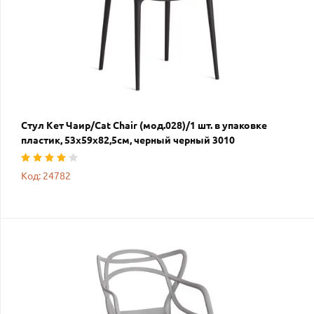
Стул Кет Чаир/Cat Chair (мод.028)/1 шт. в упаковке
пластик, 53х59х82,5см, черный черный 3010
Код: 24782