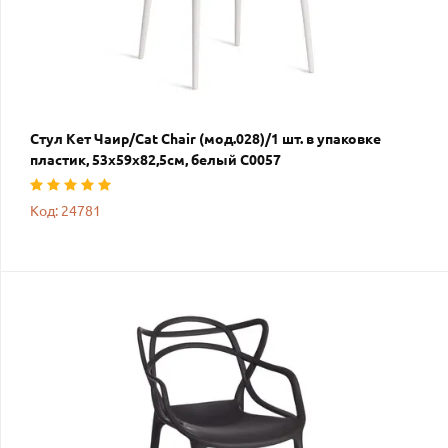
Стул Кет Чаир/Cat Chair (мод.028)/1 шт. в упаковке
пластик, 53х59х82,5см, белый C0057
Код: 24781