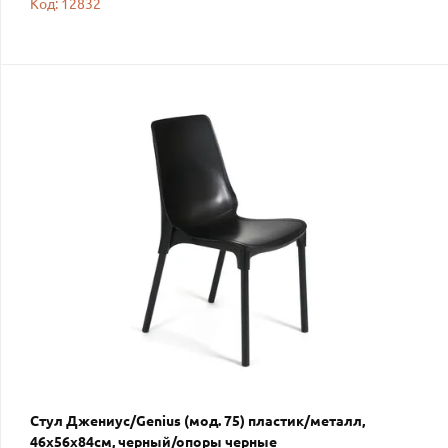
Код: 12832
Стул Джениус/Genius (мод. 75) пластик/металл,
46x56x84cм, черный/опоры черные