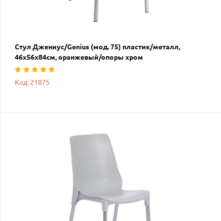
Стул Джениус/Genius (мод. 75) пластик/металл,
46x56x84cм, оранжевый/опоры хром
Код: 21875