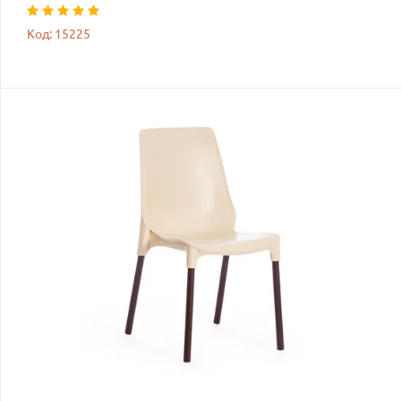
Код: 15225