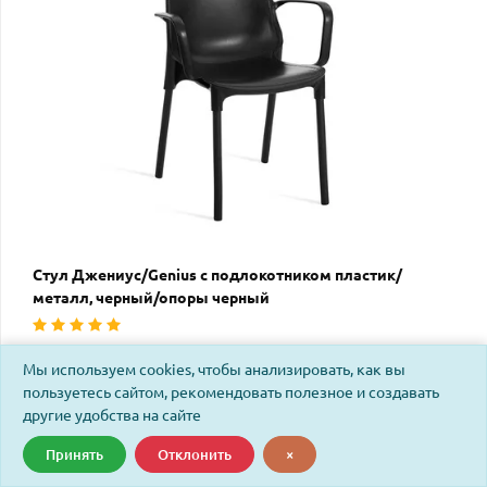
Стул Джениус/Genius с подлокотником пластик/
металл, черный/опоры черный
Код: 26139
Мы используем cookies, чтобы анализировать, как вы
пользуетесь сайтом, рекомендовать полезное и создавать
другие удобства на сайте
НОВИНКА
Принять
Отклонить
×