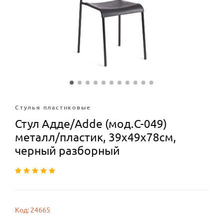
Стулья плаcтиковые
Стул Адде/Adde (мод.C-049)
металл/пластик, 39х49х78см,
черный разборный
Код: 24665