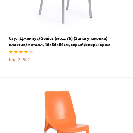
Стул Джениус/Genius (мод. 75) (2шт.в упаковке)
пластик/металл, 46x56x84cм, серый/опоры хром
Код: 24502