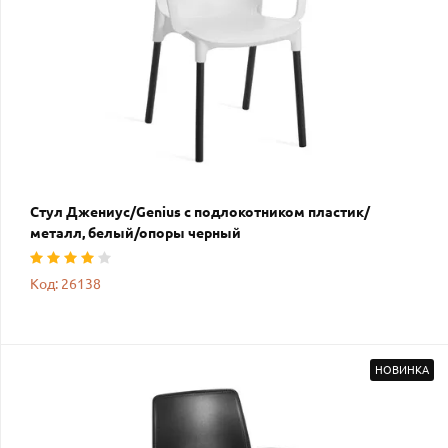
Стул Джениус/Genius с подлокотником пластик/
металл, белый/опоры черный
Код: 26138
НОВИНКА