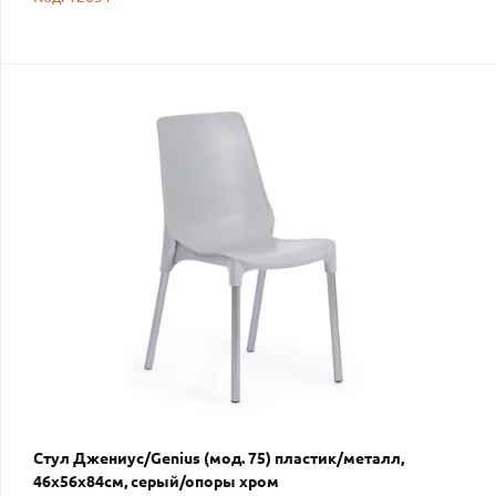
Стул Джениус/Genius (мод. 75) пластик/металл,
46x56x84cм, серый/опоры хром