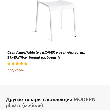
Стул Адде/Adde (мод.C-049) металл/пластик,
39х49х78см, белый разборный
Код: 24667
Другие товары в коллекции
MODERN
plastic (мебель)