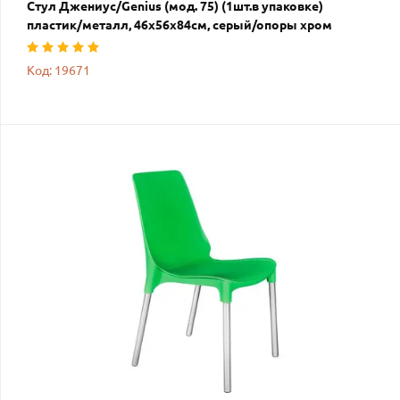
Стул Джениус/Genius (мод. 75) (1шт.в упаковке)
пластик/металл, 46x56x84cм, серый/опоры хром
Код: 19671