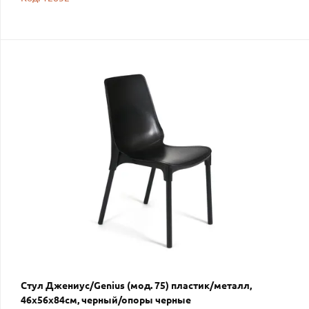
Стул Джениус/Genius (мод. 75) пластик/металл,
46x56x84cм, черный/опоры черные