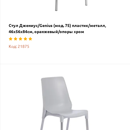
Стул Джениус/Genius (мод. 75) пластик/металл,
46x56x84cм, оранжевый/опоры хром
Код: 21875