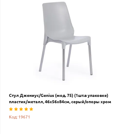
Стул Джениус/Genius (мод. 75) (1шт.в упаковке)
пластик/металл, 46x56x84cм, серый/опоры хром
Код: 19671