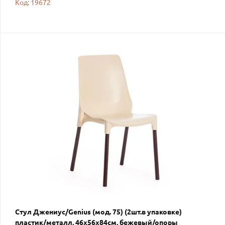
Код: 19672
Стул Джениус/Genius (мод. 75) (2шт.в упаковке)
пластик/металл, 46x56x84cм, бежевый/опоры