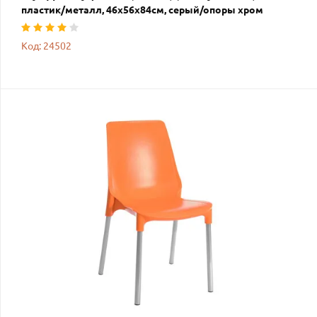
пластик/металл, 46x56x84cм, серый/опоры хром
Код: 24502