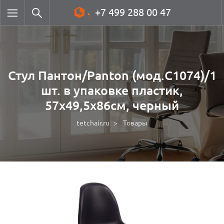
+7 499 288 00 47
Стул Пантон/Panton (мод.C1074)/1
шт. в упаковке пластик,
57х49,5х86см, черный
tetchair.ru
Товары