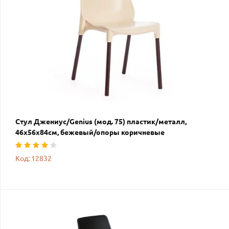
Стул Джениус/Genius (мод. 75) пластик/металл,
46x56x84cм, бежевый/опоры коричневые
Код: 12832