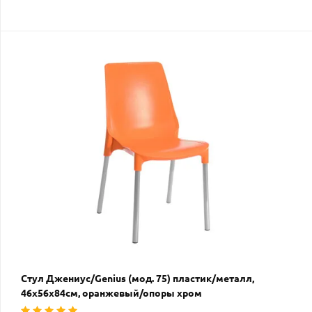
Стул Джениус/Genius (мод. 75) пластик/металл,
46x56x84cм, оранжевый/опоры хром