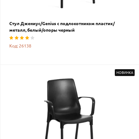
Стул Джениус/Genius с подлокотником пластик/
металл, белый/опоры черный
Код: 26138
НОВИНКА