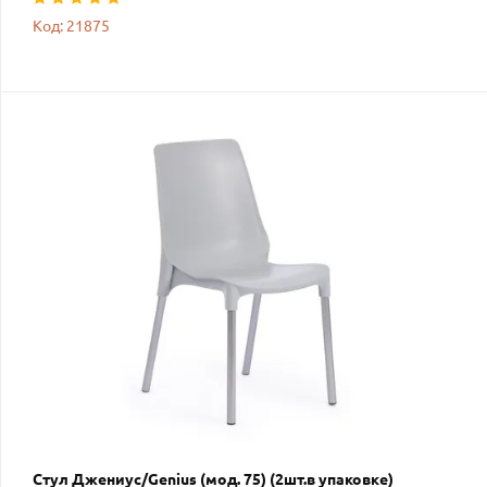
Код: 21875
Стул Джениус/Genius (мод. 75) (2шт.в упаковке)