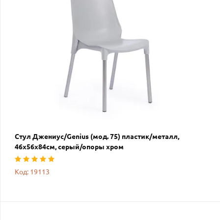
Стул Джениус/Genius (мод. 75) пластик/металл,
46x56x84cм, серый/опоры хром
Код: 19113