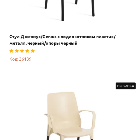
Стул Джениус/Genius с подлокотником пластик/
металл, черный/опоры черный
Код: 26139
НОВИНКА