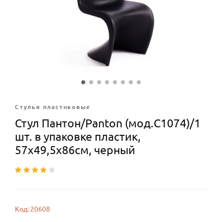
Стулья плаcтиковые
Стул Пантон/Panton (мод.C1074)/1
шт. в упаковке пластик,
57х49,5х86см, черный
Код: 20608