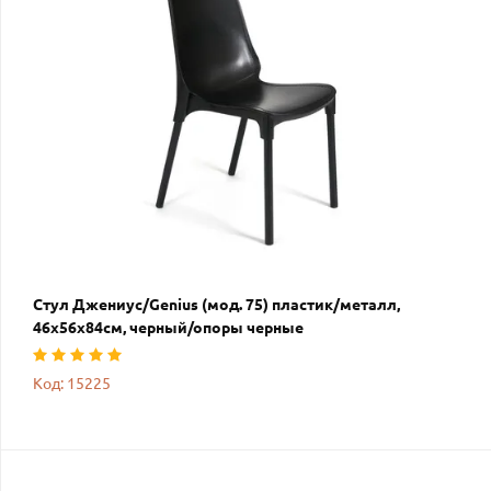
Стул Джениус/Genius (мод. 75) пластик/металл,
46x56x84cм, черный/опоры черные
Код: 15225