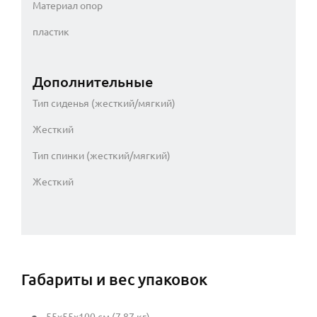
Материал опор
пластик
Дополнительные
Тип сиденья (жесткий/мягкий)
Жесткий
Тип спинки (жесткий/мягкий)
Жесткий
Габариты и вес упаковок
55x55x100 см (7.87 кг)