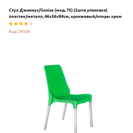
Стул Джениус/Genius (мод. 75) (2шт.в упаковке)
пластик/металл, 46x56x84cм, оранжевый/опоры хром
Код: 24506