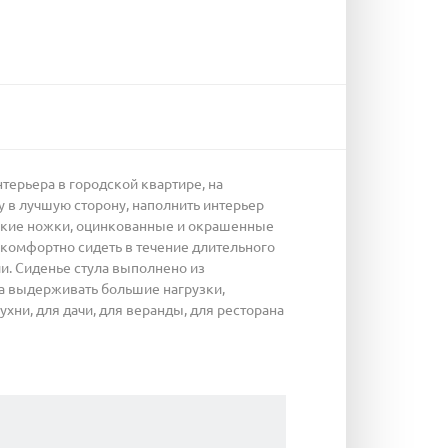
ерьера в городской квартире, на
у в лучшую сторону, наполнить интерьер
еские ножки, оцинкованные и окрашенные
комфортно сидеть в течение длительного
и. Сиденье стула выполнено из
а выдерживать большие нагрузки,
ухни, для дачи, для веранды, для ресторана