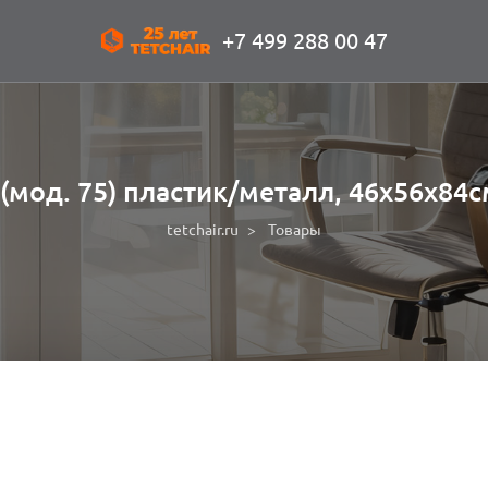
+7 499 288 00 47
 (мод. 75) пластик/металл, 46x56x84
tetchair.ru
Товары