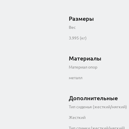
Размеры
Вес
3.995 (кг)
Материалы
Материал опор
металл
Дополнительные
Тип сиденья (жесткий/мягкий)
Жесткий
Тип спинки (жесткий/мягкий)