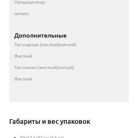
Материал опор
металл
Дополнительные
Тип сиденья (жесткий/мягкий)
Жесткий
Тип спинки (жесткий/мягкий)
Жесткий
Габариты и вес упаковок
50x52,1x47 см (4.6 кг)