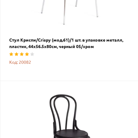
Стул Криспи/Crispy (мод.61)/1 шт. в упаковке металл,
пластик, 44х56.5х80см, черный 05/хром
Код: 20082