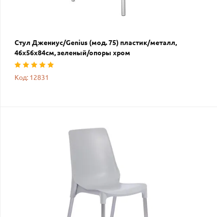
Стул Джениус/Genius (мод. 75) пластик/металл,
46x56x84cм, зеленый/опоры хром
Код: 12831