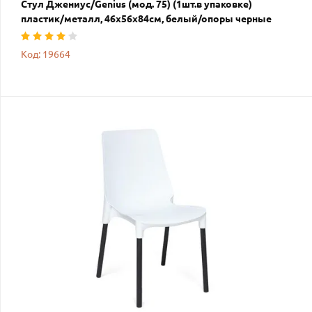
Стул Джениус/Genius (мод. 75) (1шт.в упаковке)
пластик/металл, 46x56x84cм, белый/опоры черные
Код: 19664