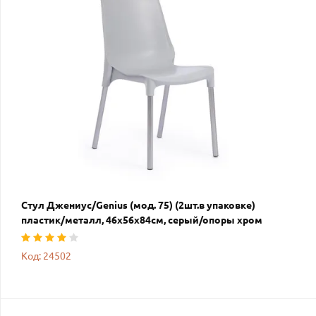
Стул Джениус/Genius (мод. 75) (2шт.в упаковке)
пластик/металл, 46x56x84cм, серый/опоры хром
Код: 24502