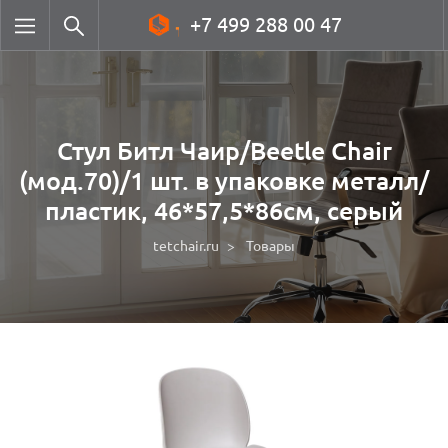
+7 499 288 00 47
Стул Битл Чаир/Beetle Chair
(мод.70)/1 шт. в упаковке металл/
пластик, 46*57,5*86см, серый
tetchair.ru
Товары