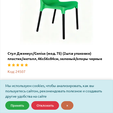
Стул Джениус/Genius (мод. 75) (2шт.в упаковке)
пластик/металл, 46x56x84cм, зеленый/опоры черные
Код: 24507
Мы используем cookies, чтобы анализировать, как вы
пользуетесь сайтом, рекомендовать полезное и создавать
другие удобства на сайте
Принять
Отклонить
×