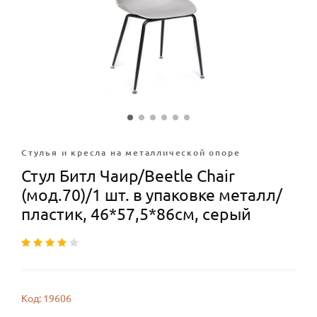
Стулья и кресла на металлической опоре
Стул Битл Чаир/Beetle Chair
(мод.70)/1 шт. в упаковке металл/
пластик, 46*57,5*86см, серый
Код: 19606