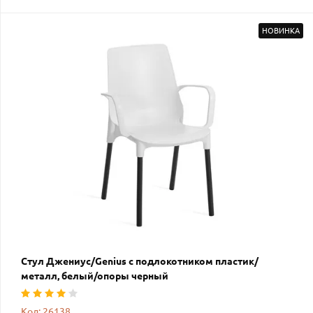
НОВИНКА
Стул Джениус/Genius с подлокотником пластик/
металл, белый/опоры черный
Код: 26138