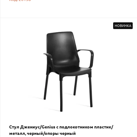
НОВИНКА
Стул Джениус/Genius с подлокотником пластик/
металл, черный/опоры черный