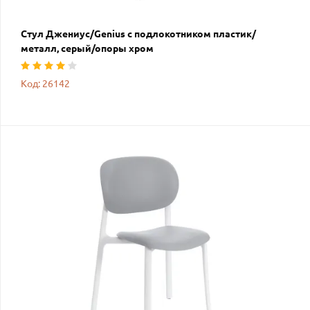
Стул Джениус/Genius с подлокотником пластик/
металл, серый/опоры хром
Код: 26142