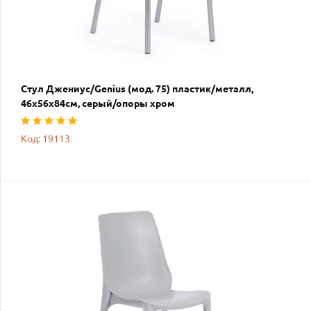
Стул Джениус/Genius (мод. 75) пластик/металл,
46x56x84cм, серый/опоры хром
Код: 19113