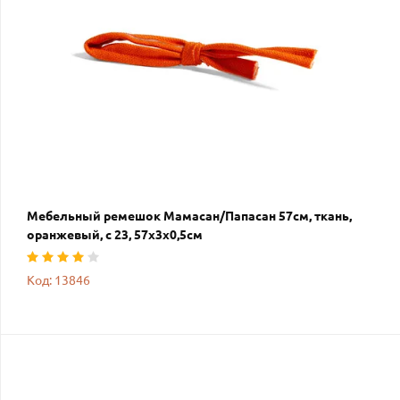
Мебельный ремешок Мамасан/Папасан 57см, ткань,
оранжевый, с 23, 57х3х0,5см
Код: 13846