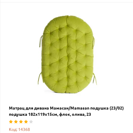
Матрац для дивана Мамасан/Mamasan подушка (23/02)
подушка 182х119х15см, флок, олива, 23
Код: 14368