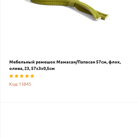
Мебельный ремешок Мамасан/Папасан 57см, флок,
олива, 23, 57х3х0,5см
Код: 13845