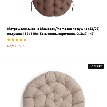
Матрац для дивана Мамасан/Mamasan подушка (23/02)
подушка 182х119х15см, ткань, коричневый, 3м7-147
Код: 14367
НОВИНКА