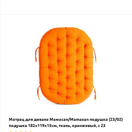
Матрац для дивана Мамасан/Mamasan подушка (23/02)
подушка 182х119х15см, ткань, оранжевый, с 23