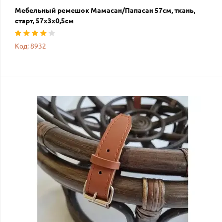
Мебельный ремешок Мамасан/Папасан 57см, ткань,
старт, 57х3х0,5см
Код: 8932