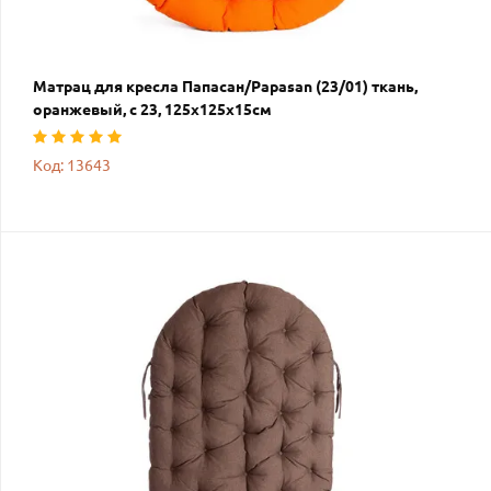
Матрац для кресла Папасан/Papasan (23/01) ткань,
оранжевый, с 23, 125х125х15см
Код: 13643