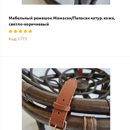
Мебельный ремешок Мамасан/Папасан натур. кожа,
светло-коричневый
Код: 1773