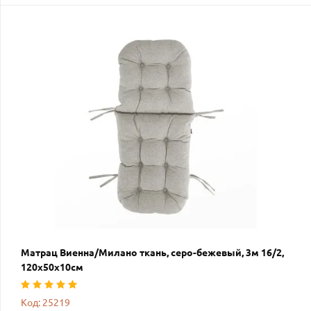
Матрац Виенна/Милано ткань, серо-бежевый, 3м 16/2,
120х50х10см
Код: 25219