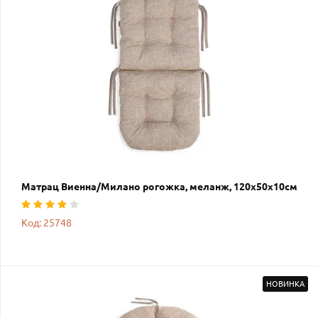
Матрац Виенна/Милано рогожка, меланж, 120х50х10см
Код: 25748
НОВИНКА