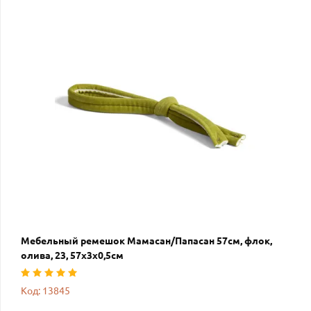
Мебельный ремешок Мамасан/Папасан 57см, флок,
олива, 23, 57х3х0,5см
Код: 13845