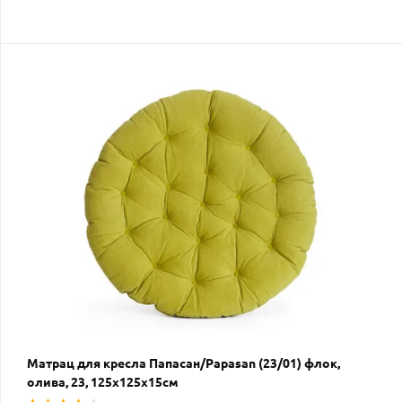
Матрац для кресла Папасан/Papasan (23/01) флок,
олива, 23, 125х125х15см