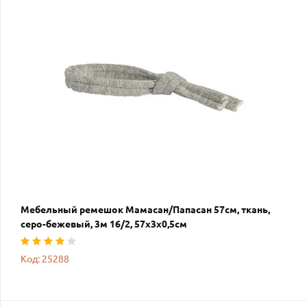
Мебельный ремешок Мамасан/Папасан 57см, ткань,
серо-бежевый, 3м 16/2, 57х3х0,5см
Код: 25288