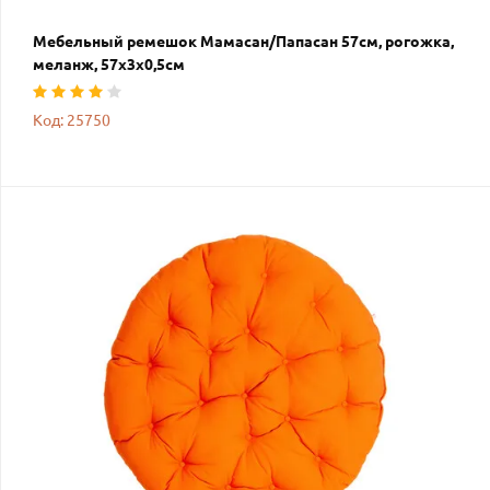
Мебельный ремешок Мамасан/Папасан 57см, рогожка,
меланж, 57х3х0,5см
Код: 25750