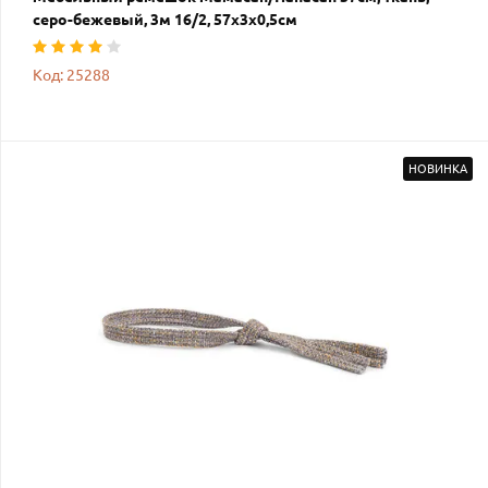
серо-бежевый, 3м 16/2, 57х3х0,5см
Код: 25288
НОВИНКА