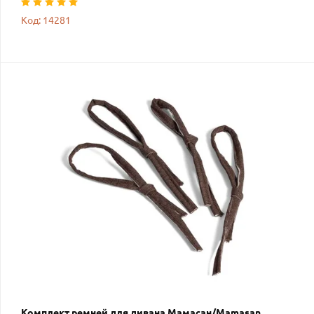
Код: 14281
Комплект ремней для дивана Мамасан/Mamasan