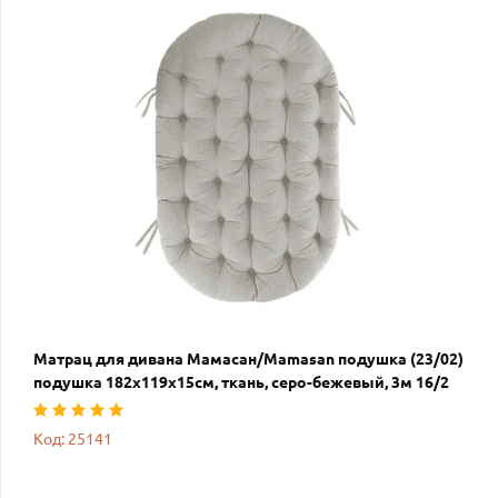
Матрац для дивана Мамасан/Mamasan подушка (23/02)
подушка 182х119х15см, ткань, серо-бежевый, 3м 16/2
Код: 25141