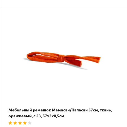
Мебельный ремешок Мамасан/Папасан 57см, ткань,
оранжевый, с 23, 57х3х0,5см