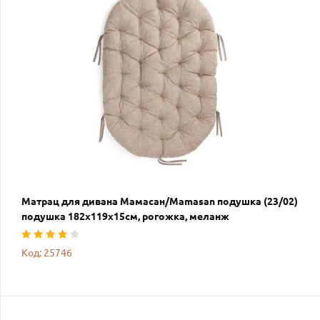
Матрац для дивана Мамасан/Mamasan подушка (23/02)
подушка 182х119х15см, рогожка, меланж
Код: 25746