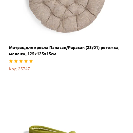
Матрац для кресла Папасан/Papasan (23/01) рогожка,
меланж, 125х125х15см
Код: 25747