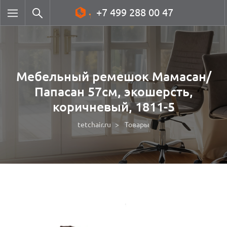
+7 499 288 00 47
Мебельный ремешок Мамасан/
Папасан 57см, экошерсть,
коричневый, 1811-5
tetchair.ru
Товары