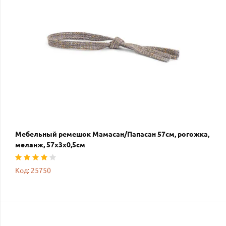
Мебельный ремешок Мамасан/Папасан 57см, рогожка,
меланж, 57х3х0,5см
Код: 25750