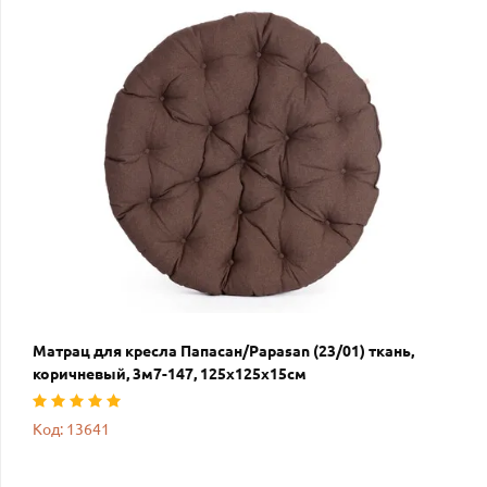
Матрац для кресла Папасан/Papasan (23/01) ткань,
коричневый, 3м7-147, 125х125х15см
Код: 13641