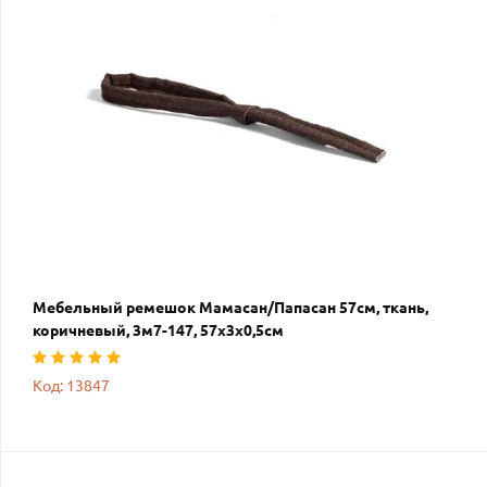
Мебельный ремешок Мамасан/Папасан 57см, ткань,
коричневый, 3м7-147, 57х3х0,5см
Код: 13847