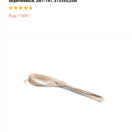
коричневый, 3м7-147, 57х3х0,5см
Код: 13847