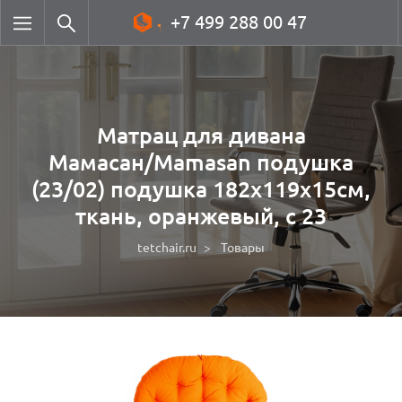
+7 499 288 00 47
Матрац для дивана
Мамасан/Mamasan подушка
(23/02) подушка 182х119х15см,
ткань, оранжевый, с 23
tetchair.ru
Товары