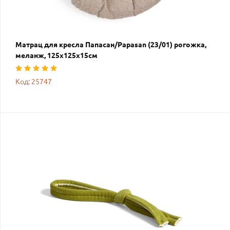
Матрац для кресла Папасан/Papasan (23/01) рогожка,
меланж, 125х125х15см
Код: 25747