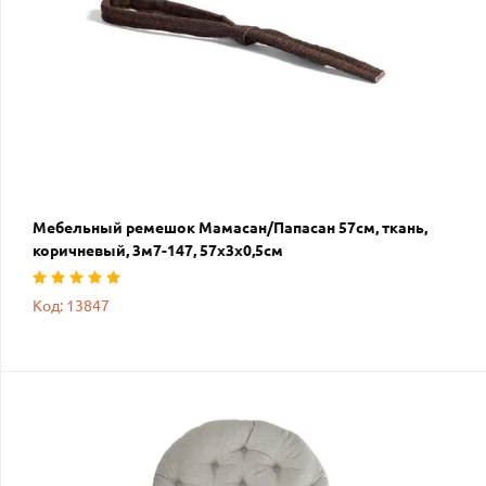
Мебельный ремешок Мамасан/Папасан 57см, ткань,
коричневый, 3м7-147, 57х3х0,5см
Код: 13847