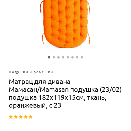
Подушки и ремешки
Матрац для дивана
Мамасан/Mamasan подушка (23/02)
подушка 182х119х15см, ткань,
оранжевый, с 23