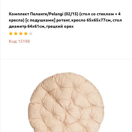
Комплект Пеланги/Pelangi (02/15) (стол со стеклом + 4
кресла) [с подушками] ротанг, кресло 65х65х77см, стол
диаметр 64х61см, грецкий орех
Код: 15198