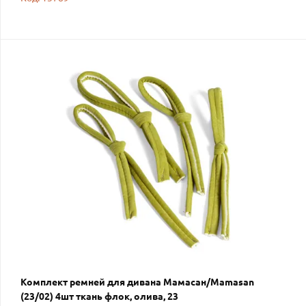
Комплект ремней для дивана Мамасан/Mamasan
(23/02) 4шт ткань флок, олива, 23