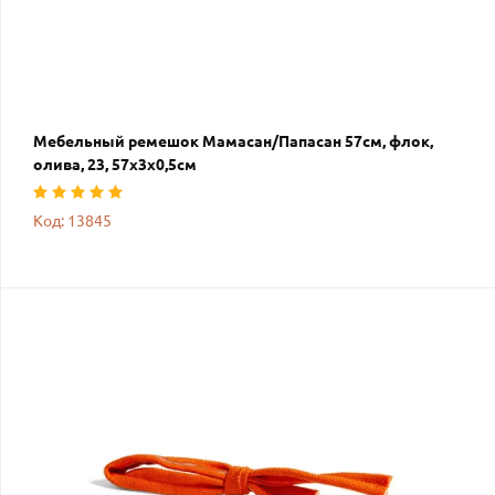
Мебельный ремешок Мамасан/Папасан 57см, флок,
олива, 23, 57х3х0,5см
Код: 13845