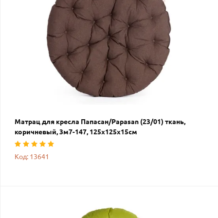
Матрац для кресла Папасан/Papasan (23/01) ткань,
коричневый, 3м7-147, 125х125х15см
Код: 13641