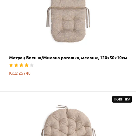
Матрац Виенна/Милано рогожка, меланж, 120х50х10см
Код: 25748
НОВИНКА