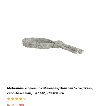
Мебельный ремешок Мамасан/Папасан 57см, ткань,
серо-бежевый, 3м 16/2, 57х3х0,5см
Код: 25288