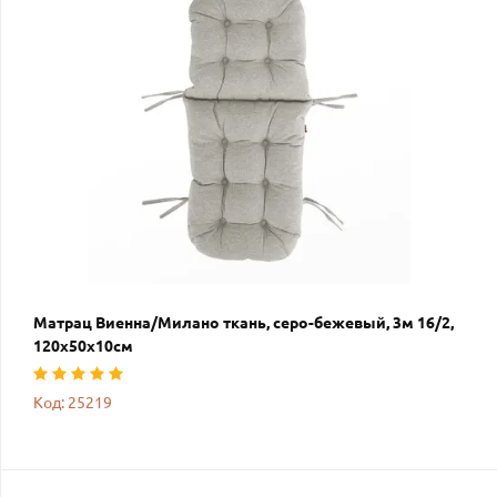
Матрац Виенна/Милано ткань, серо-бежевый, 3м 16/2,
120х50х10см
Код: 25219