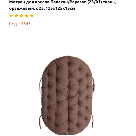
Матрац для кресла Папасан/Papasan (23/01) ткань,
оранжевый, с 23, 125х125х15см
Код: 13643