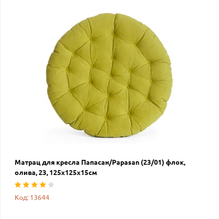
Матрац для кресла Папасан/Papasan (23/01) флок,
олива, 23, 125х125х15см
Код: 13644