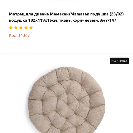
Матрац для дивана Мамасан/Mamasan подушка (23/02)
подушка 182х119х15см, ткань, коричневый, 3м7-147
Код: 14367
НОВИНКА