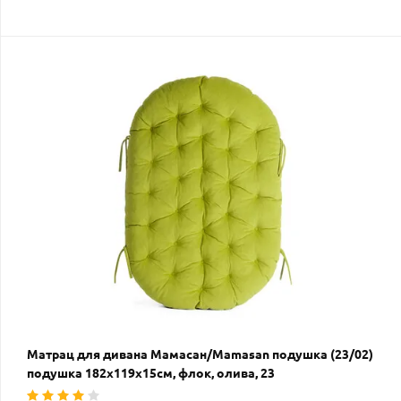
Матрац для дивана Мамасан/Mamasan подушка (23/02)
подушка 182х119х15см, флок, олива, 23