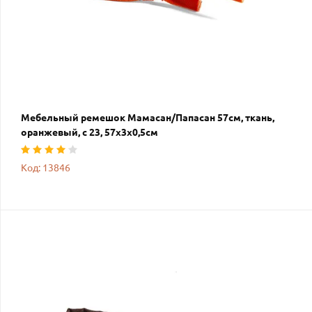
Мебельный ремешок Мамасан/Папасан 57см, ткань,
оранжевый, с 23, 57х3х0,5см
Код: 13846