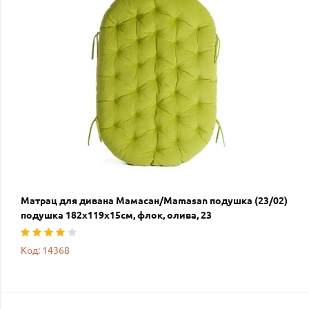
Матрац для дивана Мамасан/Mamasan подушка (23/02)
подушка 182х119х15см, флок, олива, 23
Код: 14368