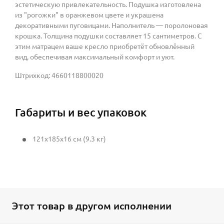
эстетическую привлекательность. Подушка изготовлена
из "рогожки" в оранжевом цвете и украшена
декоративными пуговицами. Наполнитель — поролоновая
крошка. Толщина подушки составляет 15 сантиметров. С
этим матрацем ваше кресло приобретёт обновлённый
вид, обеспечивая максимальный комфорт и уют.
Штрихкод: 4660118800020
Габариты и вес упаковок
121x185x16 см (9.3 кг)
Этот товар в другом исполнении