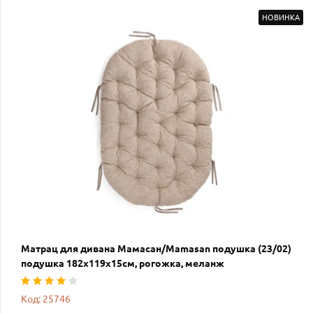
НОВИНКА
Матрац для дивана Мамасан/Mamasan подушка (23/02)
подушка 182х119х15см, рогожка, меланж
Код: 25746