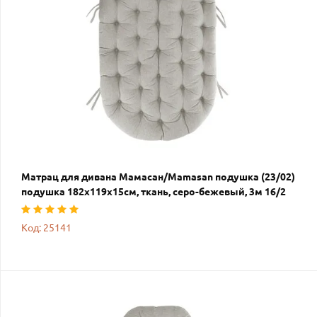
Матрац для дивана Мамасан/Mamasan подушка (23/02)
подушка 182х119х15см, ткань, серо-бежевый, 3м 16/2
Код: 25141