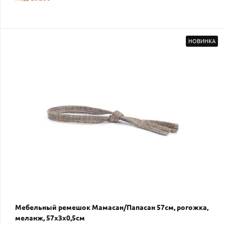
НОВИНКА
Мебельный ремешок Мамасан/Папасан 57см, рогожка,
меланж, 57х3х0,5см