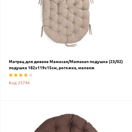
Матрац для дивана Мамасан/Mamasan подушка (23/02)
подушка 182х119х15см, рогожка, меланж
Код: 25746