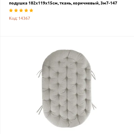
подушка 182х119х15см, ткань, коричневый, 3м7-147
Код: 14367