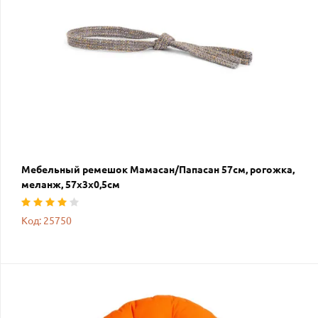
Мебельный ремешок Мамасан/Папасан 57см, рогожка,
меланж, 57х3х0,5см
Код: 25750