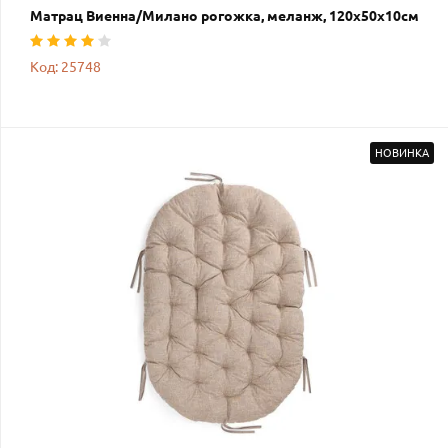
Матрац Виенна/Милано рогожка, меланж, 120х50х10см
Код: 25748
НОВИНКА