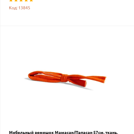
Код: 13845
Мебельный ремешок Мамасан/Папасан 57см, ткань,