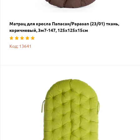
Матрац для кресла Папасан/Papasan (23/01) ткань,
коричневый, 3м7-147, 125х125х15см
Код: 13641