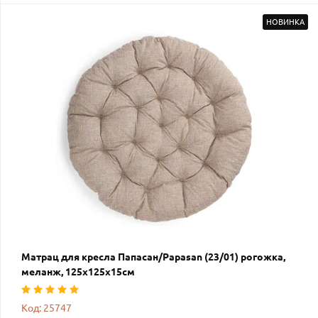
НОВИНКА
Матрац для кресла Папасан/Papasan (23/01) рогожка,
меланж, 125х125х15см
Код: 25747