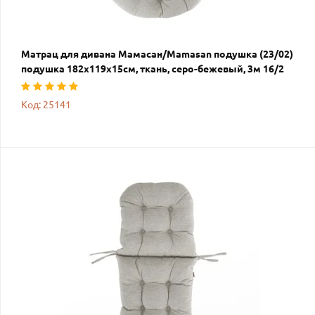
Матрац для дивана Мамасан/Mamasan подушка (23/02)
подушка 182х119х15см, ткань, серо-бежевый, 3м 16/2
Код: 25141