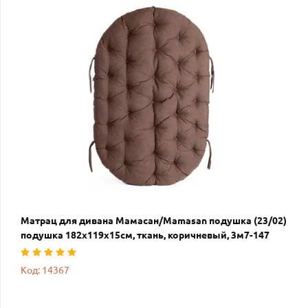
Матрац для дивана Мамасан/Mamasan подушка (23/02)
подушка 182х119х15см, ткань, коричневый, 3м7-147
Код: 14367