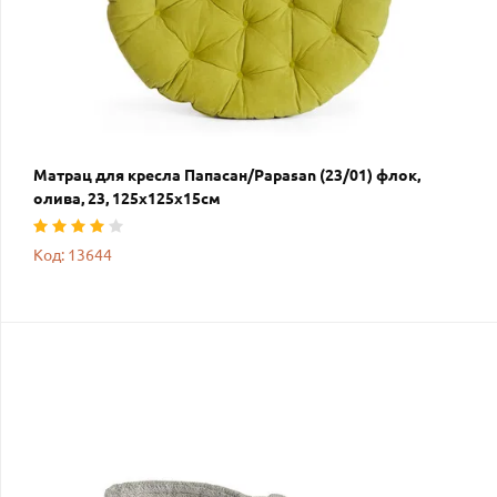
Матрац для кресла Папасан/Papasan (23/01) флок,
олива, 23, 125х125х15см
Код: 13644