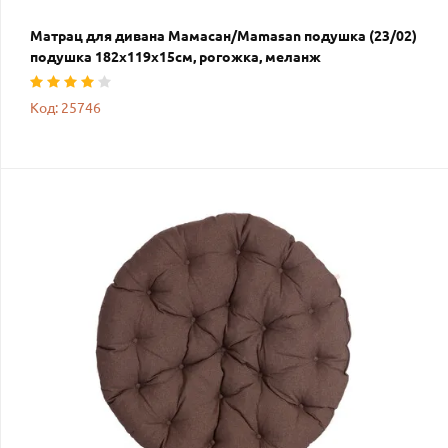
Матрац для дивана Мамасан/Mamasan подушка (23/02)
подушка 182х119х15см, рогожка, меланж
Код: 25746