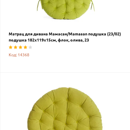
Матрац для дивана Мамасан/Mamasan подушка (23/02)
подушка 182х119х15см, флок, олива, 23
Код: 14368