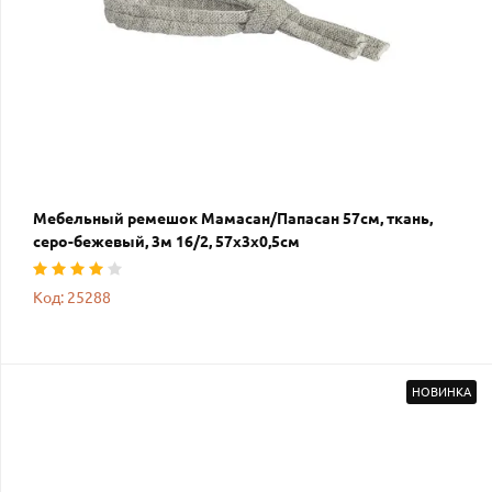
Мебельный ремешок Мамасан/Папасан 57см, ткань,
серо-бежевый, 3м 16/2, 57х3х0,5см
Код: 25288
НОВИНКА