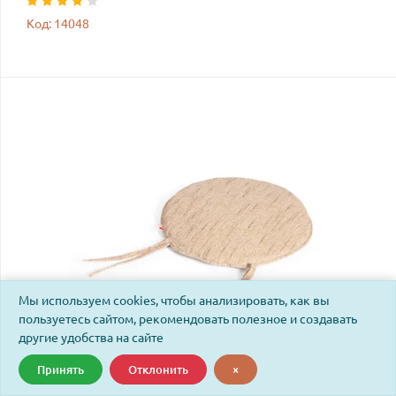
Код: 14048
Мы используем cookies, чтобы анализировать, как вы
пользуетесь сайтом, рекомендовать полезное и создавать
другие удобства на сайте
Принять
Отклонить
×
Матрац для кресла Пеланги/Pelangi 02/15 В ткань, старт