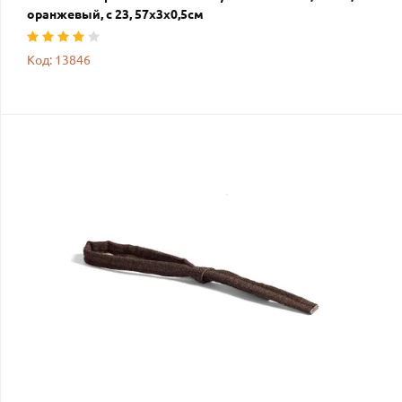
оранжевый, с 23, 57х3х0,5см
Код: 13846