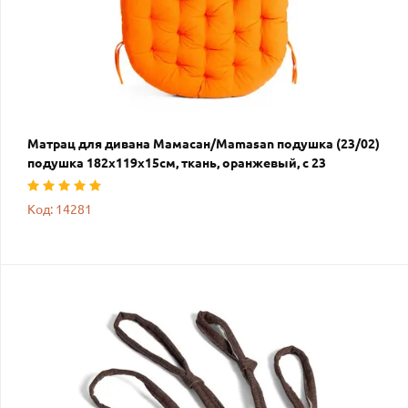
Матрац для дивана Мамасан/Mamasan подушка (23/02)
подушка 182х119х15см, ткань, оранжевый, с 23
Код: 14281