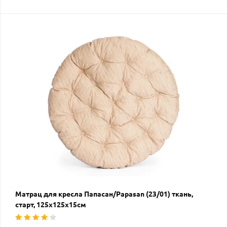
Матрац для кресла Папасан/Papasan (23/01) ткань,
старт, 125х125х15см