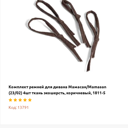
Комплект ремней для дивана Мамасан/Mamasan
(23/02) 4шт ткань экошерсть, коричневый, 1811-5
Код: 13791