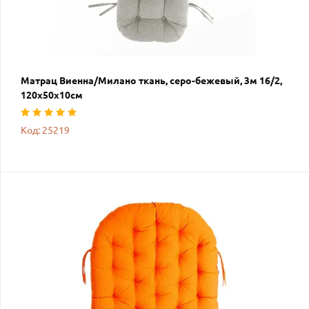
Матрац Виенна/Милано ткань, серо-бежевый, 3м 16/2,
120х50х10см
Код: 25219