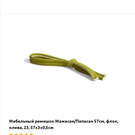
Мебельный ремешок Мамасан/Папасан 57см, флок,
олива, 23, 57х3х0,5см