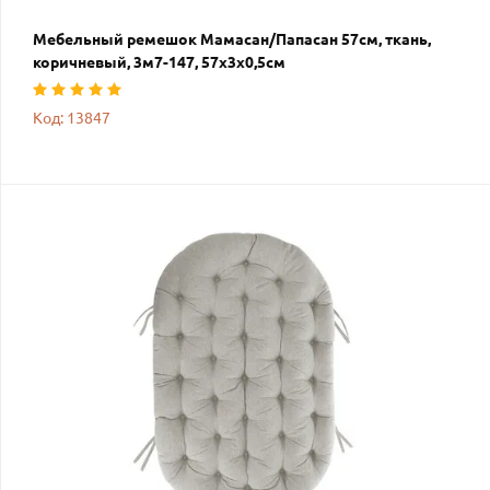
Мебельный ремешок Мамасан/Папасан 57см, ткань,
коричневый, 3м7-147, 57х3х0,5см
Код: 13847