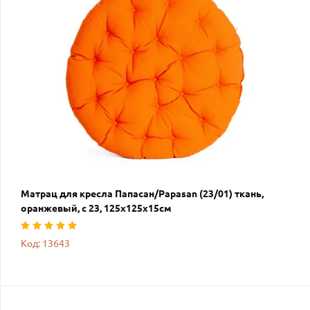
Матрац для кресла Папасан/Papasan (23/01) ткань,
оранжевый, с 23, 125х125х15см
Код: 13643