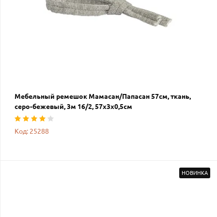
Мебельный ремешок Мамасан/Папасан 57см, ткань,
серо-бежевый, 3м 16/2, 57х3х0,5см
Код: 25288
НОВИНКА