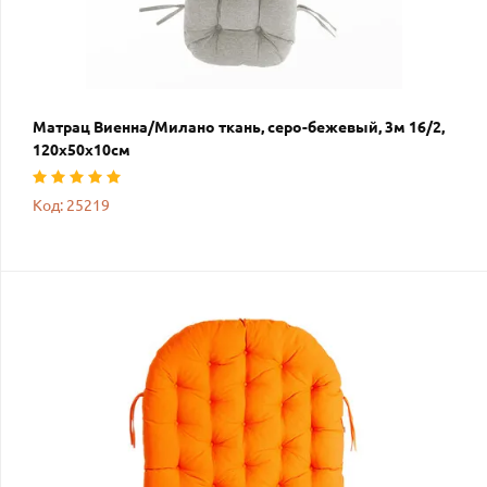
Матрац Виенна/Милано ткань, серо-бежевый, 3м 16/2,
120х50х10см
Код: 25219