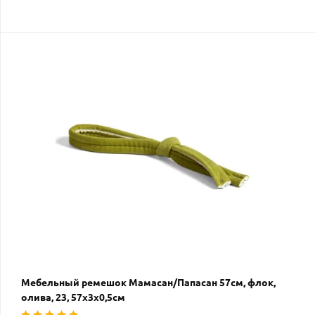
Мебельный ремешок Мамасан/Папасан 57см, флок,
олива, 23, 57х3х0,5см