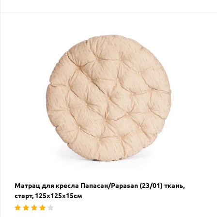
Матрац для кресла Папасан/Papasan (23/01) ткань,
старт, 125х125х15см