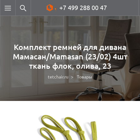
+7 499 288 00 47
Комплект ремней для дивана
Мамасан/Mamasan (23/02) 4шт
ткань флок, олива, 23
tetchair.ru
Товары