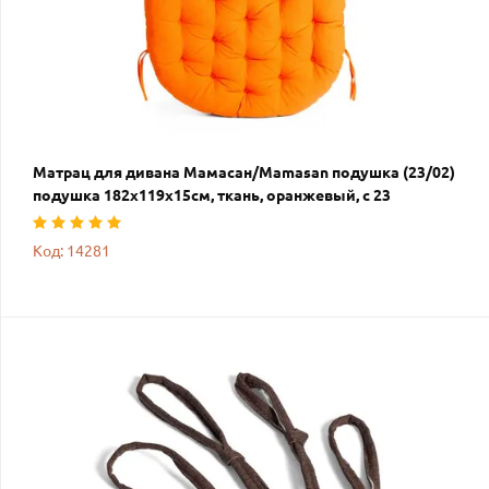
Матрац для дивана Мамасан/Mamasan подушка (23/02)
подушка 182х119х15см, ткань, оранжевый, с 23
Код: 14281