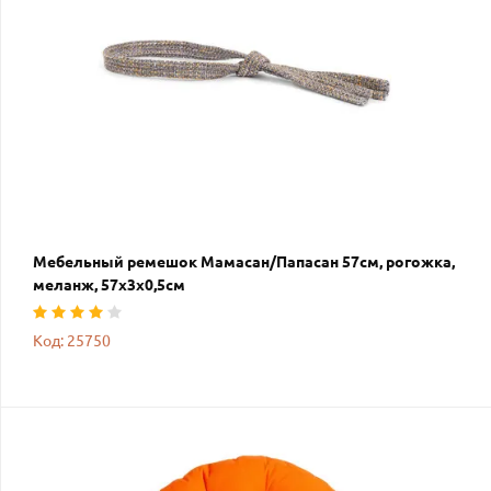
Мебельный ремешок Мамасан/Папасан 57см, рогожка,
меланж, 57х3х0,5см
Код: 25750