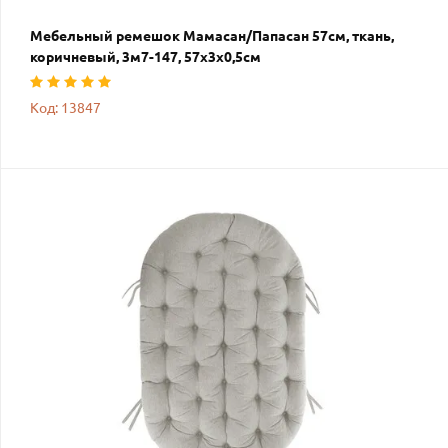
Мебельный ремешок Мамасан/Папасан 57см, ткань,
коричневый, 3м7-147, 57х3х0,5см
Код: 13847