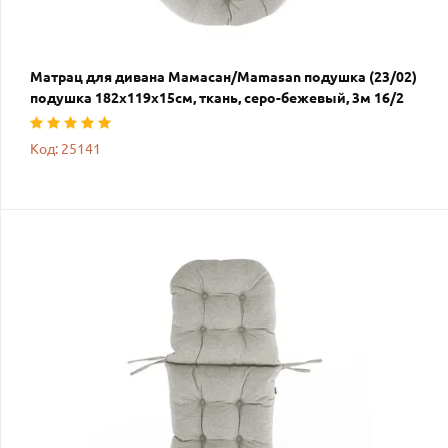
Матрац для дивана Мамасан/Mamasan подушка (23/02)
подушка 182х119х15см, ткань, серо-бежевый, 3м 16/2
Код: 25141