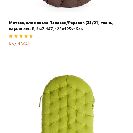
Матрац для кресла Папасан/Papasan (23/01) ткань,
коричневый, 3м7-147, 125х125х15см
Код: 13641