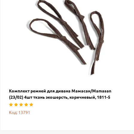
Комплект ремней для дивана Мамасан/Mamasan
(23/02) 4шт ткань экошерсть, коричневый, 1811-5
Код: 13791