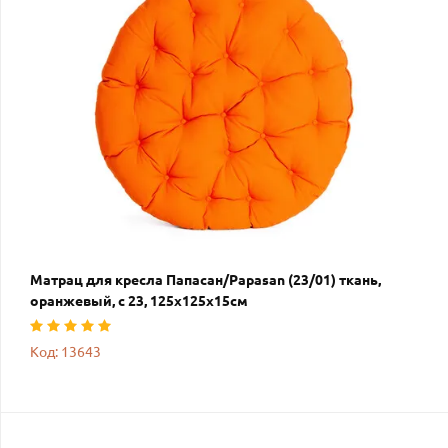
Матрац для кресла Папасан/Papasan (23/01) ткань,
оранжевый, с 23, 125х125х15см
Код: 13643