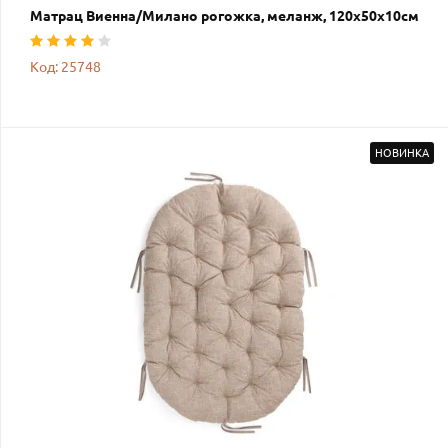
Матрац Виенна/Милано рогожка, меланж, 120х50х10см
Код: 25748
НОВИНКА