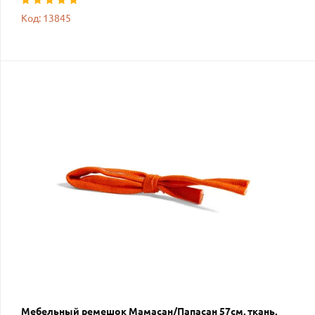
Код: 13845
Мебельный ремешок Мамасан/Папасан 57см, ткань,