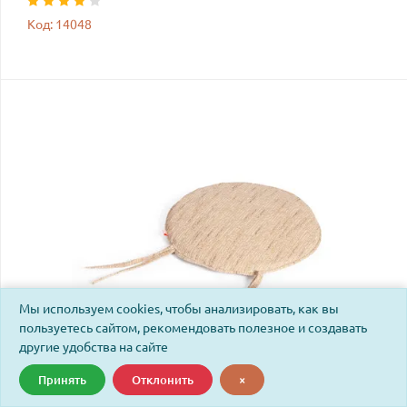
Код: 14048
Мы используем cookies, чтобы анализировать, как вы
пользуетесь сайтом, рекомендовать полезное и создавать
другие удобства на сайте
Принять
Отклонить
×
Матрац для кресла Пеланги/Pelangi 02/15 В ткань, старт