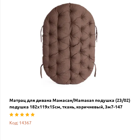
Матрац для дивана Мамасан/Mamasan подушка (23/02)
подушка 182х119х15см, ткань, коричневый, 3м7-147
Код: 14367