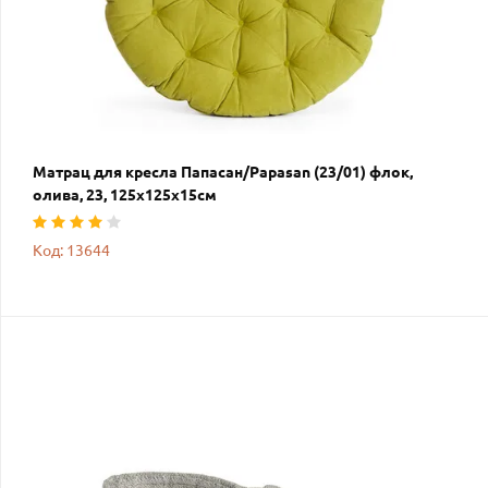
Матрац для кресла Папасан/Papasan (23/01) флок,
олива, 23, 125х125х15см
Код: 13644