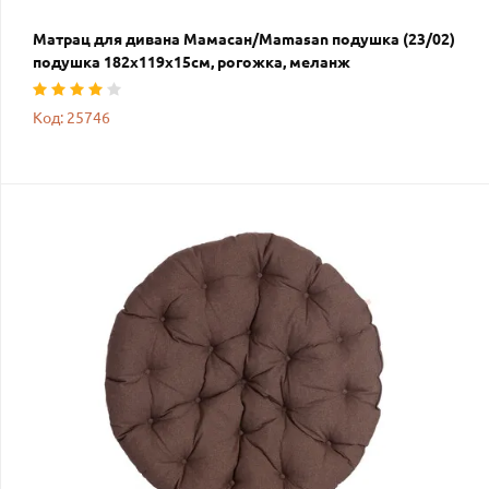
Матрац для дивана Мамасан/Mamasan подушка (23/02)
подушка 182х119х15см, рогожка, меланж
Код: 25746