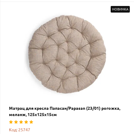
НОВИНКА
Матрац для кресла Папасан/Papasan (23/01) рогожка,
меланж, 125х125х15см
Код: 25747