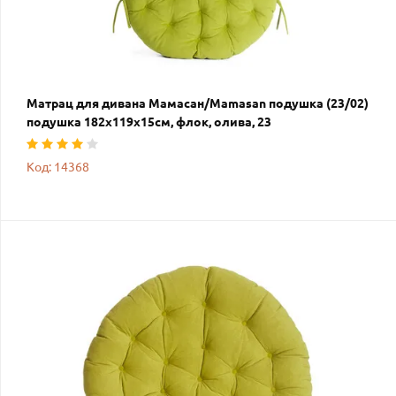
Матрац для дивана Мамасан/Mamasan подушка (23/02)
подушка 182х119х15см, флок, олива, 23
Код: 14368