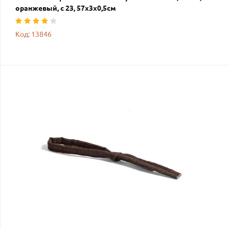
оранжевый, с 23, 57х3х0,5см
Код: 13846