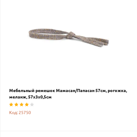
Мебельный ремешок Мамасан/Папасан 57см, рогожка,
меланж, 57х3х0,5см
Код: 25750