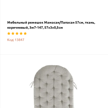
Мебельный ремешок Мамасан/Папасан 57см, ткань,
коричневый, 3м7-147, 57х3х0,5см
Код: 13847