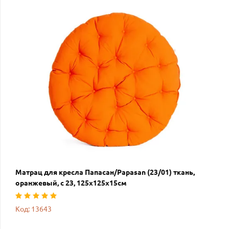
Матрац для кресла Папасан/Papasan (23/01) ткань,
оранжевый, с 23, 125х125х15см
Код: 13643