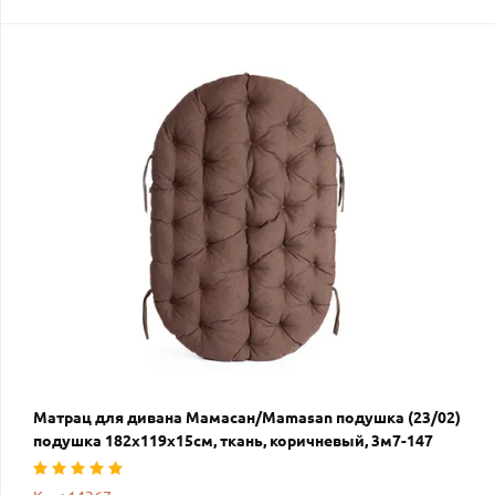
Матрац для дивана Мамасан/Mamasan подушка (23/02)
подушка 182х119х15см, ткань, коричневый, 3м7-147