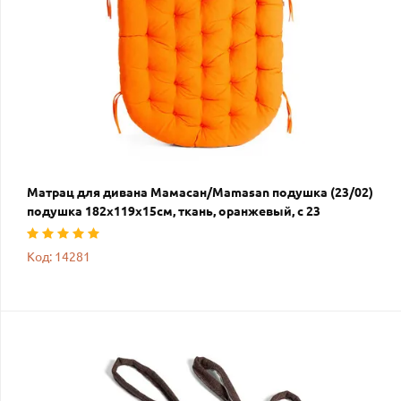
Матрац для дивана Мамасан/Mamasan подушка (23/02)
подушка 182х119х15см, ткань, оранжевый, с 23
Код: 14281