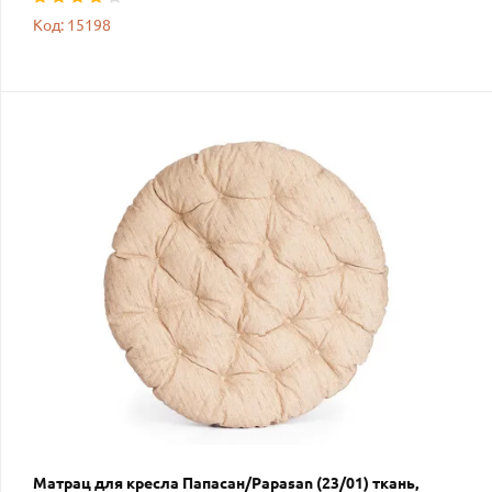
Код: 15198
Матрац для кресла Папасан/Papasan (23/01) ткань,