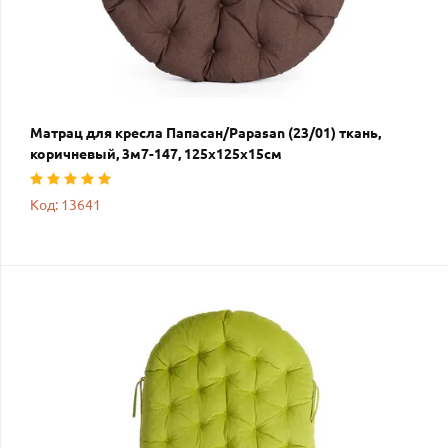
Матрац для кресла Папасан/Papasan (23/01) ткань,
коричневый, 3м7-147, 125х125х15см
Код: 13641