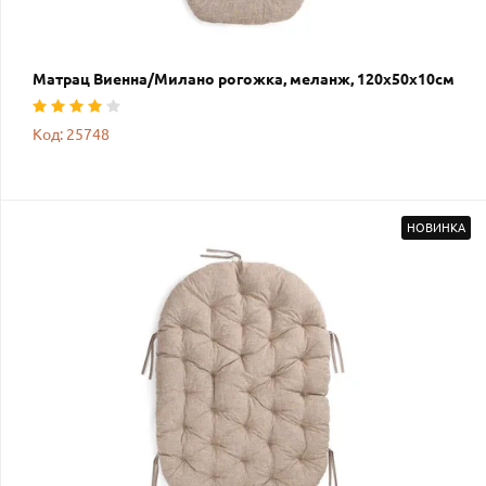
Матрац Виенна/Милано рогожка, меланж, 120х50х10см
Код: 25748
НОВИНКА