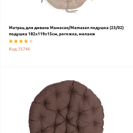
Матрац для дивана Мамасан/Mamasan подушка (23/02)
подушка 182х119х15см, рогожка, меланж
Код: 25746