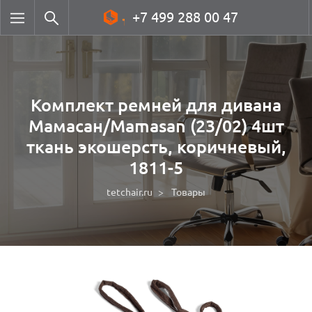
+7 499 288 00 47
Комплект ремней для дивана
Мамасан/Mamasan (23/02) 4шт
ткань экошерсть, коричневый,
1811-5
tetchair.ru
Товары