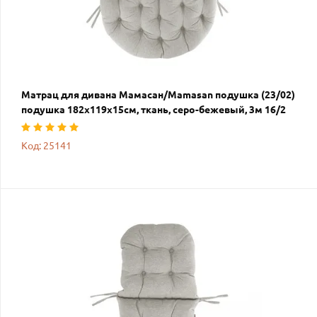
Матрац для дивана Мамасан/Mamasan подушка (23/02)
подушка 182х119х15см, ткань, серо-бежевый, 3м 16/2
Код: 25141