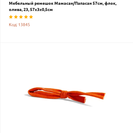
Мебельный ремешок Мамасан/Папасан 57см, флок,
олива, 23, 57х3х0,5см
Код: 13845