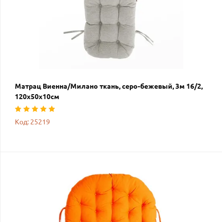
Матрац Виенна/Милано ткань, серо-бежевый, 3м 16/2,
120х50х10см
Код: 25219