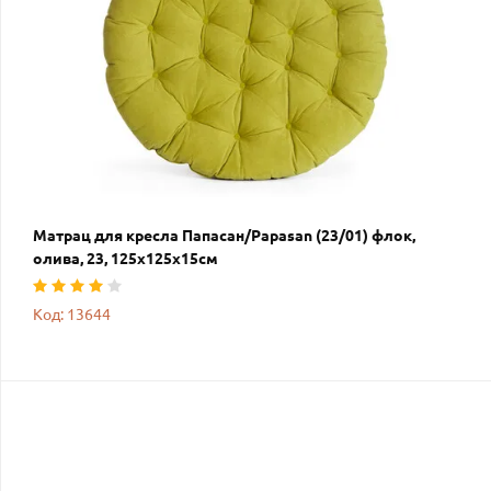
Матрац для кресла Папасан/Papasan (23/01) флок,
олива, 23, 125х125х15см
Код: 13644