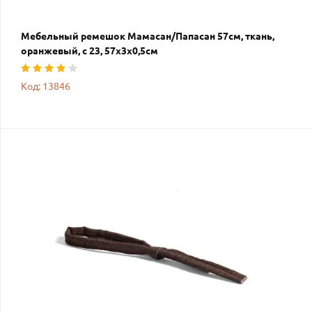
Мебельный ремешок Мамасан/Папасан 57см, ткань,
оранжевый, с 23, 57х3х0,5см
Код: 13846