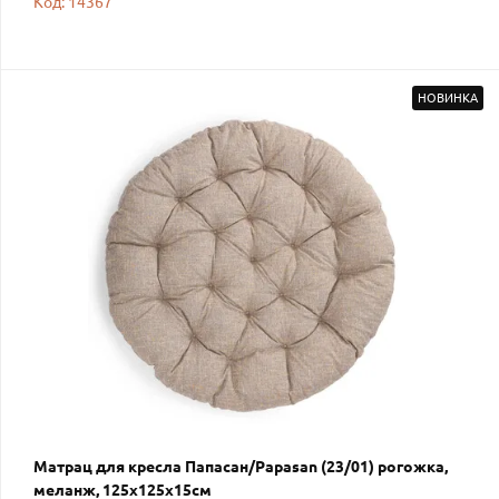
Код: 14367
НОВИНКА
Матрац для кресла Папасан/Papasan (23/01) рогожка,
меланж, 125х125х15см