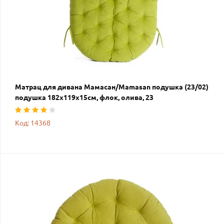
Матрац для дивана Мамасан/Mamasan подушка (23/02)
подушка 182х119х15см, флок, олива, 23
Код: 14368