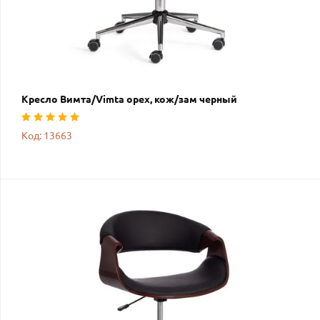
Кресло Вимта/Vimta орех, кож/зам черный
Код: 13663