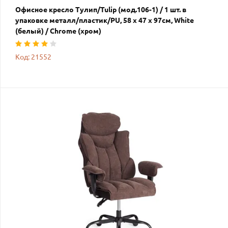
Офисное кресло Тулип/Tulip (мод.106-1) / 1 шт. в
упаковке металл/пластик/PU, 58 x 47 x 97см, White
(белый) / Chrome (хром)
Код: 21552