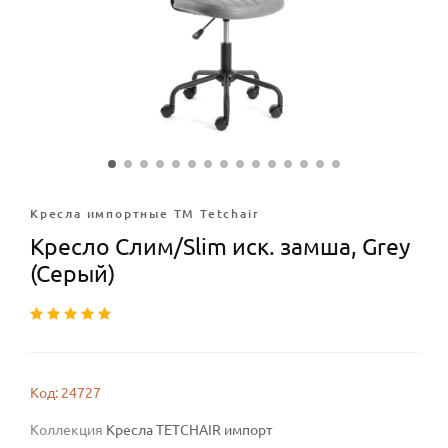
Кресла импортные ТМ Tetchair
Кресло Слим/Slim иск. замша, Grey
(Cерый)
Код: 24727
Коллекция
Кресла TETCHAIR импорт