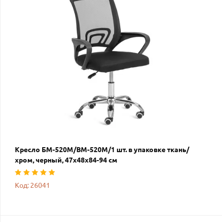
Кресло БМ-520М/BM-520M/1 шт. в упаковке ткань/
хром, черный, 47х48х84-94 см
Код: 26041