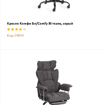
Кресло Комфи Бл/Comfy Bl ткань, серый
Код: 24854