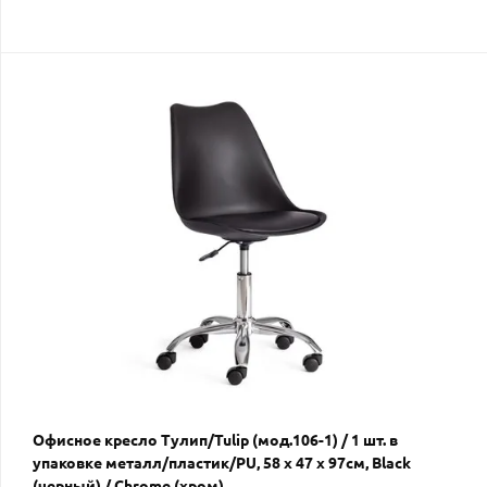
Офисное кресло Тулип/Tulip (мод.106-1) / 1 шт. в
упаковке металл/пластик/PU, 58 x 47 x 97см, Black
(черный) / Chrome (хром)