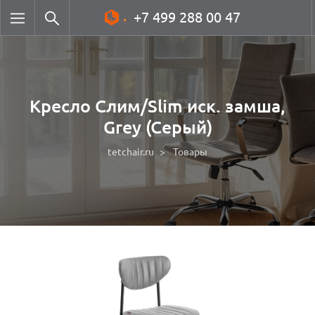
+7 499 288 00 47
Кресло Слим/Slim иск. замша,
Grey (Cерый)
tetchair.ru
Товары