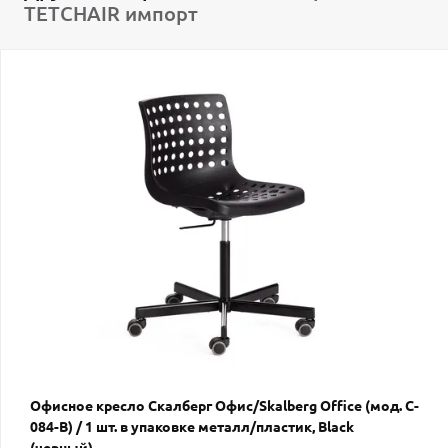
TETCHAIR импорт
Офисное кресло Скалберг Офис/Skalberg Office (мод. C-
084-B) / 1 шт. в упаковке металл/пластик, Black
(черный)