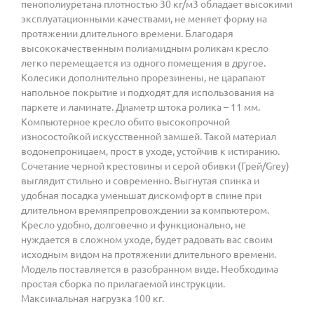
пенополиуретана плотностью 30 кг/м3 обладает высокими
эксплуатационными качествами, не меняет форму на
протяжении длительного времени. Благодаря
высококачественным полиамидным роликам кресло
легко перемещается из одного помещения в другое.
Колесики дополнительно прорезинены, не царапают
напольное покрытие и подходят для использования на
паркете и ламинате. Диаметр штока ролика – 11 мм.
Компьютерное кресло обито высокопрочной
износостойкой искусственной замшей. Такой материал
водонепроницаем, прост в уходе, устойчив к истиранию.
Сочетание черной крестовины и серой обивки (Грей/Grey)
выглядит стильно и современно. Выгнутая спинка и
удобная посадка уменьшат дискомфорт в спине при
длительном времяпрепровождении за компьютером.
Кресло удобно, долговечно и функционально, не
нуждается в сложном уходе, будет радовать вас своим
исходным видом на протяжении длительного времени.
Модель поставляется в разобранном виде. Необходима
простая сборка по прилагаемой инструкции.
Максимальная нагрузка 100 кг.