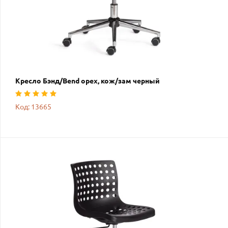
Кресло Бэнд/Bend орех, кож/зам черный
Код: 13665