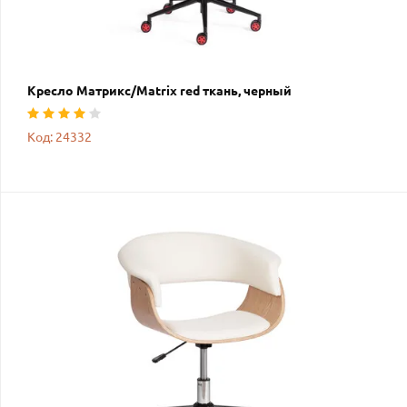
Кресло Матрикс/Matrix red ткань, черный
Код: 24332