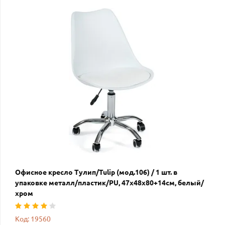
Офисное кресло Тулип/Tulip (мод.106) / 1 шт. в
упаковке металл/пластик/PU, 47x48x80+14см, белый/
хром
Код: 19560