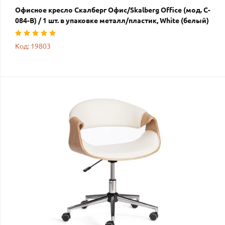
Офисное кресло Скалберг Офис/Skalberg Office (мод. C-
084-B) / 1 шт. в упаковке металл/пластик, White (белый)
Код: 19803