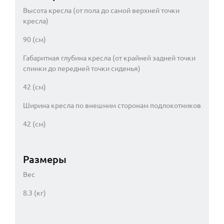
Высота кресла (от пола до самой верхней точки
кресла)
90 (см)
Габаритная глубина кресла (от крайней задней точки
спинки до передней точки сиденья)
42 (см)
Ширина кресла по внешним сторонам подлокотников
42 (см)
Размеры
Вес
8.3 (кг)