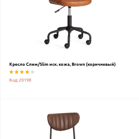
Кресло Слим/Slim иск. кожа, Brown (коричневый)
Код: 20198