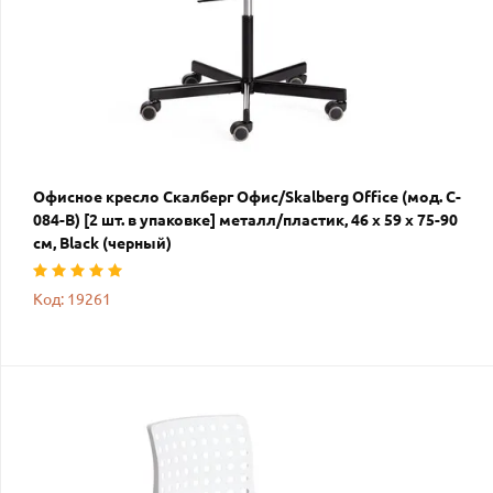
Офисное кресло Скалберг Офис/Skalberg Office (мод. C-
084-B) [2 шт. в упаковке] металл/пластик, 46 х 59 х 75-90
см, Black (черный)
Код: 19261