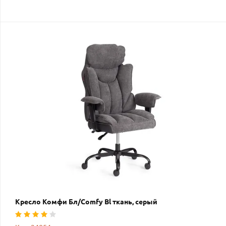
Кресло Комфи Бл/Comfy Bl ткань, серый