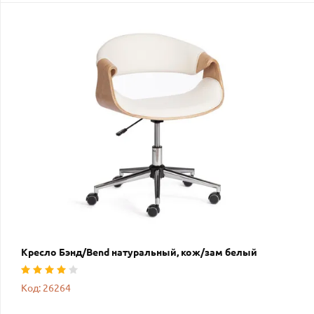
Кресло Бэнд/Bend натуральный, кож/зам белый
Код: 26264