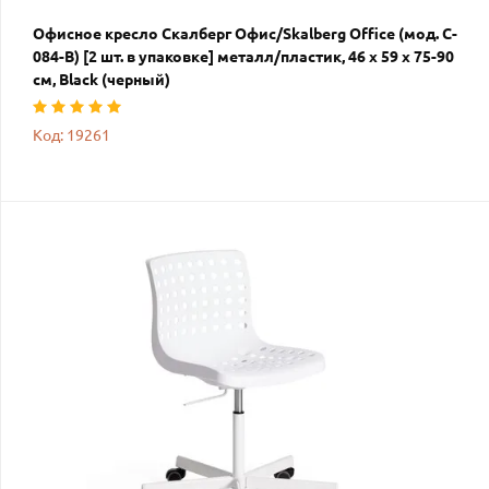
Офисное кресло Скалберг Офис/Skalberg Office (мод. C-
084-B) [2 шт. в упаковке] металл/пластик, 46 х 59 х 75-90
см, Black (черный)
Код: 19261