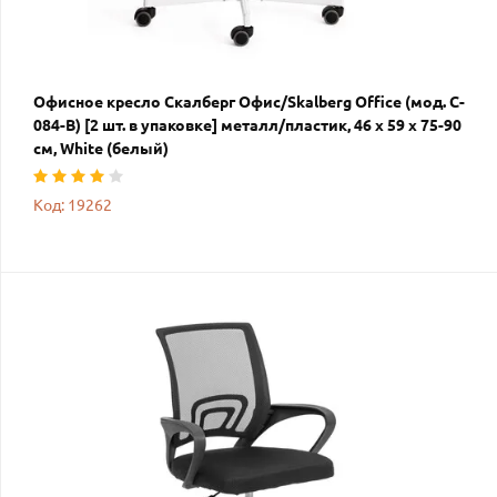
Офисное кресло Скалберг Офис/Skalberg Office (мод. C-
084-B) [2 шт. в упаковке] металл/пластик, 46 х 59 х 75-90
см, White (белый)
Код: 19262