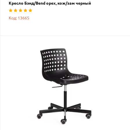
Кресло Бэнд/Bend орех, кож/зам черный
Код: 13665