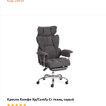
Код: 24854
Кресло Комфи Хр/Comfy Cr ткань, серый