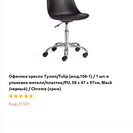
Офисное кресло Тулип/Tulip (мод.106-1) / 1 шт. в
упаковке металл/пластик/PU, 58 x 47 x 97см, Black
(черный) / Chrome (хром)
Код: 21551