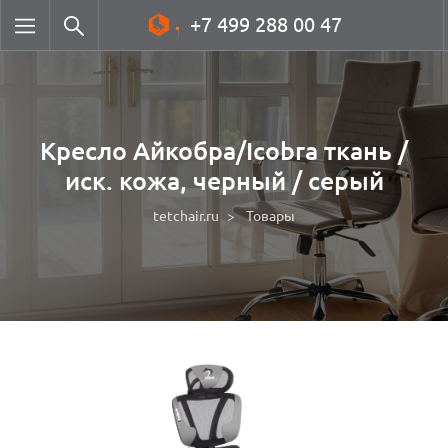
+7 499 288 00 47
Кресло Айкобра/Icobra ткань /
иск. кожа, черный / серый
tetchair.ru
Товары