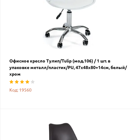
Офисное кресло Тулип/Tulip (мод.106) / 1 шт. в
упаковке металл/пластик/PU, 47x48x80+14см, белый/
хром
Код: 19560