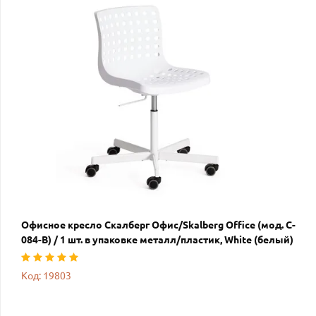
Офисное кресло Скалберг Офис/Skalberg Office (мод. C-
084-B) / 1 шт. в упаковке металл/пластик, White (белый)
Код: 19803