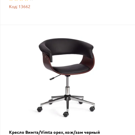
Код: 13662
Кресло Вимта/Vimta орех, кож/зам черный