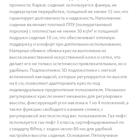
прочности. Каркас сиденья: используется фанера, не
подвергнутая переработке, толщиной не менее 12 мм, что
гарантирует долговечность и надежность. Наполнение:
сиденье включает плотный ППУ (полиуретановый
поролон) с плотностью не менее 30 кг/м³ и толщиной
подушки сиденья 10 см, что обеспечивает отличную
поддержку и комфорт при длительном использовании.
Материал обивки: обивка кресла выполнена из
высококачественной искусственной кожи и сетки, что
делает его не только эстетически привлекательным, но и
удобным. Подлокотники: 3D подлокотники с мягкой
вспененной накладкой, которые регулируются по высоте
на 6 см, позволяют адаптировать кресло под
индивидуальные предпочтения пользователя. Механизм
регулировки: кресло имеет механизм для регулировки
высоты, фиксирующий угол наклона в 1 из 4 положений, а
также функцию свободного качания спинки, с
регулировкой жесткости под вес пользователя. Газ-лифт:
используется газ-лифт 3 класса, сертифицированный по
стандарту Bifma, с ходом около 80 мм для удобной
настройки высоты сиденья. Основание: Пятилучевое