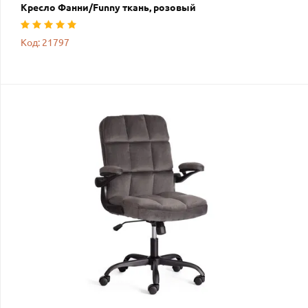
Кресло Фанни/Funny ткань, розовый
Код: 21797