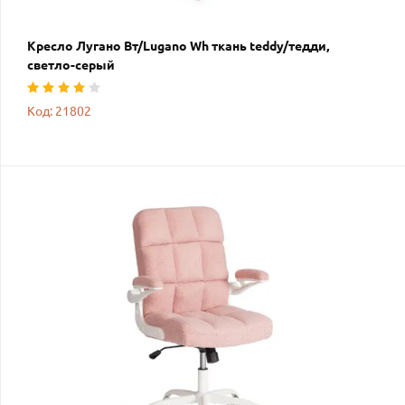
Кресло Лугано Вт/Lugano Wh ткань teddy/тедди,
светло-серый
Код: 21802