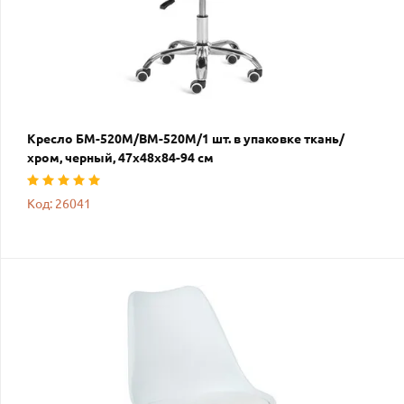
Кресло БМ-520М/BM-520M/1 шт. в упаковке ткань/
хром, черный, 47х48х84-94 см
Код: 26041