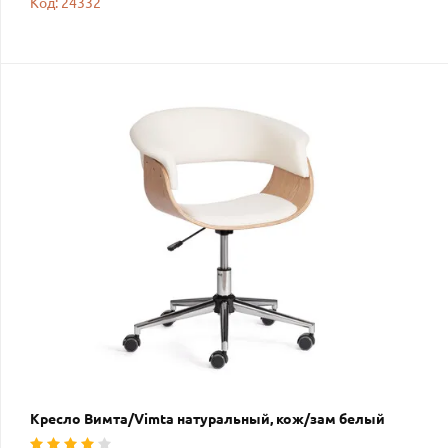
Код: 24332
Кресло Вимта/Vimta натуральный, кож/зам белый