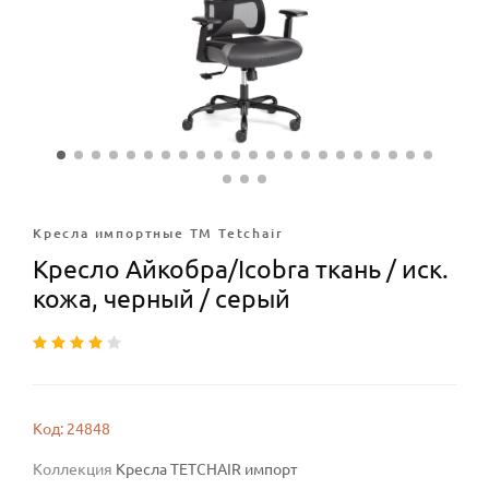
Кресла импортные ТМ Tetchair
Кресло Айкобра/Icobra ткань / иск.
кожа, черный / серый
Код: 24848
Коллекция
Кресла TETCHAIR импорт