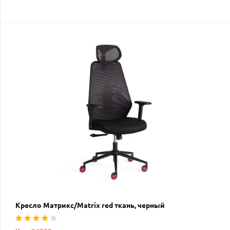
Кресло Матрикс/Matrix red ткань, черный