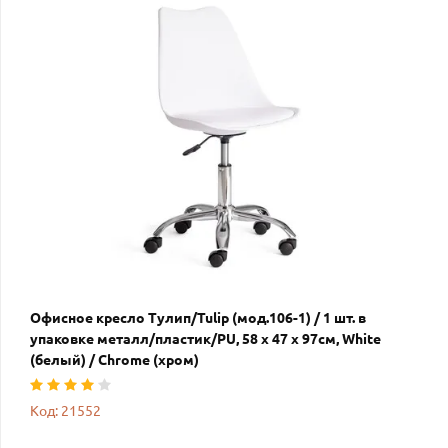
Офисное кресло Тулип/Tulip (мод.106-1) / 1 шт. в
упаковке металл/пластик/PU, 58 x 47 x 97см, White
(белый) / Chrome (хром)
Код: 21552