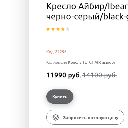
Кресло Айбир/Ibear
черно-серый/black-
Код: 21296
Коллекция
Кресла TETCHAIR импорт
11990 руб.
14100 руб.
Купить
Запросить оптовую цену