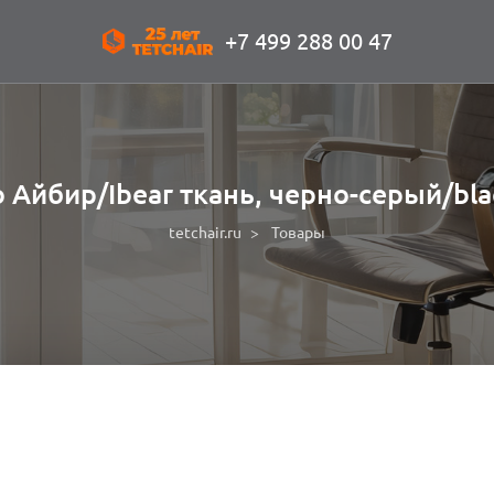
+7 499 288 00 47
 Айбир/Ibear ткань, черно-серый/bla
tetchair.ru
Товары