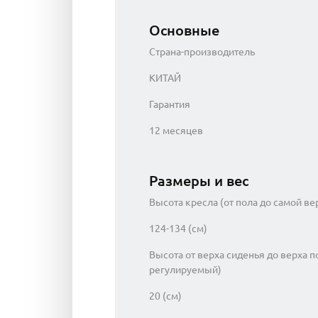
Основные
Страна-производитель
КИТАЙ
Гарантия
12 месяцев
Размеры и вес
Высота кресла (от пола до самой ве
124-134 (см)
Высота от верха сиденья до верха п
регулируемый)
20 (см)