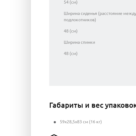
54 (см)
Ширина сиденья (расстояние межд
подлокотников)
48 (см)
Ширина спинки
48 (см)
Габариты и вес упаково
59x28,5x83 см (16 кг)