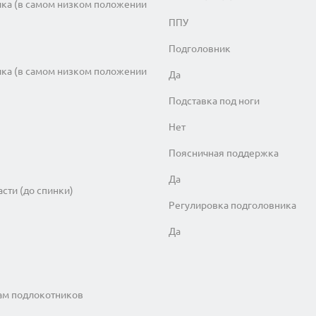
ика (в самом низком положении
ППУ
Подголовник
ика (в самом низком положении
Да
Подставка под ноги
Нет
Поясничная поддержка
Да
асти (до спинки)
Регулировка подголовника
Да
ам подлокотников