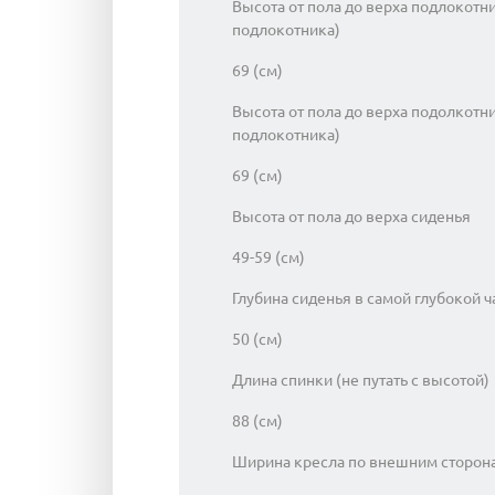
Высота от пола до верха подлокотн
подлокотника)
69 (см)
Высота от пола до верха подолкотн
подлокотника)
69 (см)
Высота от пола до верха сиденья
49-59 (см)
Глубина сиденья в самой глубокой ч
50 (см)
Длина спинки (не путать с высотой)
88 (см)
Ширина кресла по внешним сторон