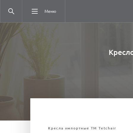
Меню
Кресло
Кресла импортные ТМ Tetchair