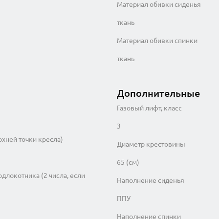
Материал обивки сиденья
ткань
Материал обивки спинки
ткань
Дополнительные
Газовый лифт, класс
3
рхней точки кресла)
Диаметр крестовины
65 (см)
одлокотника (2 числа, если
Наполнение сиденья
ППУ
Наполнение спинки