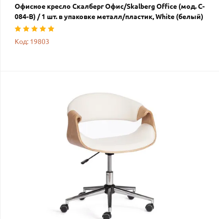
Офисное кресло Скалберг Офис/Skalberg Office (мод. C-
084-B) / 1 шт. в упаковке металл/пластик, White (белый)
Код: 19803