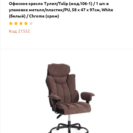
Офисное кресло Тулип/Tulip (мод.106-1) / 1 шт. в
упаковке металл/пластик/PU, 58 x 47 x 97см, White
(белый) / Chrome (хром)
Код: 21552