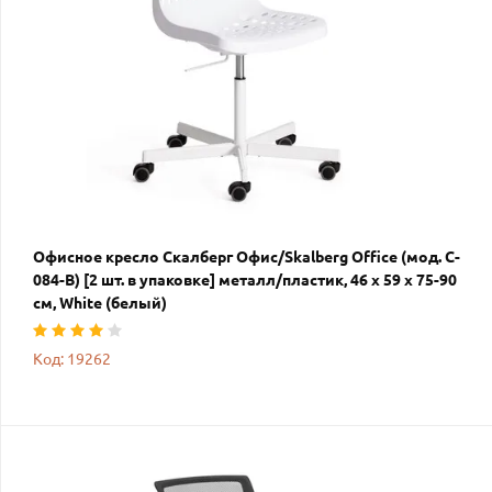
Офисное кресло Скалберг Офис/Skalberg Office (мод. C-
084-B) [2 шт. в упаковке] металл/пластик, 46 х 59 х 75-90
см, White (белый)
Код: 19262