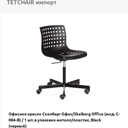
TETCHAIR импорт
Офисное кресло Скалберг Офис/Skalberg Office (мод. C-
084-B) / 1 шт. в упаковке металл/пластик, Black
(черный)