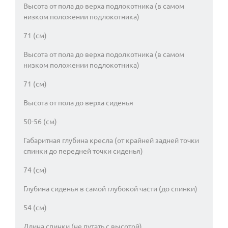
Высота от пола до верха подлокотника (в самом
низком положении подлокотника)
71 (см)
Высота от пола до верха подолкотника (в самом
низком положении подлокотника)
71 (см)
Высота от пола до верха сиденья
50-56 (см)
Габаритная глубина кресла (от крайней задней точки
спинки до передней точки сиденья)
74 (см)
Глубина сиденья в самой глубокой части (до спинки)
54 (см)
Длина спинки (не путать с высотой)