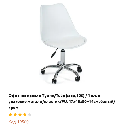
Офисное кресло Тулип/Tulip (мод.106) / 1 шт. в
упаковке металл/пластик/PU, 47x48x80+14см, белый/
хром
Код: 19560