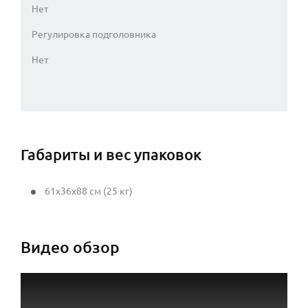
Нет
Регулировка подголовника
Нет
Габариты и вес упаковок
61x36x88 см (25 кг)
Видео обзор