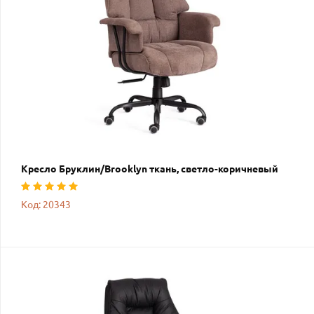
Кресло Бруклин/Brooklyn ткань, светло-коричневый
Код: 20343