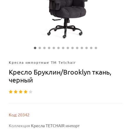
Кресла импортные ТМ Tetchair
Кресло Бруклин/Brooklyn ткань,
черный
Код: 20342
Коллекция
Кресла TETCHAIR импорт