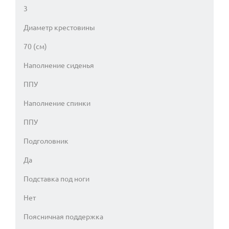
3
Диаметр крестовины
70 (см)
Наполнение сиденья
ППУ
Наполнение спинки
ППУ
Подголовник
Да
Подставка под ноги
Нет
Поясничная поддержка