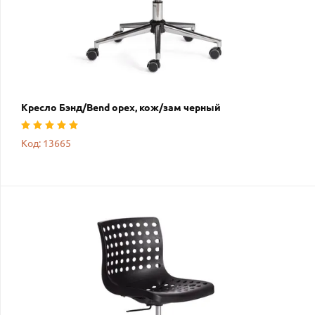
Кресло Бэнд/Bend орех, кож/зам черный
Код: 13665