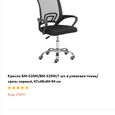
Кресло БМ-520М/BM-520M/1 шт. в упаковке ткань/
хром, черный, 47х48х84-94 см
Код: 26041