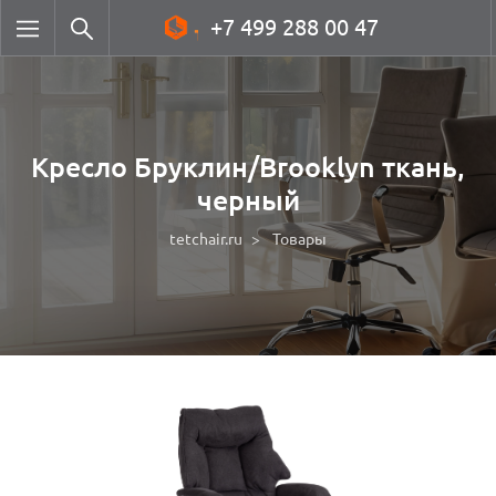
+7 499 288 00 47
Кресло Бруклин/Brooklyn ткань,
черный
tetchair.ru
Товары