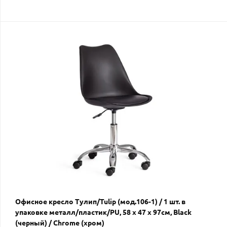
Офисное кресло Тулип/Tulip (мод.106-1) / 1 шт. в
упаковке металл/пластик/PU, 58 x 47 x 97см, Black
(черный) / Chrome (хром)