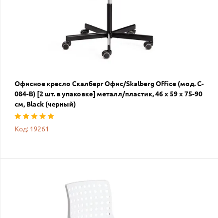
Офисное кресло Скалберг Офис/Skalberg Office (мод. C-
084-B) [2 шт. в упаковке] металл/пластик, 46 х 59 х 75-90
см, Black (черный)
Код: 19261