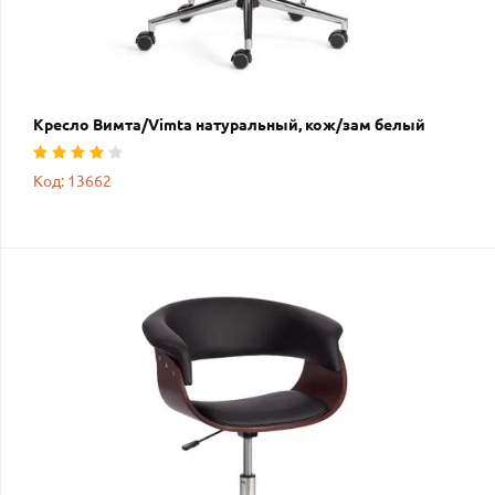
Кресло Вимта/Vimta натуральный, кож/зам белый
Код: 13662