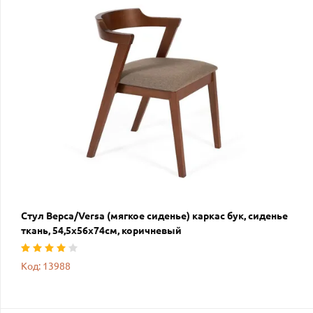
Стул Верса/Versa (мягкое сиденье) каркас бук, сиденье
ткань, 54,5х56х74см, коричневый
Код: 13988