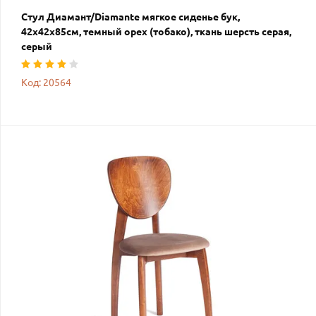
Стул Диамант/Diamante мягкое сиденье бук,
42х42х85см, темный орех (тобако), ткань шерсть серая,
серый
Код: 20564