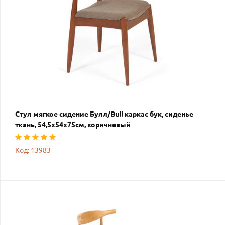
Стул мягкое сидение Булл/Bull каркас бук, сиденье
ткань, 54,5х54х75см, коричневый
Код: 13983