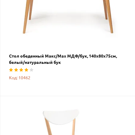
Стол обеденный Макс/Max МДФ/бук, 140х80х75см,
белый/натуральный бук
Код: 10462