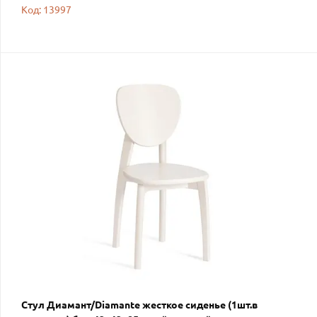
Код: 13997
Стул Диамант/Diamante жесткое сиденье (1шт.в