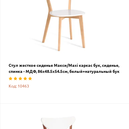
Стул жесткое сиденье Макси/Maxi каркас бук, сиденье,
спинка - МДФ, 86х48.5х54.5см, белый+натуральный бук
Код: 10463