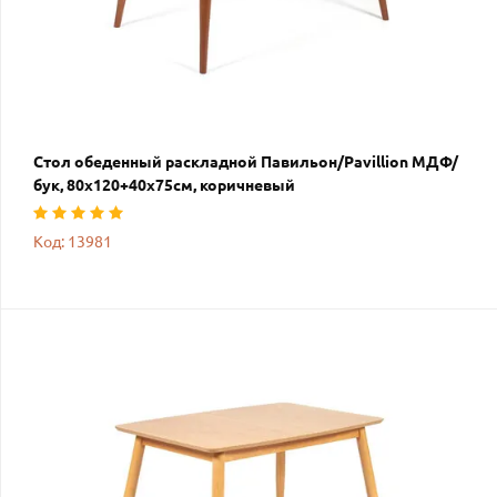
Стол обеденный раскладной Павильон/Pavillion МДФ/
бук, 80х120+40х75см, коричневый
Код: 13981