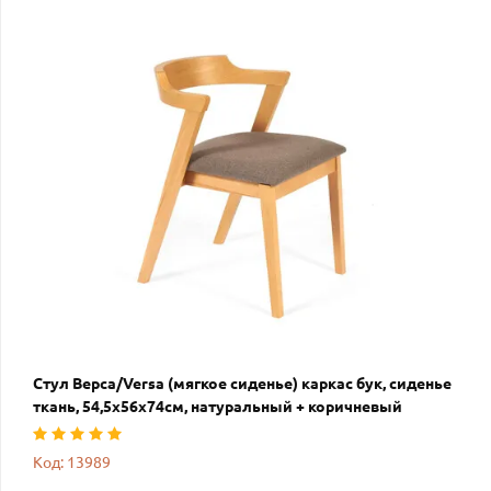
Стул Верса/Versa (мягкое сиденье) каркас бук, сиденье
ткань, 54,5х56х74см, натуральный + коричневый
Код: 13989