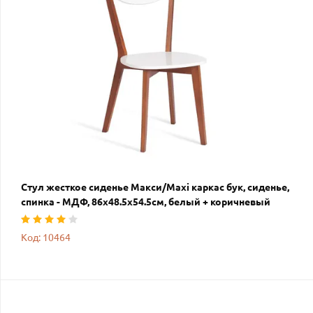
Стул жесткое сиденье Макси/Maxi каркас бук, сиденье,
спинка - МДФ, 86х48.5х54.5см, белый + коричневый
Код: 10464