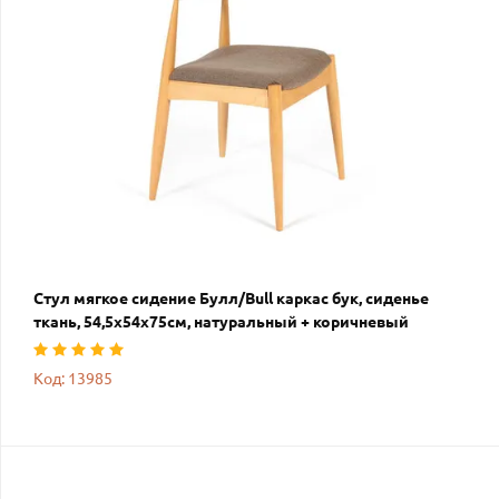
Стул мягкое сидение Булл/Bull каркас бук, сиденье
ткань, 54,5х54х75см, натуральный + коричневый
Код: 13985