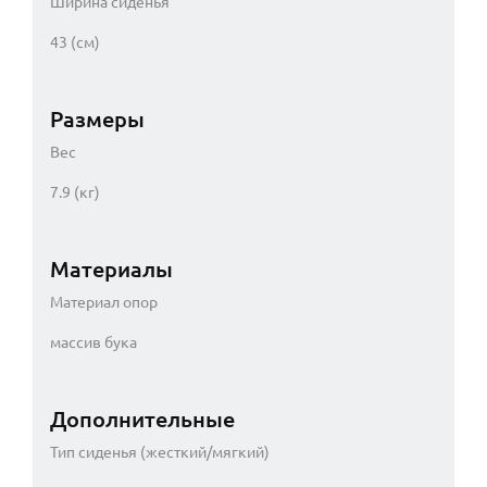
Ширина сиденья
43 (см)
Размеры
Вес
7.9 (кг)
Материалы
Материал опор
массив бука
Дополнительные
Тип сиденья (жесткий/мягкий)