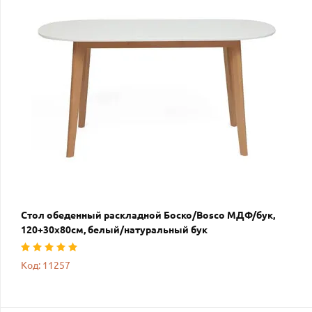
Стол обеденный раскладной Боско/Bosco МДФ/бук,
120+30х80см, белый/натуральный бук
Код: 11257