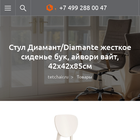
+7 499 288 00 47
Стул Диамант/Diamante жесткое
сиденье бук, айвори вайт,
42х42х85см
tetchair.ru
Товары