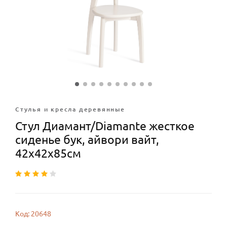
Стулья и кресла деревянные
Стул Диамант/Diamante жесткое
сиденье бук, айвори вайт,
42х42х85см
Код: 20648