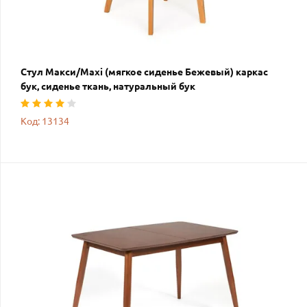
Стул Макси/Maxi (мягкое сиденье Бежевый) каркас
бук, сиденье ткань, натуральный бук
Код: 13134