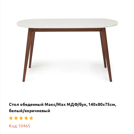
Стол обеденный Макс/Max МДФ/бук, 140х80х75см,
белый/коричневый
Код: 10465