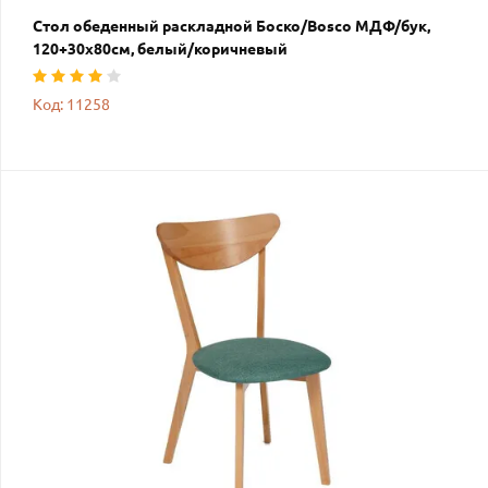
Стол обеденный раскладной Боско/Bosco МДФ/бук,
120+30х80см, белый/коричневый
Код: 11258