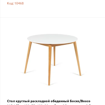
Код: 10468
Стол круглый раскладной обеденный Боско/Вosco