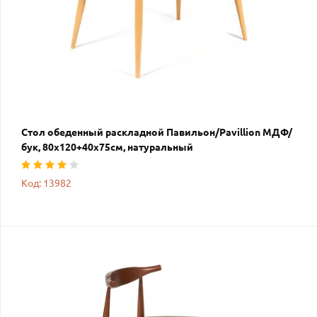
Стол обеденный раскладной Павильон/Pavillion МДФ/
бук, 80х120+40х75см, натуральный
Код: 13982