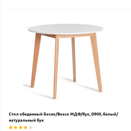
Стол обеденный Боско/Bosco МДФ/бук, D900, белый/
натуральный бук