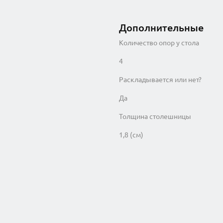
Дополнительные
Количество опор у стола
4
Раскладывается или нет?
Да
Толщина столешницы
1,8 (см)