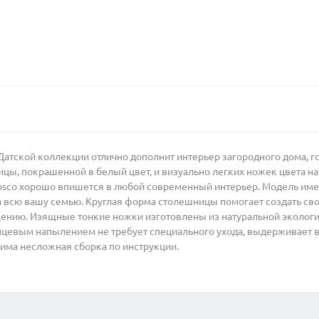
атской коллекции отлично дополнит интерьер загородного дома, го
ицы, покрашенной в белый цвет, и визуально легких ножек цвета на
osco хорошо впишется в любой современный интерьер. Модель име
 всю вашу семью. Круглая форма столешницы помогает создать сво
ению. Изящные тонкие ножки изготовлены из натуральной экологи
цевым напылением не требует специального ухода, выдерживает во
дима несложная сборка по инструкции.