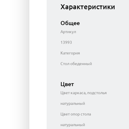
Характеристики
Общее
Артикул
13993
Категория
Стол обеденный
Цвет
Цвет каркаса, подстолья
натуральный
Цвет опор стола
натуральный