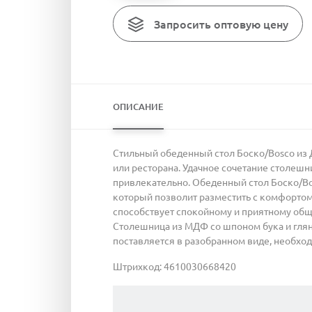
Запросить оптовую цену
ОПИСАНИЕ
Стильный обеденный стол Боско/Bosco из Д
или ресторана. Удачное сочетание столешн
привлекательно. Обеденный стол Боско/B
который позволит разместить с комфортом
способствует спокойному и приятному общ
Столешница из МДФ со шпоном бука и глян
поставляется в разобранном виде, необхо
Штрихкод: 4610030668420