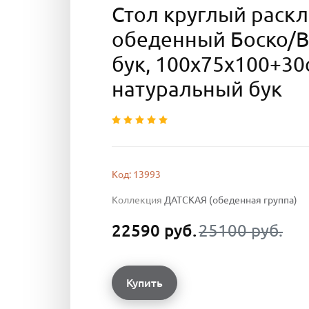
Стол круглый раск
обеденный Боско/
бук, 100х75х100+30
натуральный бук
Код: 13993
Коллекция
ДАТСКАЯ (обеденная группа)
22590 руб.
25100 руб.
Купить