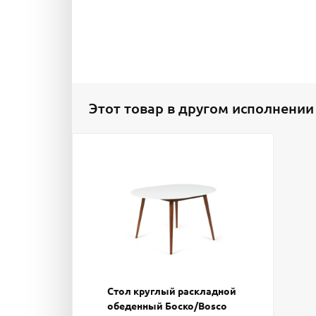
Этот товар в другом исполнении
Стол круглый раскладной
обеденный Боско/Вosco