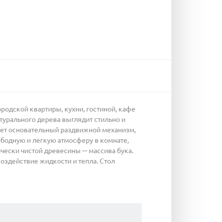
родской квартиры, кухни, гостиной, кафе
турального дерева выглядит стильно и
ет основательный раздвижной механизм,
бодную и легкую атмосферу в комнате,
чески чистой древесины ─ массива бука.
здействие жидкости и тепла. Стол