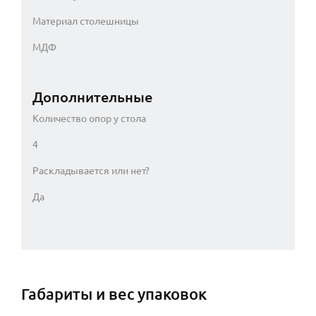
Материал столешницы
МДФ
Дополнительные
Количество опор у стола
4
Раскладывается или нет?
Да
Габариты и вес упаковок