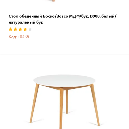
Стол обеденный Боско/Bosco МДФ/бук, D900, белый/
натуральный бук
Код: 10468