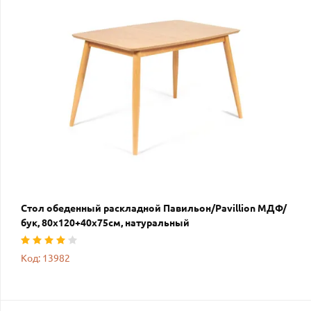
Стол обеденный раскладной Павильон/Pavillion МДФ/
бук, 80х120+40х75см, натуральный
Код: 13982