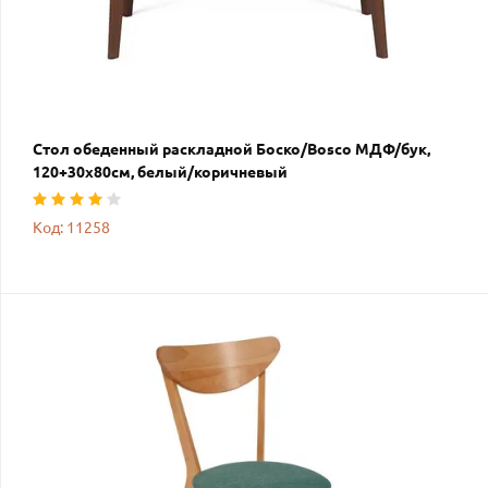
Стол обеденный раскладной Боско/Bosco МДФ/бук,
120+30х80см, белый/коричневый
Код: 11258