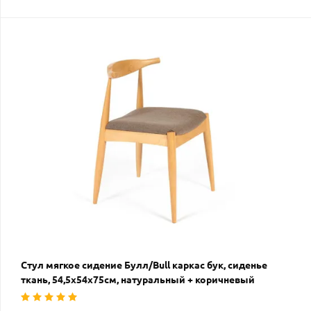
Стул мягкое сидение Булл/Bull каркас бук, сиденье
ткань, 54,5х54х75см, натуральный + коричневый