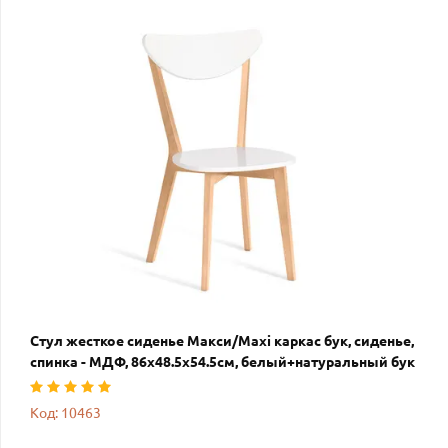
Стул жесткое сиденье Макси/Maxi каркас бук, сиденье,
спинка - МДФ, 86х48.5х54.5см, белый+натуральный бук
Код: 10463