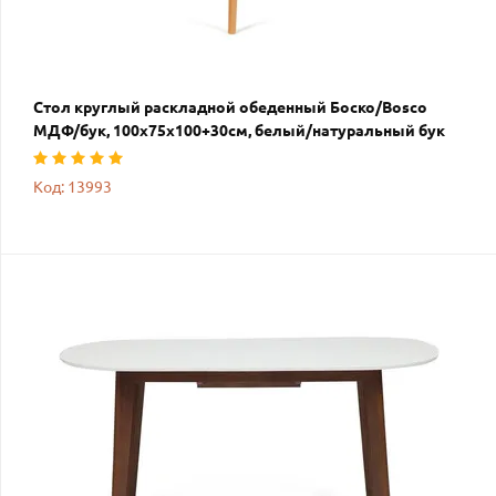
Стол круглый раскладной обеденный Боско/Вosco
МДФ/бук, 100х75х100+30см, белый/натуральный бук
Код: 13993