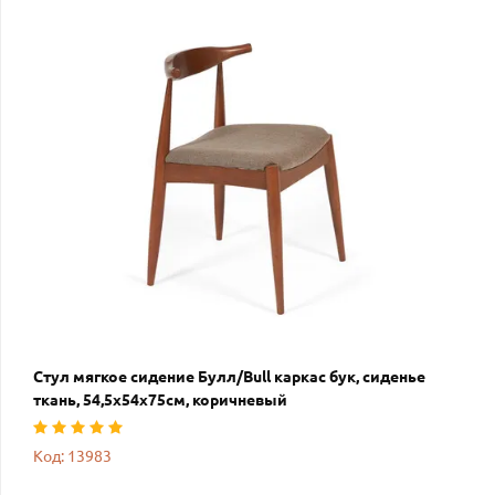
Стул мягкое сидение Булл/Bull каркас бук, сиденье
ткань, 54,5х54х75см, коричневый
Код: 13983