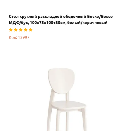
Стол круглый раскладной обеденный Боско/Вosco
МДФ/бук, 100х75х100+30см, белый/коричневый
Код: 13997