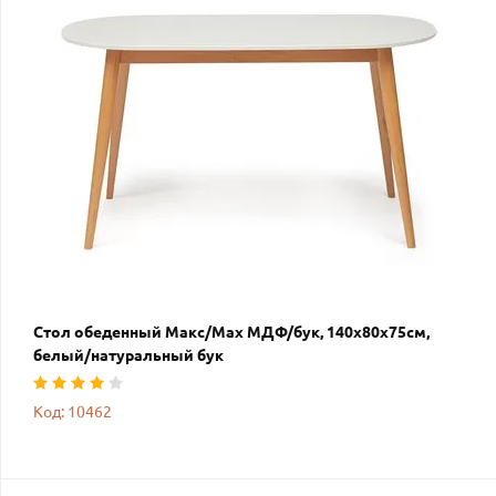
Стол обеденный Макс/Max МДФ/бук, 140х80х75см,
белый/натуральный бук
Код: 10462