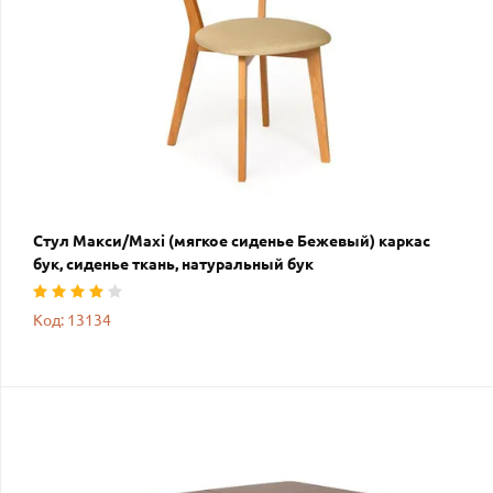
Стул Макси/Maxi (мягкое сиденье Бежевый) каркас
бук, сиденье ткань, натуральный бук
Код: 13134