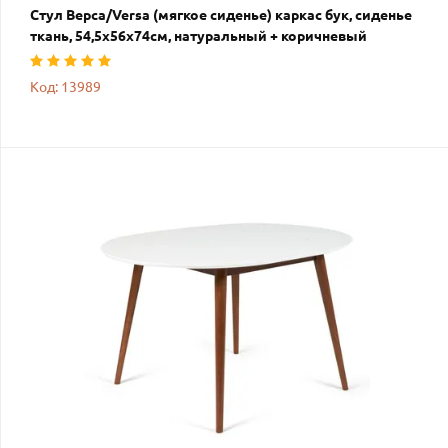
Стул Верса/Versa (мягкое сиденье) каркас бук, сиденье
ткань, 54,5х56х74см, натуральный + коричневый
Код: 13989