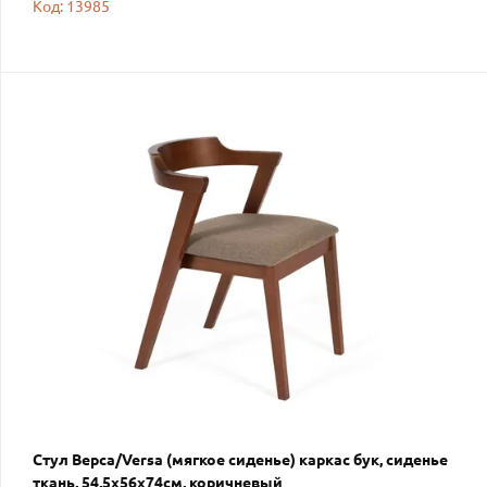
Код: 13985
Стул Верса/Versa (мягкое сиденье) каркас бук, сиденье
ткань, 54,5х56х74см, коричневый