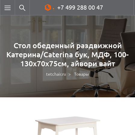
+7 499 288 00 47
Стол обеденный раздвижной
Катерина/Caterina бук, МДФ, 100-
130х70х75см, айвори вайт
tetchair.ru
Товары