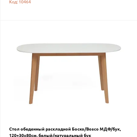
Код: 10464
Стол обеденный раскладной Боско/Bosco МДФ/бук,
120+30х80см, белый/натуральный бук