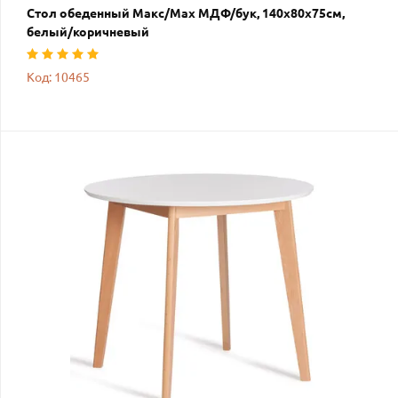
Стол обеденный Макс/Max МДФ/бук, 140х80х75см,
белый/коричневый
Код: 10465