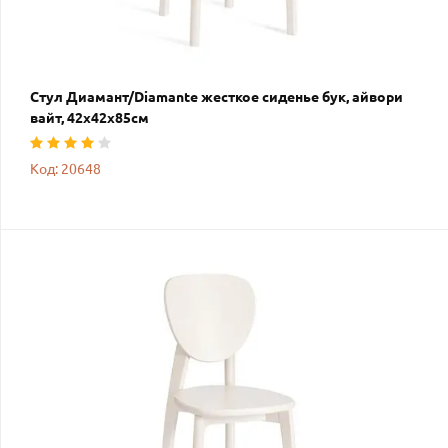
Стул Диамант/Diamante жесткое сиденье бук, айвори
вайт, 42х42х85см
Код: 20648