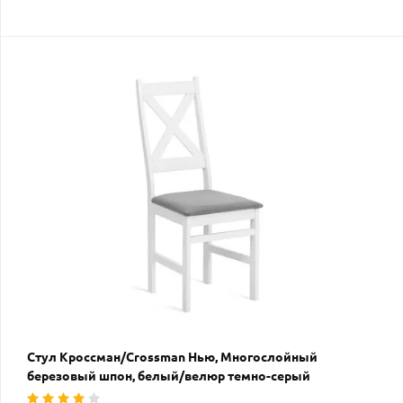
Стул Кроссман/Crossman Нью, Многослойный
березовый шпон, белый/велюр темно-серый