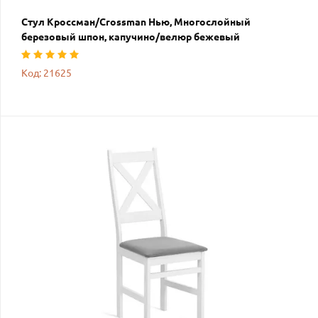
Стул Кроссман/Crossman Нью, Многослойный
березовый шпон, капучино/велюр бежевый
Код: 21625