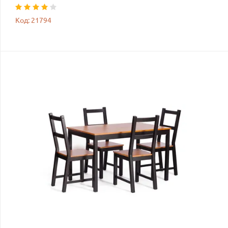
Код: 21794