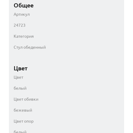
Общее
Артикул
24723
Категория
Стул обеденный
Цвет
Цвет
белый
Цвет обивки
бежевый
Цвет опор
белый