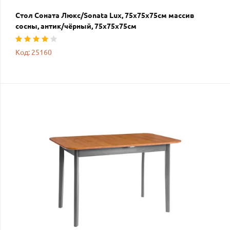
Стол Соната Люкс/Sonata Lux, 75х75х75см массив
сосны, антик/чёрный, 75х75х75см
Код: 25160