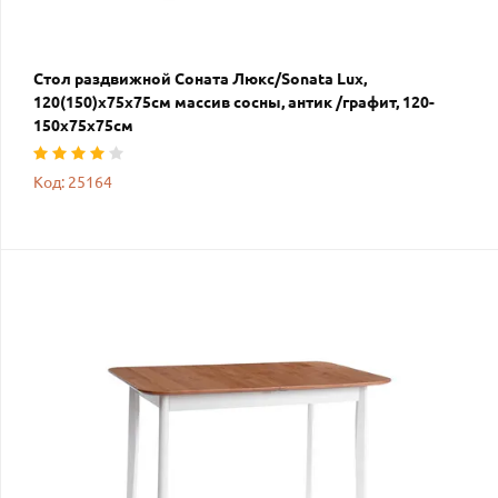
Стол раздвижной Соната Люкс/Sonata Lux,
120(150)х75х75см массив сосны, антик /графит, 120-
150х75х75см
Код: 25164