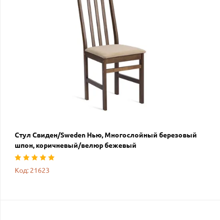
Стул Свиден/Sweden Нью, Многослойный березовый
шпон, коричневый/велюр бежевый
Код: 21623