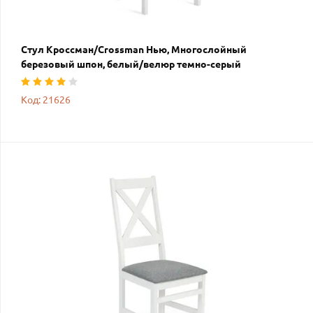
Стул Кроссман/Crossman Нью, Многослойный
березовый шпон, белый/велюр темно-серый
Код: 21626