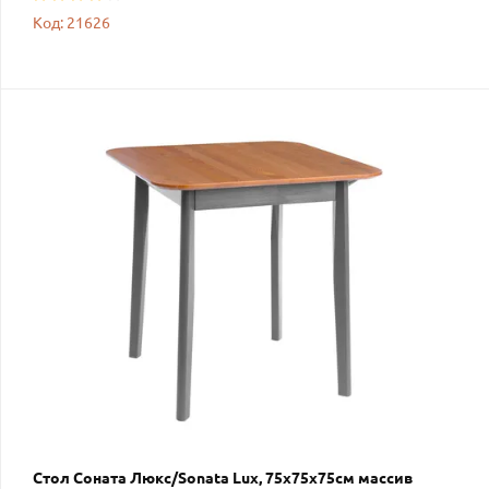
Код: 21626
Стол Соната Люкс/Sonata Lux, 75х75х75см массив