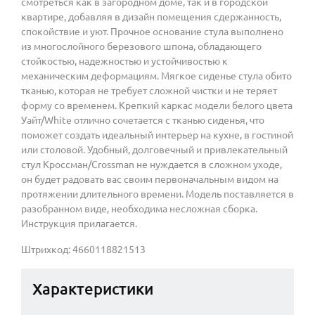
смотреться как в загородном доме, так и в городской
квартире, добавляя в дизайн помещения сдержанность,
спокойствие и уют. Прочное основание стула выполнено
из многослойного березового шпона, обладающего
стойкостью, надежностью и устойчивостью к
механическим деформациям. Мягкое сиденье стула обито
тканью, которая не требует сложной чистки и не теряет
форму со временем. Крепкий каркас модели белого цвета
Уайт/White отлично сочетается с тканью сиденья, что
поможет создать идеальный интерьер на кухне, в гостиной
или столовой. Удобный, долговечный и привлекательный
стул Кроссман/Crossman не нуждается в сложном уходе,
он будет радовать вас своим первоначальным видом на
протяжении длительного времени. Модель поставляется в
разобранном виде, необходима несложная сборка.
Инструкция прилагается.
Штрихкод: 4660118821513
Характеристики