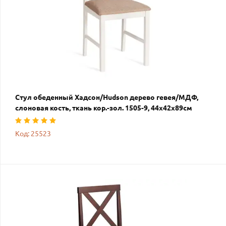
Стул обеденный Хадсон/Hudson дерево гевея/МДФ,
слоновая кость, ткань кор.-зол. 1505-9, 44х42х89см
Код: 25523