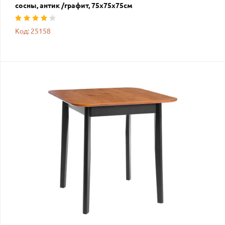
сосны, антик /графит, 75х75х75см
Код: 25158