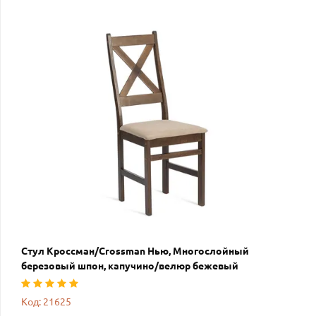
Стул Кроссман/Crossman Нью, Многослойный
березовый шпон, капучино/велюр бежевый
Код: 21625