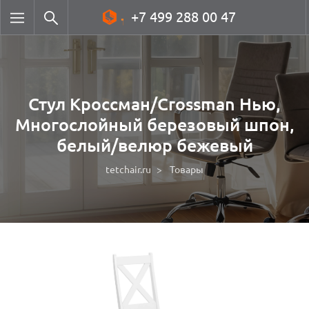
+7 499 288 00 47
Стул Кроссман/Crossman Нью,
Многослойный березовый шпон,
белый/велюр бежевый
tetchair.ru
Товары