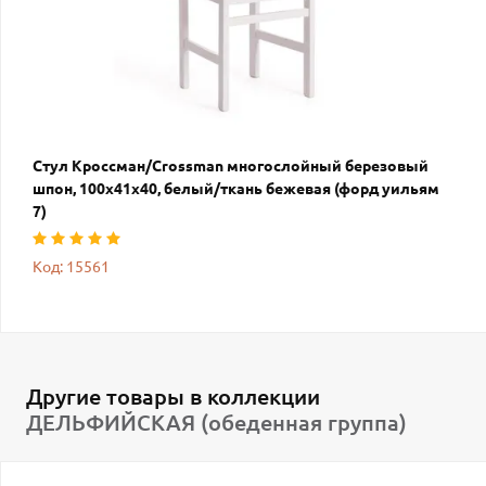
Стул Кроссман/Crossman многослойный березовый
шпон, 100х41х40, белый/ткань бежевая (форд уильям
7)
Код: 15561
Другие товары в коллекции
ДЕЛЬФИЙСКАЯ (обеденная группа)