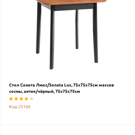
Стол Соната Люкс/Sonata Lux, 75х75х75см массив
сосны, антик/чёрный, 75х75х75см
Код: 25160