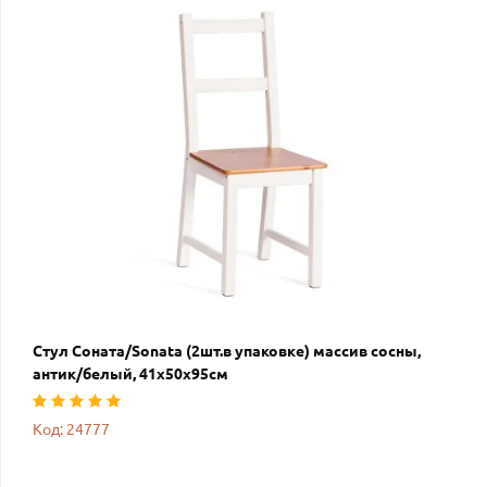
Стул Соната/Sonata (2шт.в упаковке) массив сосны,
антик/белый, 41х50х95см
Код: 24777