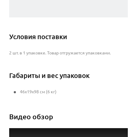
Условия поставки
2 шт. в 1 упаковке. Товар отгружается упаковками.
Габариты и вес упаковок
46x19x98 см (6 кг)
Видео обзор