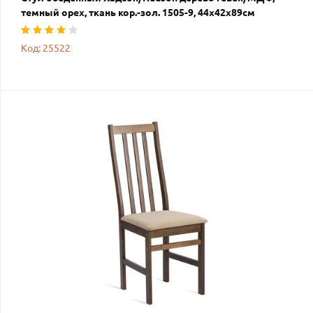
темный орех, ткань кор.-зол. 1505-9, 44х42х89см
Код: 25522