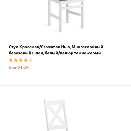
Стул Кроссман/Crossman Нью, Многослойный
березовый шпон, белый/велюр темно-серый
Код: 21626