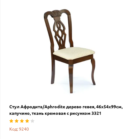
Стул Афродита/Aphrodite дерево гевея, 46х54х99см,
капучино, ткань кремовая с рисунком 3321
Код: 9240