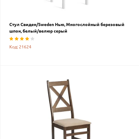
Стул Свиден/Sweden Нью, Многослойный березовый
шпон, белый/велюр серый
Код: 21624