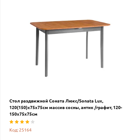
Стол раздвижной Соната Люкс/Sonata Lux,
120(150)х75х75см массив сосны, антик /графит, 120-
150х75х75см
Код: 25164