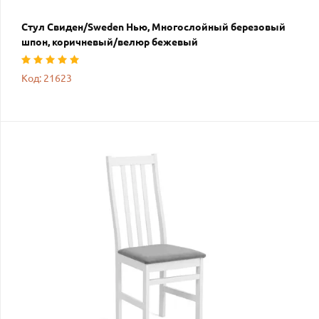
Стул Свиден/Sweden Нью, Многослойный березовый
шпон, коричневый/велюр бежевый
Код: 21623