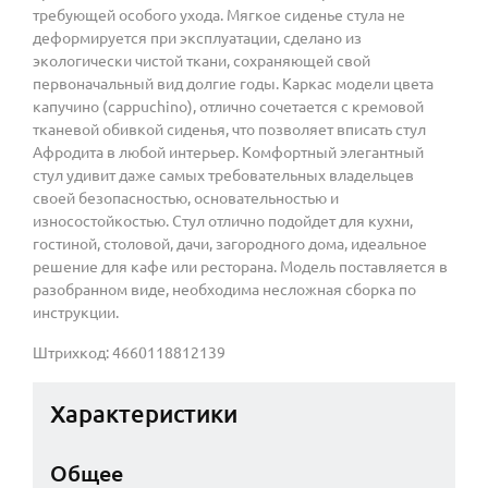
требующей особого ухода. Мягкое сиденье стула не
деформируется при эксплуатации, сделано из
экологически чистой ткани, сохраняющей свой
первоначальный вид долгие годы. Каркас модели цвета
капучино (cappuchino), отлично сочетается c кремовой
тканевой обивкой сиденья, что позволяет вписать стул
Афродита в любой интерьер. Комфортный элегантный
стул удивит даже самых требовательных владельцев
своей безопасностью, основательностью и
износостойкостью. Стул отлично подойдет для кухни,
гостиной, столовой, дачи, загородного дома, идеальное
решение для кафе или ресторана. Модель поставляется в
разобранном виде, необходима несложная сборка по
инструкции.
Штрихкод: 4660118812139
Характеристики
Общее