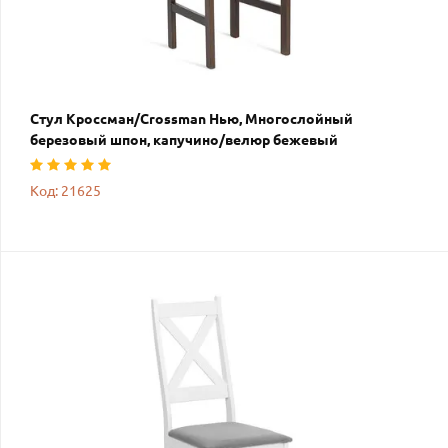
Стул Кроссман/Crossman Нью, Многослойный
березовый шпон, капучино/велюр бежевый
Код: 21625