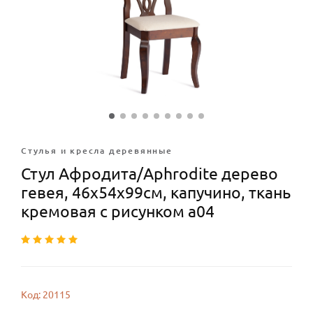
Стулья и кресла деревянные
Стул Афродита/Aphrodite дерево
гевея, 46х54х99см, капучино, ткань
кремовая с рисунком а04
Код: 20115