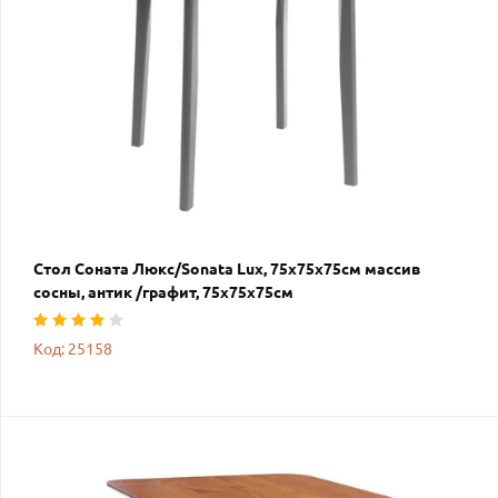
Стол Соната Люкс/Sonata Lux, 75х75х75см массив
сосны, антик /графит, 75х75х75см
Код: 25158