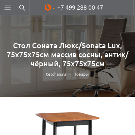
+7 499 288 00 47
Стол Соната Люкс/Sonata Lux,
75х75х75см массив сосны, антик/
чёрный, 75х75х75см
tetchair.ru
Товары