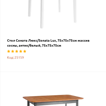
Стол Соната Люкс/Sonata Lux, 75х75х75см массив
сосны, антик/белый, 75х75х75см
Код: 25159