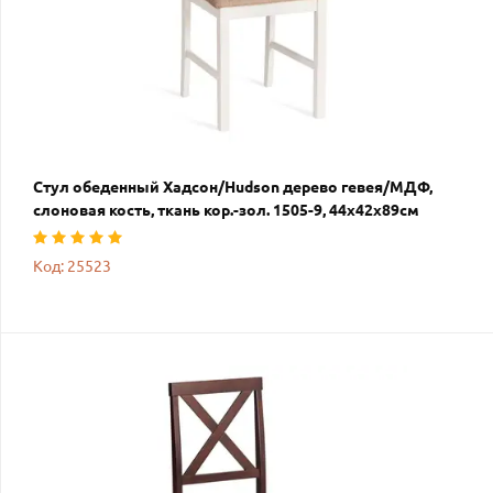
Стул обеденный Хадсон/Hudson дерево гевея/МДФ,
слоновая кость, ткань кор.-зол. 1505-9, 44х42х89см
Код: 25523