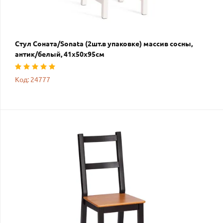
Стул Соната/Sonata (2шт.в упаковке) массив сосны,
антик/белый, 41х50х95см
Код: 24777