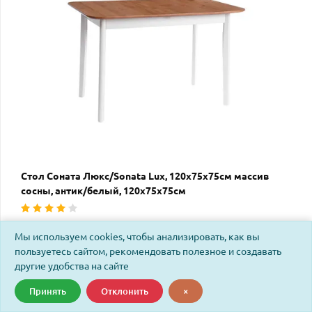
Стол Соната Люкс/Sonata Lux, 120х75х75см массив
сосны, антик/белый, 120х75х75см
Код: 25162
Мы используем cookies, чтобы анализировать, как вы
пользуетесь сайтом, рекомендовать полезное и создавать
другие удобства на сайте
Принять
Отклонить
×