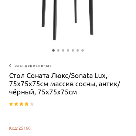
Столы деревянные
Стол Соната Люкс/Sonata Lux,
75х75х75см массив сосны, антик/
чёрный, 75х75х75см
Код: 25160