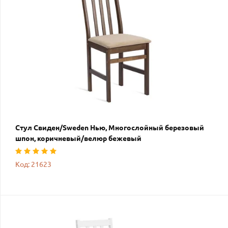
Стул Свиден/Sweden Нью, Многослойный березовый
шпон, коричневый/велюр бежевый
Код: 21623