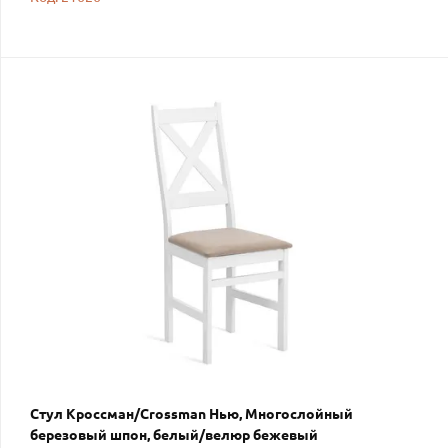
Стул Кроссман/Crossman Нью, Многослойный
березовый шпон, белый/велюр бежевый