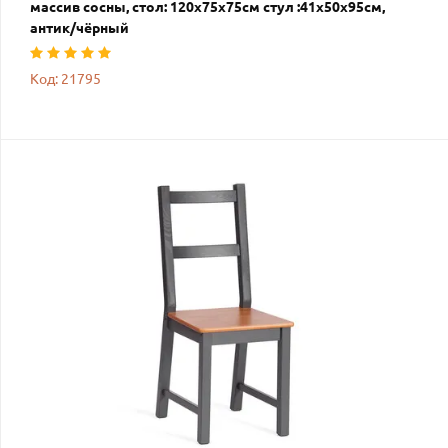
массив сосны, стол: 120х75х75см стул :41х50х95см,
антик/чёрный
Код: 21795