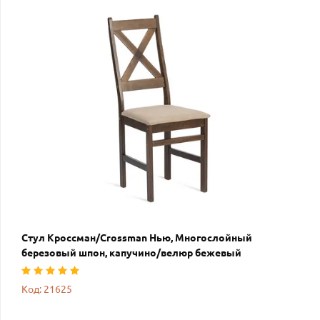
Стул Кроссман/Crossman Нью, Многослойный
березовый шпон, капучино/велюр бежевый
Код: 21625