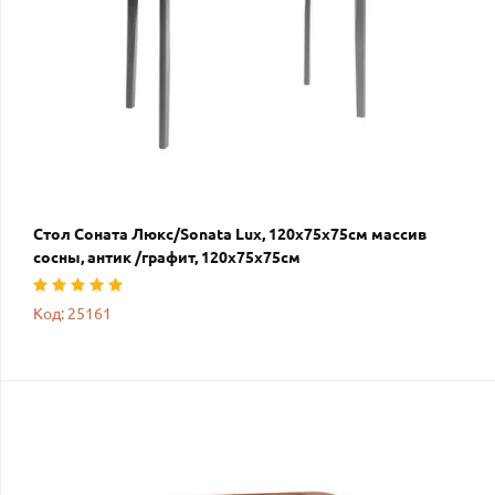
Стол Соната Люкс/Sonata Lux, 120х75х75см массив
сосны, антик /графит, 120х75х75см
Код: 25161