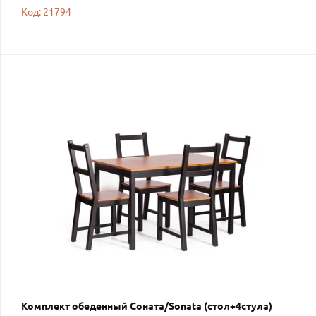
Код: 21794
Комплект обеденный Соната/Sonata (стол+4стула)