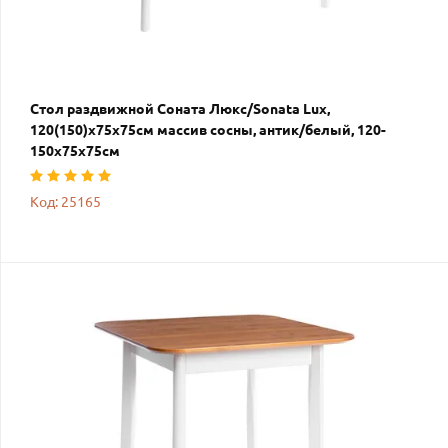
Стол раздвижной Соната Люкс/Sonata Lux,
120(150)х75х75см массив сосны, антик/белый, 120-
150х75х75см
Код: 25165