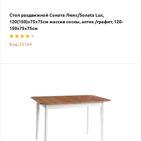
Стол раздвижной Соната Люкс/Sonata Lux,
120(150)х75х75см массив сосны, антик /графит, 120-
150х75х75см
Код: 25164