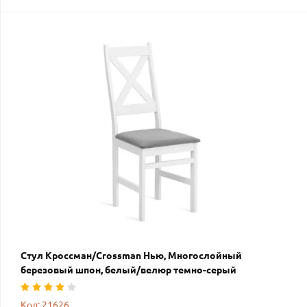
Стул Кроссман/Crossman Нью, Многослойный
березовый шпон, белый/велюр темно-серый
Код: 21626