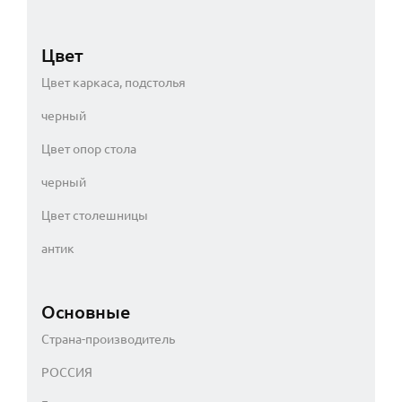
Цвет
Цвет каркаса, подстолья
черный
Цвет опор стола
черный
Цвет столешницы
антик
Основные
Страна-производитель
РОССИЯ