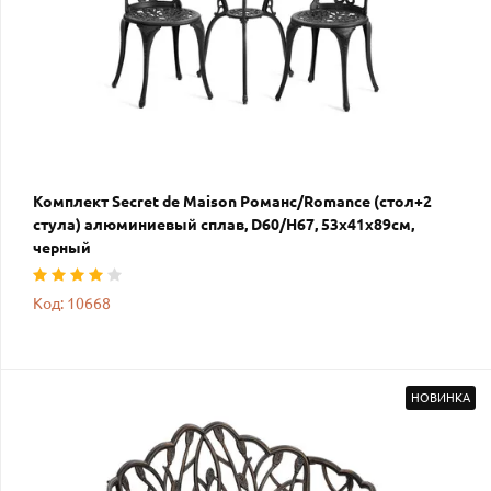
Комплект Secret de Maison Романс/Romance (стол+2
стула) алюминиевый сплав, D60/H67, 53х41х89см,
черный
Код: 10668
НОВИНКА