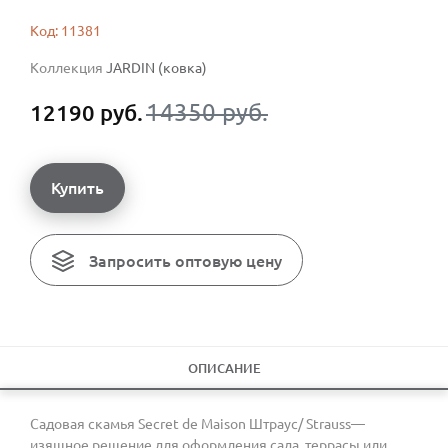
Код: 11381
Коллекция
JARDIN (ковка)
14350 руб.
12190 руб.
Купить
Запросить оптовую цену
ОПИСАНИЕ
Садовая скамья Secret de Maison Штраус/ Strauss—
изящное решение для оформления сада, террасы или