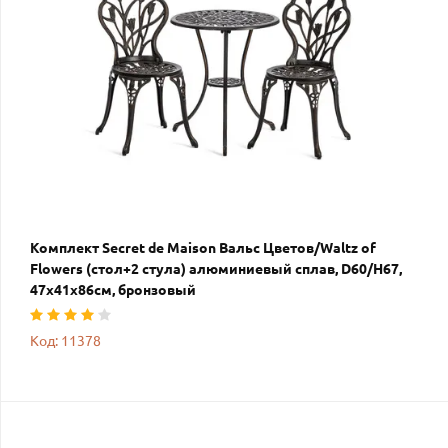
Комплект Secret de Maison Вальс Цветов/Waltz of
Flowers (стол+2 стула) алюминиевый сплав, D60/H67,
47х41х86см, бронзовый
Код: 11378