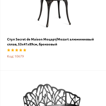
Стул Secret de Maison Моцарт/Mozart алюминиевый
сплав, 53х41х89см, бронзовый
Код: 10679