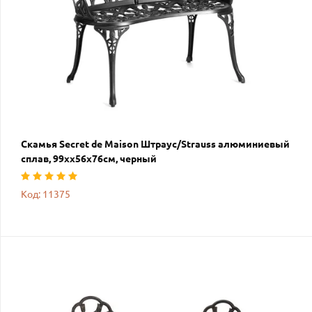
Скамья Secret de Maison Штраус/Strauss алюминиевый
сплав, 99хх56х76см, черный
Код: 11375