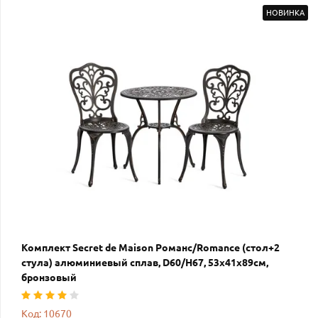
НОВИНКА
Комплект Secret de Maison Романс/Romance (стол+2
стула) алюминиевый сплав, D60/H67, 53х41х89см,
бронзовый
Код: 10670