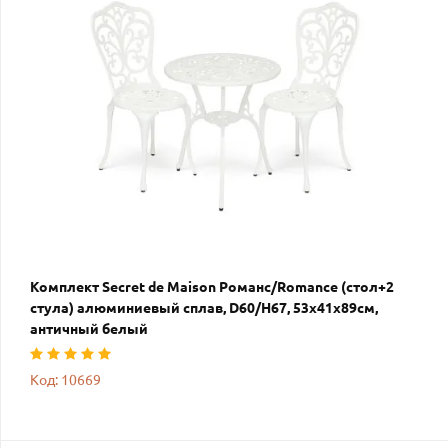
Комплект Secret de Maison Романс/Romance (стол+2
стула) алюминиевый сплав, D60/H67, 53х41х89см,
античный белый
Код: 10669