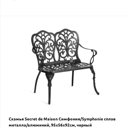
Скамья Secret de Maison Симфония/Symphonie сплав
металла/алюминий, 95х56х92см, черный