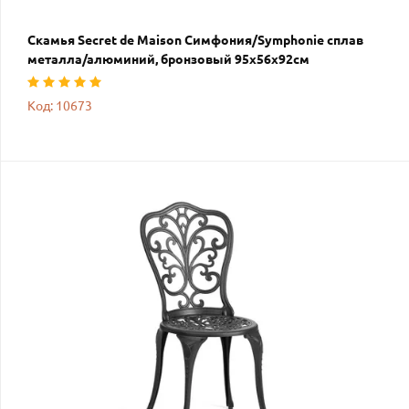
Скамья Secret de Maison Симфония/Symphonie сплав
металла/алюминий, бронзовый 95х56х92см
Код: 10673