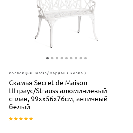
коллекция Jardin/Жардан ( ковка )
Скамья Secret de Maison
Штраус/Strauss алюминиевый
сплав, 99хх56х76см, античный
белый