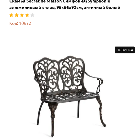
Скамья Secret de Maison Симфония/Symphonie
алюминиевый сплав, 95х56х92см, античный белый
Код: 10672
НОВИНКА