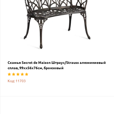
Скамья Secret de Maison Штраус/Strauss алюминиевый
сплав, 99хх56х76см, бронзовый
Код: 11703