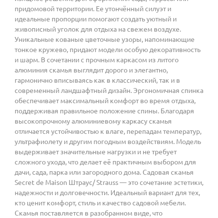
придомовой территории. Ее утончённый силуэт и
идеальные пропорции помогают создать уютный и
живописный уголок для отдыха на свежем воздухе.
Уникальные кованые цветочные узоры, напоминающие
тонкое кружево, придают модели особую декоративность
и шарм. В сочетании с прочным каркасом из литого
алюминия скамья выглядит дорого и элегантно,
гармонично вписываясь как в классический, так и в
современный ландшафтный дизайн. Эргономичная спинка
обеспечивает максимальный комфорт во время отдыха,
поддерживая правильное положение спины. Благодаря
высокопрочному алюминиевому каркасу скамья
отличается устойчивостью к влаге, перепадам температур,
ультрафиолету и другим погодным воздействиям. Модель
выдерживает значительные нагрузки и не требует
сложного ухода, что делает её практичным выбором для
дачи, сада, парка или загородного дома. Садовая скамья
Secret de Maison Штраус/ Strauss — это сочетание эстетики,
надежности и долговечности. Идеальный вариант для тех,
кто ценит комфорт, стиль и качество садовой мебели.
Скамья поставляется в разобранном виде, что