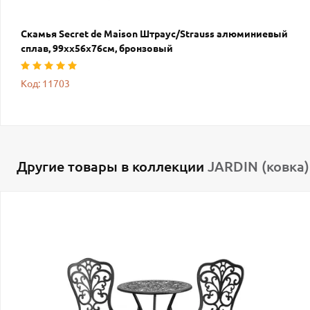
Скамья Secret de Maison Штраус/Strauss алюминиевый
сплав, 99хх56х76см, бронзовый
Код: 11703
Другие товары в коллекции
JARDIN (ковка)