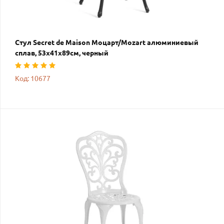
Стул Secret de Maison Моцарт/Mozart алюминиевый
сплав, 53х41х89см, черный
Код: 10677