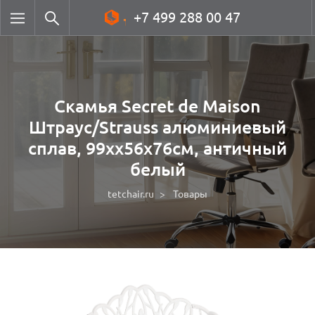
+7 499 288 00 47
Скамья Secret de Maison
Штраус/Strauss алюминиевый
сплав, 99хх56х76см, античный
белый
tetchair.ru
Товары