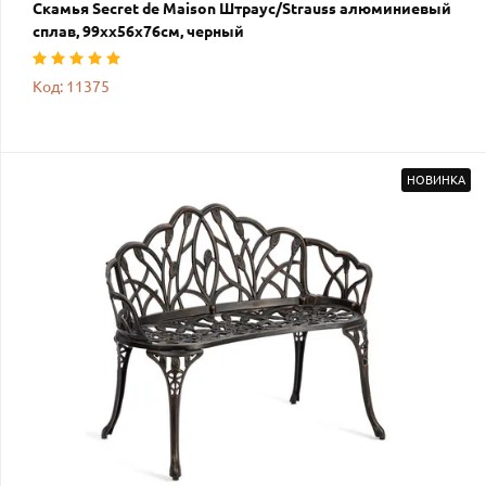
Скамья Secret de Maison Штраус/Strauss алюминиевый
сплав, 99хх56х76см, черный
Код: 11375
НОВИНКА