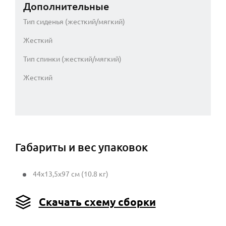
Дополнительные
Тип сиденья (жесткий/мягкий)
Жесткий
Тип спинки (жесткий/мягкий)
Жесткий
Габариты и вес упаковок
44x13,5x97 см (10.8 кг)
Скачать схему сборки