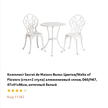
Комплект Secret de Maison Вальс Цветов/Waltz of
Flowers (стол+2 стула) алюминиевый сплав, D60/H67,
47х41х86см, античный белый
Код: 11382