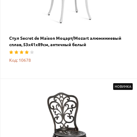
Стул Secret de Maison Моцарт/Mozart алюминиевый
сплав, 53х41х89см, античный белый
Код: 10678
НОВИНКА