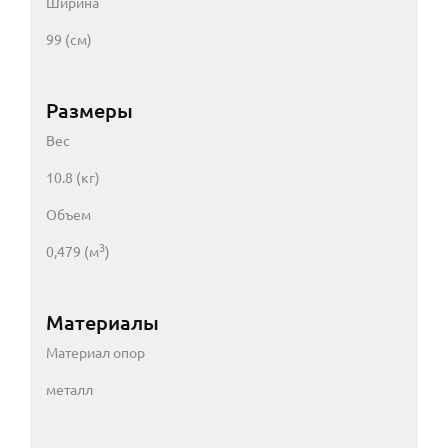
Ширина
99 (см)
Размеры
Вес
10.8 (кг)
Объем
3
0,479 (м
)
Материалы
Материал опор
металл