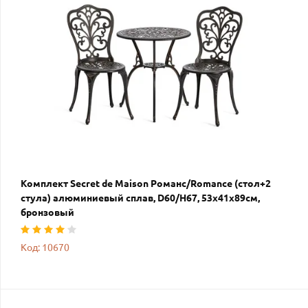
Комплект Secret de Maison Романс/Romance (стол+2
стула) алюминиевый сплав, D60/H67, 53х41х89см,
бронзовый
Код: 10670