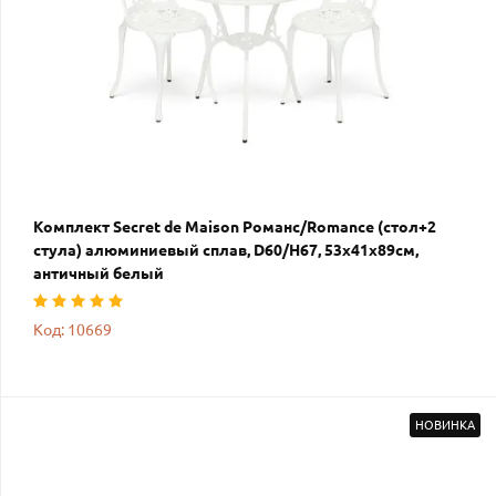
Комплект Secret de Maison Романс/Romance (стол+2
стула) алюминиевый сплав, D60/H67, 53х41х89см,
античный белый
Код: 10669
НОВИНКА