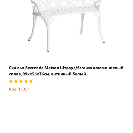
Скамья Secret de Maison Штраус/Strauss алюминиевый
сплав, 99хх56х76см, античный белый
Код: 11381