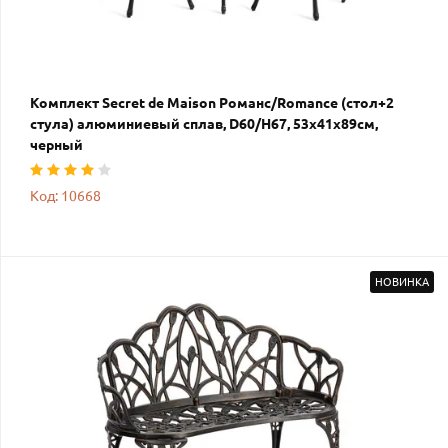
Комплект Secret de Maison Романс/Romance (стол+2
стула) алюминиевый сплав, D60/H67, 53х41х89см,
черный
Код: 10668
НОВИНКА