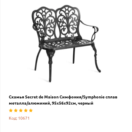
Скамья Secret de Maison Симфония/Symphonie сплав
металла/алюминий, 95х56х92см, черный
Код: 10671