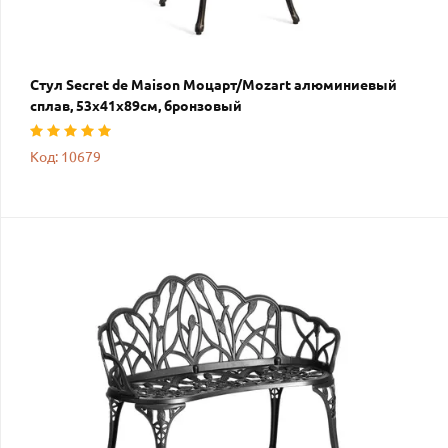
Стул Secret de Maison Моцарт/Mozart алюминиевый
сплав, 53х41х89см, бронзовый
Код: 10679