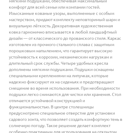
мягкими подушками, обеспечивая максимальный
комфорт для всей семьи или компании гостей.
Изысканные кованые узоры, выполненные с особым
мастерством, придают комплекту неповторимый шарм и
визуальную лёгкость. Декоративная художественная
ковка гармонично вписывается в любой ландшафтный
дизайн — от классического до прованского стиля. Каркас
изготовлен из прочного стального сплава с защитным
порошковым напылением, что гарантирует высокую
устойчивость к коррозии, механическим нагрузкам и
длительный срок службы. Четыре удобных кресла
дополнены мягкими подушками. Подушки оснащены
специальными креплениями на липучках, которые
надежно фиксируют их на сиденьях и предотвращают
смещение во время использования. При необходимости
подушки легко снимаются для чистки или хранения. Стол
отличается устойчивой конструкцией и
функциональностью. В центре столешницы
предусмотрено специальное отверстие для установки
садового зонта, что позволяет создать комфортную тень в
солнечную погоду. Такое решение делает комплект
особенно практичным для использования на открытом