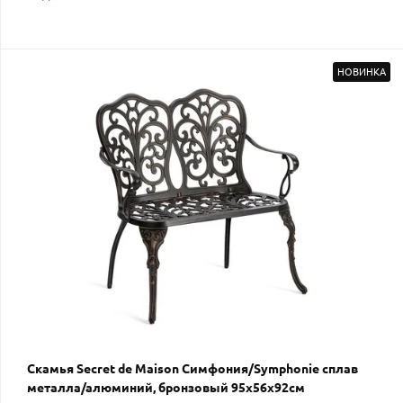
НОВИНКА
Скамья Secret de Maison Симфония/Symphonie сплав
металла/алюминий, бронзовый 95х56х92см