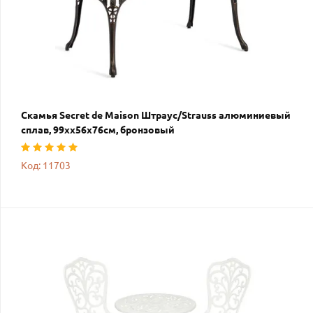
Скамья Secret de Maison Штраус/Strauss алюминиевый
сплав, 99хх56х76см, бронзовый
Код: 11703