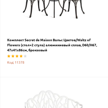
Комплект Secret de Maison Вальс Цветов/Waltz of
Flowers (стол+2 стула) алюминиевый сплав, D60/H67,
47х41х86см, бронзовый
Код: 11378