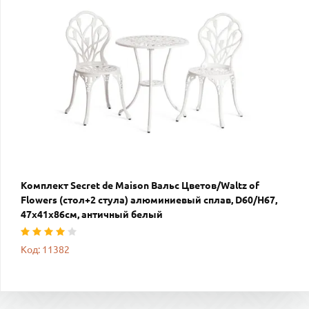
Комплект Secret de Maison Вальс Цветов/Waltz of
Flowers (стол+2 стула) алюминиевый сплав, D60/H67,
47х41х86см, античный белый
Код: 11382