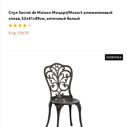
Стул Secret de Maison Моцарт/Mozart алюминиевый
сплав, 53х41х89см, античный белый
Код: 10678
НОВИНКА