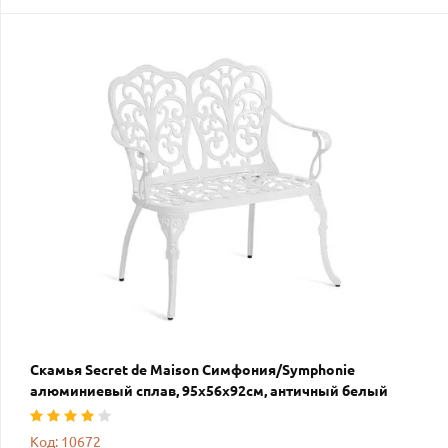
Скамья Secret de Maison Симфония/Symphonie
алюминиевый сплав, 95х56х92см, античный белый
Код: 10672