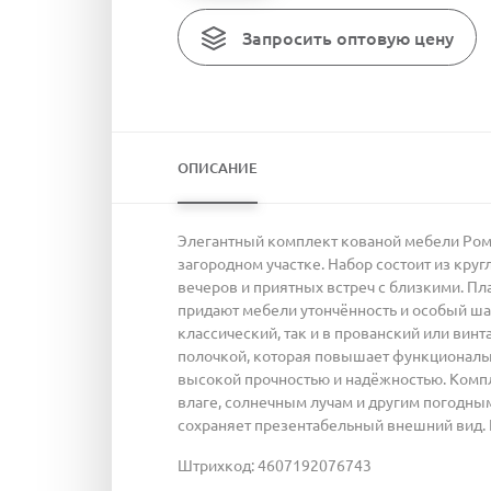
Запросить оптовую цену
ОПИСАНИЕ
Элегантный комплект кованой мебели Ром
загородном участке. Набор состоит из кру
вечеров и приятных встреч с близкими. П
придают мебели утончённость и особый ша
классический, так и в прованский или ви
полочкой, которая повышает функциональн
высокой прочностью и надёжностью. Компл
влаге, солнечным лучам и другим погодным
сохраняет презентабельный внешний вид. К
Штрихкод: 4607192076743