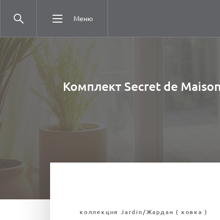
Меню
Комплект Secret de Maiso
коллекция Jardin/Жардан ( ковка )