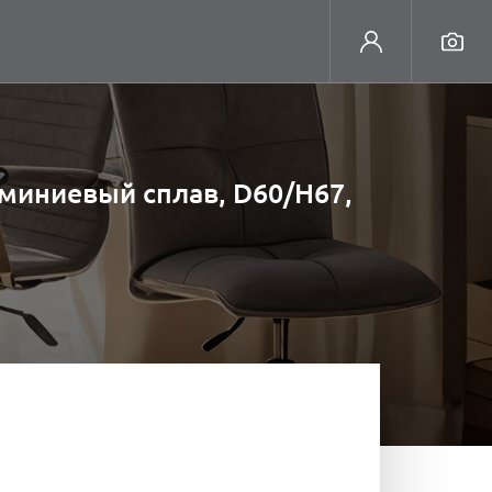
юминиевый сплав, D60/H67,