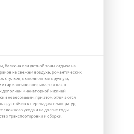
, балкона или уютной зоны отдыха на
втраков на свежем воздухе, романтических
ок стульев, выполненные вручную,
 и гармонично вписывается как в
ках дополнен миниатюрной нижней
ески невесомыми, при этом отличаются
ла, устойчив к перепадам температур,
т сложного ухода и на долгие годы
ство транспортировки и сборки.