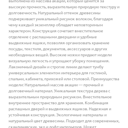
выполнена из массива акации, который ценится за
высокую прочность, выразительную природную текстуру и
долговечность. Натуральный оттенок древесины
подчеркивает уникальный рисунок волокон, благодаря
чему каждый экземпляр обладает неповторимым
характером. Конструкция сочетает вместительное
отделение с распашными дверцами и удобные
выдвижные ящики, позволяя организовать хранение
посуды, текстиля, документов, аксессуаров и других
необходимых вещей. Высокие ножки придают модели
визуальную легкость и упрощают уборку помещения.
Лаконичный дизайн и строгие линии делают тумбу
универсальным элементом интерьера для гостиной,
спальни, кабинета, прихожей или столовой. Преимущества
модели: Натуральный массив акации — прочный и
долговечный материал. Уникальная текстура дерева с
выразительным природным рисунком. Вместительное
внутреннее пространство для хранения. Комбинация
распашных дверей и выдвижных ящиков. Надежная и
устойчивая конструкция. Экологичные материалы и
натуральный цвет древесины. Подходит для современных,
скандинавских, эко и лофт-интерьеров. Может