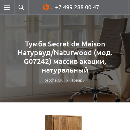
+7 499 288 00 47
Тумба Secret de Maison
Натурвуд/Naturwood (мод.
G07242) массив акации,
натуральный
tetchair.ru
Товары