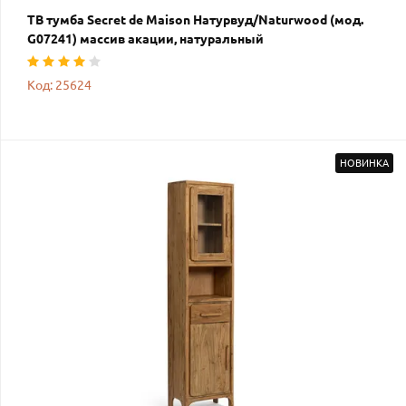
ТВ тумба Secret de Maison Натурвуд/Naturwood (мод.
G07241) массив акации, натуральный
Код: 25624
НОВИНКА