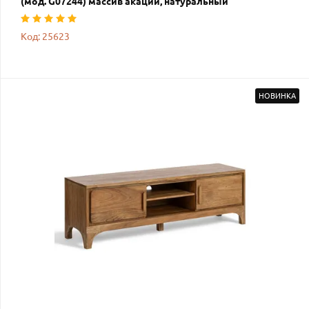
(мод. G07244) массив акации, натуральный
Код: 25623
НОВИНКА