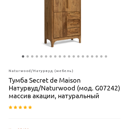
Naturwood/Натурвуд (мебель)
Тумба Secret de Maison
Натурвуд/Naturwood (мод. G07242)
массив акации, натуральный