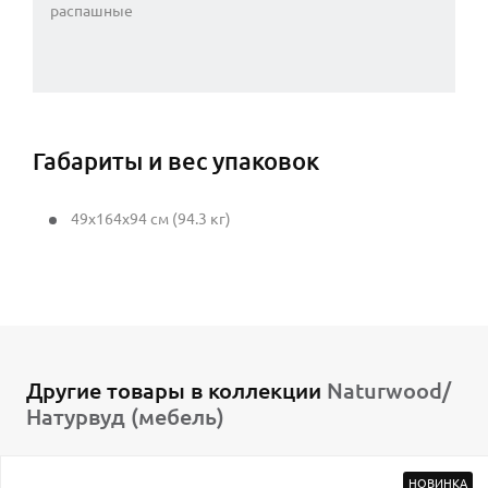
распашные
Габариты и вес упаковок
49x164x94 см (94.3 кг)
Другие товары в коллекции
Naturwood/
Натурвуд (мебель)
НОВИНКА