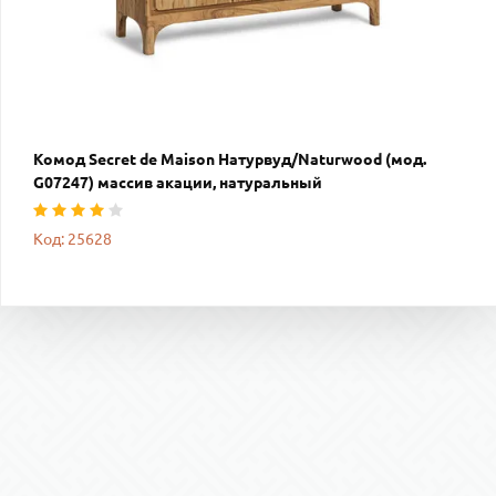
Комод Secret de Maison Натурвуд/Naturwood (мод.
G07247) массив акации, натуральный
Код: 25628