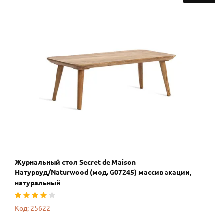
Журнальный стол Secret de Maison
Натурвуд/Naturwood (мод. G07245) массив акации,
натуральный
Код: 25622