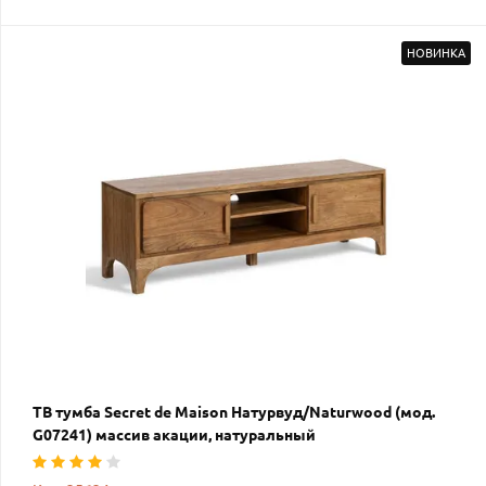
НОВИНКА
ТВ тумба Secret de Maison Натурвуд/Naturwood (мод.
G07241) массив акации, натуральный