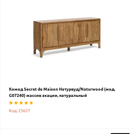
Комод Secret de Maison Натурвуд/Naturwood (мод.
G07240) массив акации, натуральный
Код: 25627