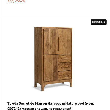
Код: 25624
НОВИНКА
Тумба Secret de Maison Натурвуд/Naturwood (мод.
G07242) массив акации, натуральный