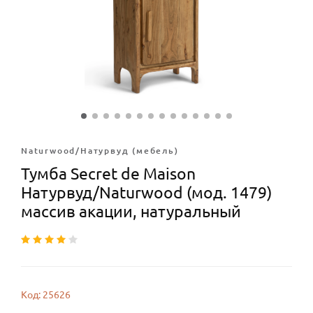
Naturwood/Натурвуд (мебель)
Тумба Secret de Maison
Натурвуд/Naturwood (мод. 1479)
массив акации, натуральный
Код: 25626