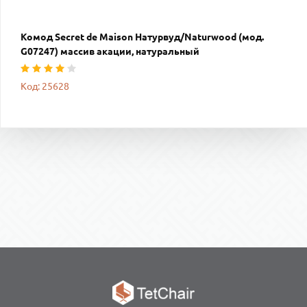
Комод Secret de Maison Натурвуд/Naturwood (мод.
G07247) массив акации, натуральный
Код: 25628