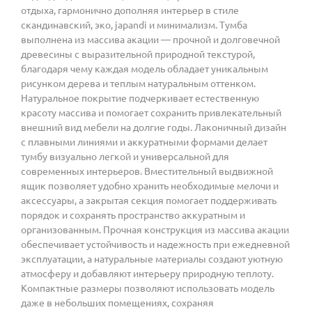
отдыха, гармонично дополняя интерьер в стиле
скандинавский, эко, japandi и минимализм. Тумба
выполнена из массива акации — прочной и долговечной
древесины с выразительной природной текстурой,
благодаря чему каждая модель обладает уникальным
рисунком дерева и теплым натуральным оттенком.
Натуральное покрытие подчеркивает естественную
красоту массива и помогает сохранить привлекательный
внешний вид мебели на долгие годы. Лаконичный дизайн
с плавными линиями и аккуратными формами делает
тумбу визуально легкой и универсальной для
современных интерьеров. Вместительный выдвижной
ящик позволяет удобно хранить необходимые мелочи и
аксессуары, а закрытая секция помогает поддерживать
порядок и сохранять пространство аккуратным и
организованным. Прочная конструкция из массива акации
обеспечивает устойчивость и надежность при ежедневной
эксплуатации, а натуральные материалы создают уютную
атмосферу и добавляют интерьеру природную теплоту.
Компактные размеры позволяют использовать модель
даже в небольших помещениях, сохраняя