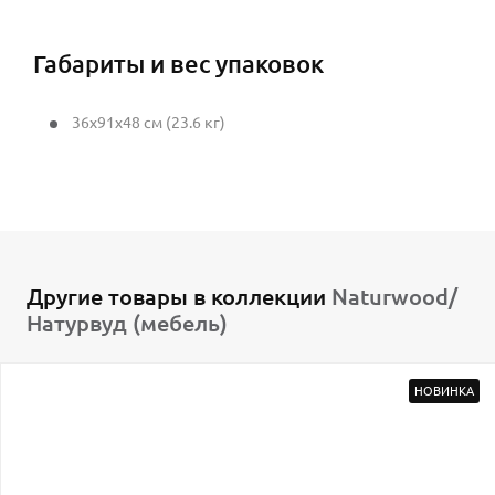
Габариты и вес упаковок
36x91x48 см (23.6 кг)
Другие товары в коллекции
Naturwood/
Натурвуд (мебель)
НОВИНКА