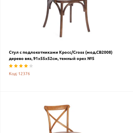
Стул с подлокотниками Кросс/Cross (мод.CB2008)
дерево вяз, 91х55х52см, темный орех №5
Код: 12376