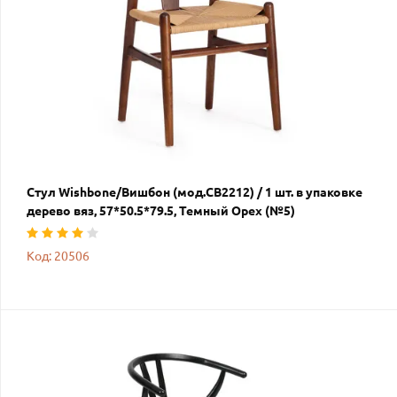
Стул Wishbone/Вишбон (мод.CB2212) / 1 шт. в упаковке
дерево вяз, 57*50.5*79.5, Темный Орех (№5)
Код: 20506