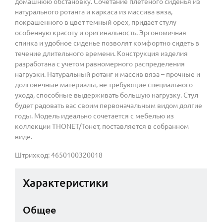
домашнюю обстановку. Сочетание плетеного сиденья из
натурального ротанга и каркаса из массива вяза,
покрашенного в цвет темный орех, придает стулу
особенную красоту и оригинальность. Эргономичная
спинка и удобное сиденье позволят комфортно сидеть в
течение длительного времени. Конструкция изделия
разработана с учетом равномерного распределения
нагрузки. Натуральный ротанг и массив вяза – прочные и
долговечные материалы, не требующие специального
ухода, способные выдерживать большую нагрузку. Стул
будет радовать вас своим первоначальным видом долгие
годы. Модель идеально сочетается с мебелью из
коллекции THONET/Тонет, поставляется в собранном
виде.
Штрихкод: 4650100320018
Характеристики
Общее