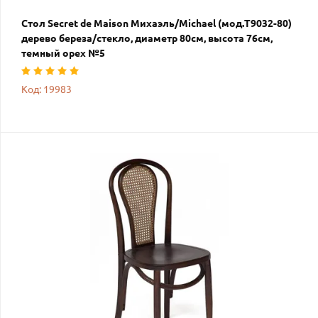
Стол Secret de Maison Михаэль/Michael (мод.T9032-80)
дерево береза/стекло, диаметр 80см, высота 76см,
темный орех №5
Код: 19983