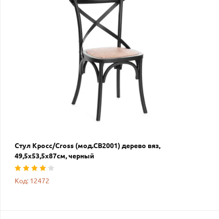
Стул Кросс/Cross (мод.CB2001) дерево вяз,
49,5х53,5х87см, черный
Код: 12472