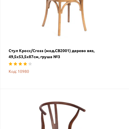
Стул Кросс/Cross (мод.CB2001) дерево вяз,
49,5х53,5х87см, груша №3
Код: 10980