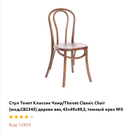
Стул Тонет Классик Чаир/Thonet Classic Chair
(мод.CB2345) дерево вяз, 43х49х88,5, темный орех №5
Код: 12824