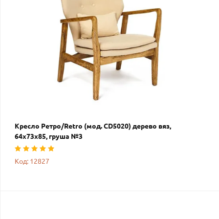
Кресло Ретро/Retro (мод. CD5020) дерево вяз,
64х73х85, груша №3
Код: 12827