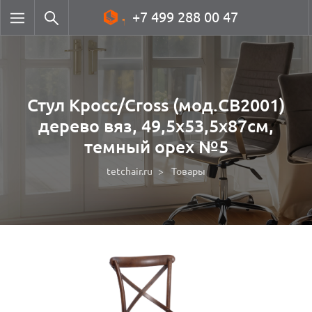
+7 499 288 00 47
Стул Кросс/Cross (мод.CB2001)
дерево вяз, 49,5х53,5х87см,
темный орех №5
tetchair.ru
Товары