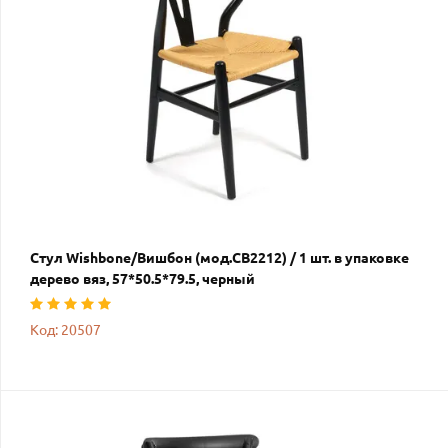
Стул Wishbone/Вишбон (мод.CB2212) / 1 шт. в упаковке
дерево вяз, 57*50.5*79.5, черный
Код: 20507