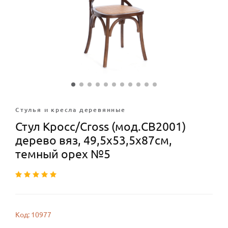
Стулья и кресла деревянные
Стул Кросс/Cross (мод.CB2001)
дерево вяз, 49,5х53,5х87см,
темный орех №5
Код: 10977