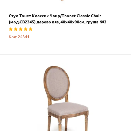
Стул Тонет Классик Чаир/Thonet Classic Chair
(мод.CB2345) дерево вяз, 40х40х90см, груша №3
Код: 24341