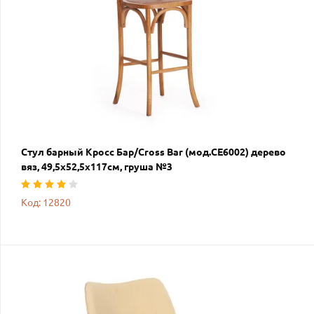
Стул барный Кросс Бар/Cross Bar (мод.CE6002) дерево
вяз, 49,5х52,5х117см, груша №3
Код: 12820