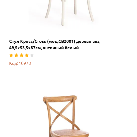
Стул Кросс/Cross (мод.CB2001) дерево вяз,
49,5х53,5х87см, античный белый
Код: 10978