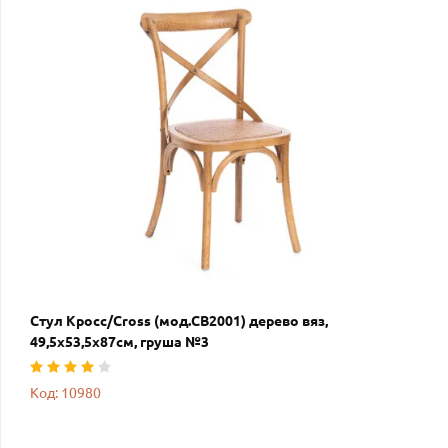
Стул Кросс/Cross (мод.CB2001) дерево вяз,
49,5х53,5х87см, груша №3
Код: 10980