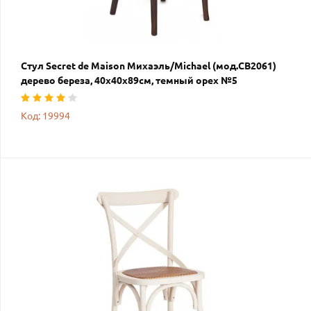
Стул Secret de Maison Михаэль/Michael (мод.CB2061)
дерево береза, 40х40х89см, темный орех №5
Код: 19994