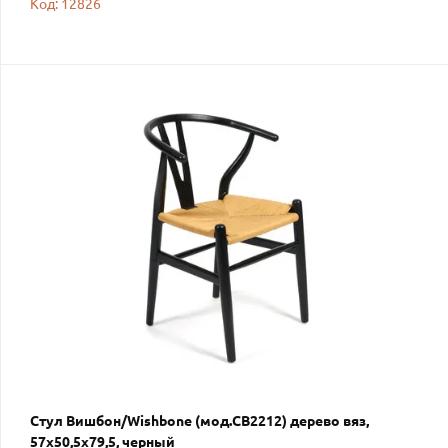
Код: 12826
Стул Вишбон/Wishbone (мод.CB2212) дерево вяз,
57х50,5х79,5, черный