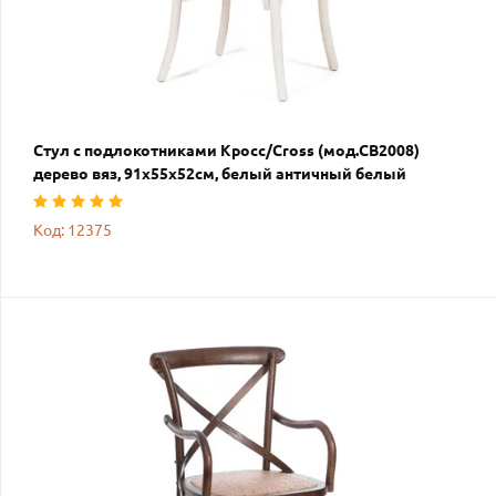
Стул с подлокотниками Кросс/Cross (мод.CB2008)
дерево вяз, 91х55х52см, белый античный белый
Код: 12375