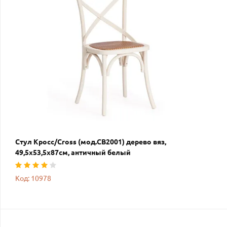
Стул Кросс/Cross (мод.CB2001) дерево вяз,
49,5х53,5х87см, античный белый
Код: 10978