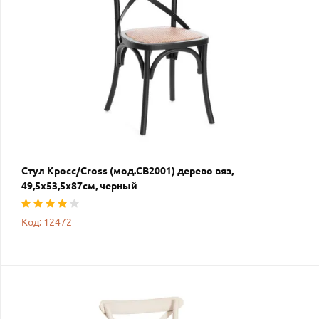
Стул Кросс/Cross (мод.CB2001) дерево вяз,
49,5х53,5х87см, черный
Код: 12472