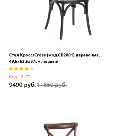
Стул Кросс/Cross (мод.CB2001) дерево вяз,
49,5х53,5х87см, черный
Код: 12472
9490 руб.
11860 руб.