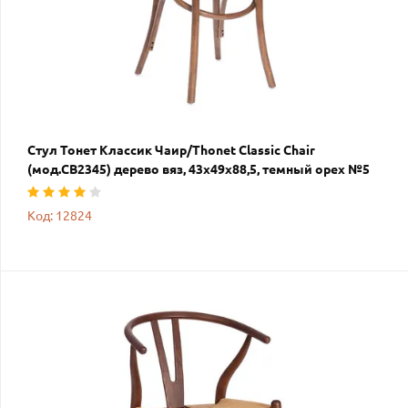
Стул Тонет Классик Чаир/Thonet Classic Chair
(мод.CB2345) дерево вяз, 43х49х88,5, темный орех №5
Код: 12824