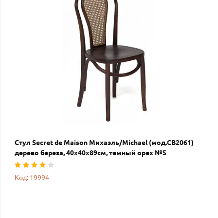
Стул Secret de Maison Михаэль/Michael (мод.CB2061)
дерево береза, 40х40х89см, темный орех №5
Код: 19994