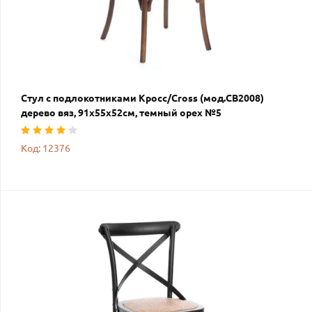
Стул с подлокотниками Кросс/Cross (мод.CB2008)
дерево вяз, 91х55х52см, темный орех №5
Код: 12376