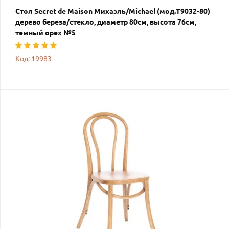
Стол Secret de Maison Михаэль/Michael (мод.T9032-80)
дерево береза/стекло, диаметр 80см, высота 76см,
темный орех №5
Код: 19983