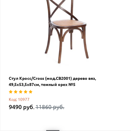
Стул Кросс/Cross (мод.CB2001) дерево вяз,
49,5х53,5х87см, темный орех №5
Код: 10977
9490 руб.
11860 руб.