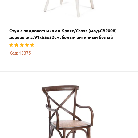
Стул с подлокотниками Кросс/Cross (мод.CB2008)
дерево вяз, 91х55х52см, белый античный белый
Код: 12375