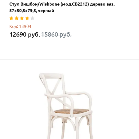
Стул Вишбон/Wishbone (мод.CB2212) дерево вяз,
57х50,5х79,5, черный
Код: 13904
12690 руб.
15860 руб.