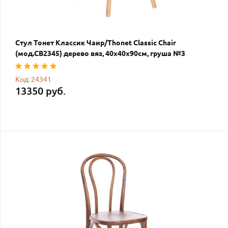
Стул Тонет Классик Чаир/Thonet Classic Chair
(мод.CB2345) дерево вяз, 40х40х90см, груша №3
Код: 24341
13350 руб.