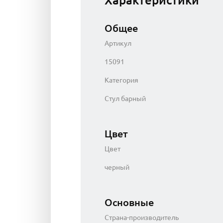
Характеристики
Общее
Артикул
15091
Категория
Стул барный
Цвет
Цвет
черный
Основные
Страна-производитель