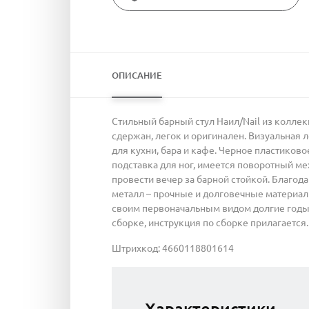
ОПИСАНИЕ
Стильный барный стул Наил/Nail из колле
сдержан, легок и оригинален. Визуальная
для кухни, бара и кафе. Черное пластиков
подставка для ног, имеется поворотный м
провести вечер за барной стойкой. Благод
металл – прочные и долговечные материал
своим первоначальным видом долгие годы. С
сборке, инструкция по сборке прилагается.
Штрихкод: 4660118801614