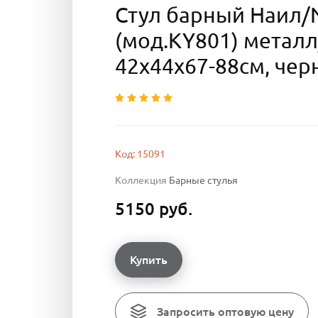
Стул барный Наил/N
(мод.KY801) металл
42х44х67-88см, че
Код: 15091
Коллекция
Барные стулья
5150 руб.
Купить
Запросить оптовую цену