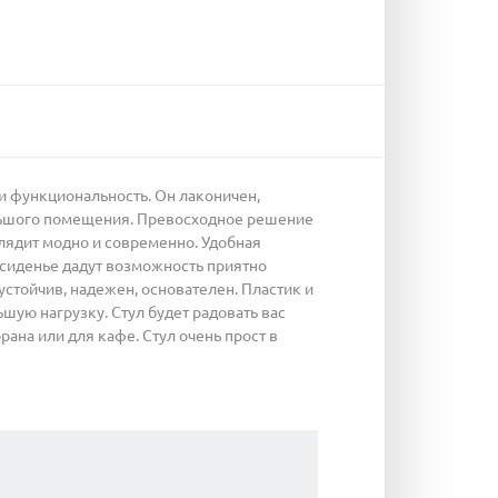
и функциональность. Он лаконичен,
ольшого помещения. Превосходное решение
лядит модно и современно. Удобная
 сиденье дадут возможность приятно
стойчив, надежен, основателен. Пластик и
ую нагрузку. Стул будет радовать вас
рана или для кафе. Стул очень прост в