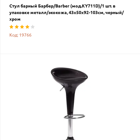
Стул барный Барбер/Barber (мод.KY711D)/1 шт. в
упаковке металл/экокожа, 43х50х92-103см, черный/
хром
Код: 19766