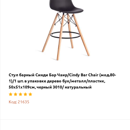
Стул барный Синди Бар Чаир/Cindy Bar Chair (мод.80-
1)/1 шт. в упаковке дерево бук/металл/пластик,
50х51х109см, черный 3010/ натуральный
Код: 21635