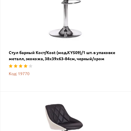
Стул барный Кост/Kost (мод.KY509)/1 шт. в упаковке
металл, экокожа, 38х39х63-84см, черный/хром
Код: 19770