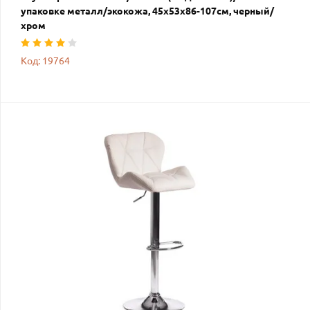
упаковке металл/экокожа, 45х53х86-107см, черный/
хром
Код: 19764