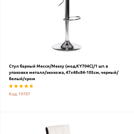
Стул барный Месси/Messy (мод.KY704C)/1 шт. в
упаковке металл/экокожа, 47х48х84-105см, черный/
белый/хром
Код: 19787