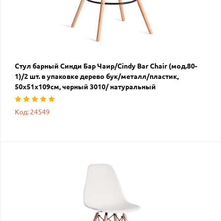
Стул барный Синди Бар Чаир/Cindy Bar Chair (мод.80-
1)/2 шт. в упаковке дерево бук/металл/пластик,
50х51х109см, черный 3010/ натуральный
Код: 24549