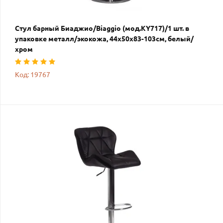
Стул барный Биаджио/Biaggio (мод.KY717)/1 шт. в
упаковке металл/экокожа, 44х50х83-103см, белый/
хром
Код: 19767