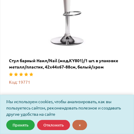
Стул барный Наил/Nail (мод.KY801)/1 шт. в упаковке
металл/пластик, 42х44х67-88см, белый/хром
Код: 19771
Мы используем cookies, чтобы анализировать, как вы
пользуетесь сайтом, рекомендовать полезное и создавать
другие удобства на сайте
Принять
Отклонить
×