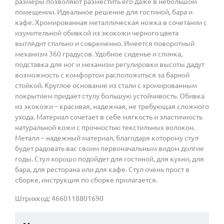
размеры позволяют разместить его даже в небольшом
помещении. Идеальное решение для гостиной, бара и
кафе. Хромированная металлическая ножка в сочетании с
изумительной обивкой из экокожи черного цвета
выглядит стильно и современно. Имеется поворотный
механизм 360 градусов. Удобное сиденье и спинка,
подставка для ног и механизм регулировки высоты дадут
возможность с комфортом расположиться за барной
стойкой. Круглое основание из стали с хромированным
покрытием придает стулу большую устойчивость. Обивка
из экокожи – красивая, надежная, не требующая сложного
ухода. Материал сочетает в себе мягкость и эластичность
натуральной кожи с прочностью текстильных волокон.
Металл – надежный материал, благодаря которому стул
будет радовать вас своим первоначальным видом долгие
годы. Стул хорошо подойдет для гостиной, для кухни, для
бара, для ресторана или для кафе. Стул очень прост в
сборке, инструкция по сборке прилагается.
Штрихкод: 4660118801690