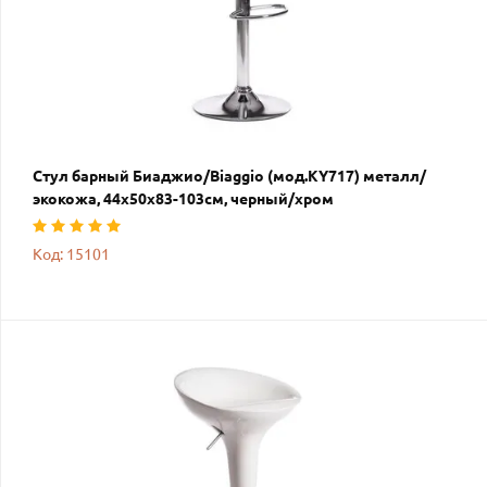
Стул барный Биаджио/Biaggio (мод.KY717) металл/
экокожа, 44х50х83-103см, черный/хром
Код: 15101