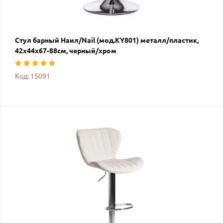
Стул барный Наил/Nail (мод.KY801) металл/пластик,
42х44х67-88см, черный/хром
Код: 15091