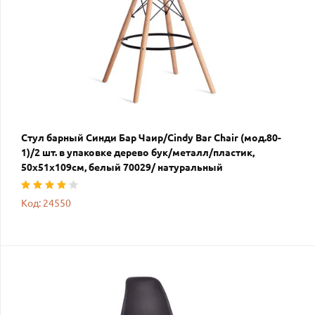
Стул барный Синди Бар Чаир/Cindy Bar Chair (мод.80-
1)/2 шт. в упаковке дерево бук/металл/пластик,
50х51х109см, белый 70029/ натуральный
Код: 24550