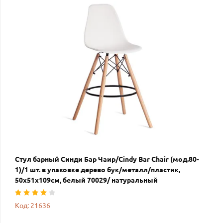
Стул барный Синди Бар Чаир/Cindy Bar Chair (мод.80-
1)/1 шт. в упаковке дерево бук/металл/пластик,
50х51х109см, белый 70029/ натуральный
Код: 21636