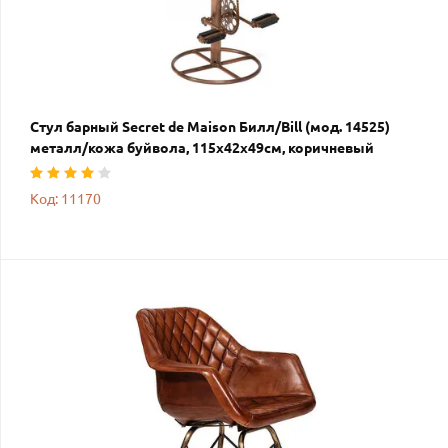
Стул барный Secret de Maison Билл/Bill (мод. 14525)
металл/кожа буйвола, 115х42х49см, коричневый
Код: 11170