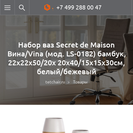
+7 499 288 00 47
Набор ваз Secret de Maison
Вина/Vina (мод. LS-0182) бамбук,
22х22х50/20х 20х40/15х15х30см,
белый/бежевый
tetchair.ru
Товары