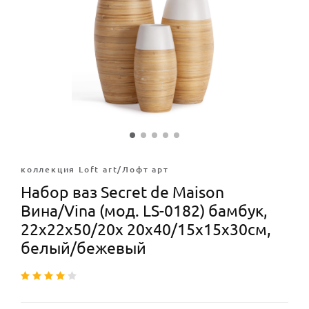
коллекция Loft art/Лофт арт
Набор ваз Secret de Maison
Вина/Vina (мод. LS-0182) бамбук,
22х22х50/20х 20х40/15х15х30см,
белый/бежевый