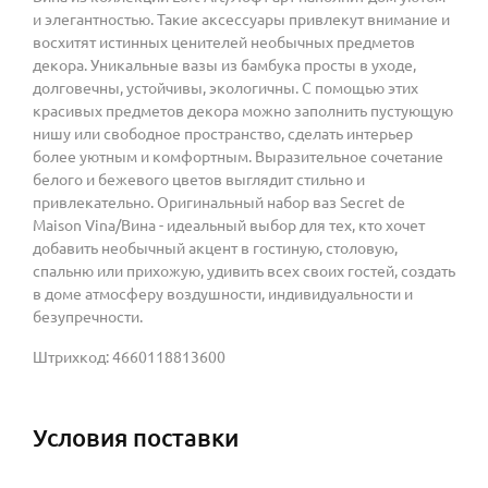
и элегантностью. Такие аксессуары привлекут внимание и
восхитят истинных ценителей необычных предметов
декора. Уникальные вазы из бамбука просты в уходе,
долговечны, устойчивы, экологичны. С помощью этих
красивых предметов декора можно заполнить пустующую
нишу или свободное пространство, сделать интерьер
более уютным и комфортным. Выразительное сочетание
белого и бежевого цветов выглядит стильно и
привлекательно. Оригинальный набор ваз Secret de
Maison Vina/Вина - идеальный выбор для тех, кто хочет
добавить необычный акцент в гостиную, столовую,
спальню или прихожую, удивить всех своих гостей, создать
в доме атмосферу воздушности, индивидуальности и
безупречности.
Штрихкод: 4660118813600
Условия поставки