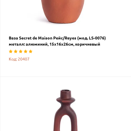
Ваза Secret de Maison Рейс/Reyes (мод. LS-0076)
металл: алюминий, 15х16х26см, коричневый
Код: 20407