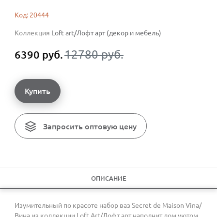
Код: 20444
Коллекция
Loft art/Лофт арт (декор и мебель)
12780 руб.
6390 руб.
Купить
Запросить оптовую цену
ОПИСАНИЕ
Изумительный по красоте набор ваз Secret de Maison Vina/
Вина из коллекции Loft Art/Лофт арт наполнит дом уютом