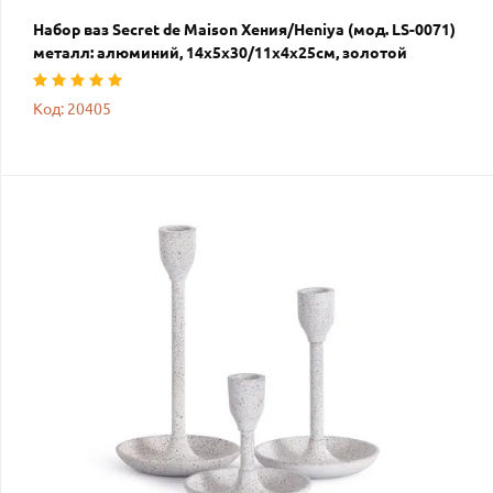
Набор ваз Secret de Maison Хения/Heniya (мод. LS-0071)
металл: алюминий, 14х5х30/11х4х25см, золотой
Код: 20405