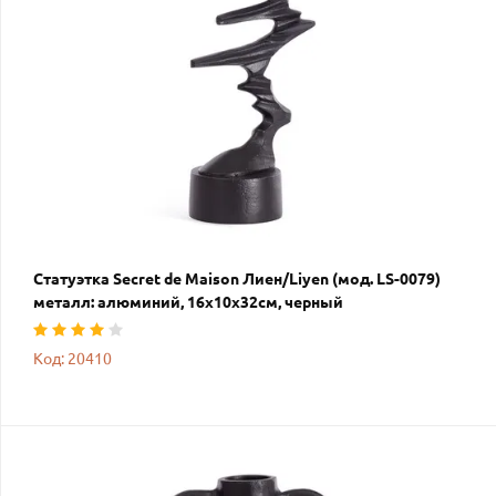
Статуэтка Secret de Maison Лиен/Liyen (мод. LS-0079)
металл: алюминий, 16х10х32см, черный
Код: 20410