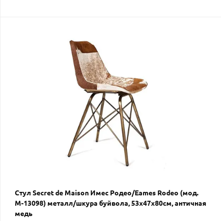
Стул Secret de Maison Имес Родео/Eames Rodeo (мод.
M-13098) металл/шкура буйвола, 53х47х80см, античная
медь