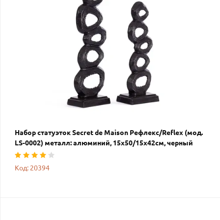
Набор статуэток Secret de Maison Рефлекс/Reflex (мод.
LS-0002) металл: алюминий, 15х50/15х42см, черный
Код: 20394