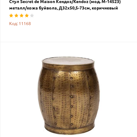
Стул Secret de Maison Кендоз/Kendoz (мод. M-14523)
металл/кожа буйвола, Д32х50,5-73см, коричневый
Код: 11168