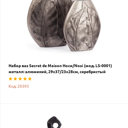
Набор ваз Secret de Maison Носи/Nosi (мод. LS-0001)
металл: алюминий, 29х37/23х28см, серебристый
Код: 20393