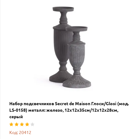
Набор подсвечников Secret de Maison Глоси/Glosi (мод.
LS-0158) металл: железо, 12х12х35см/12х12х28см,
серый
Код: 20412