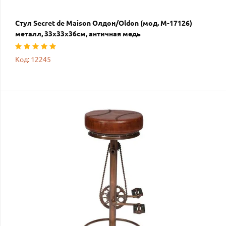
Стул Secret de Maison Олдон/Oldon (мод. M-17126)
металл, 33х33х36см, античная медь
Код: 12245