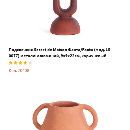
Подсвечник Secret de Maison Фанта/Fanta (мод. LS-
0077) металл: алюминий, 9х9х22см, коричневый
Код: 20408