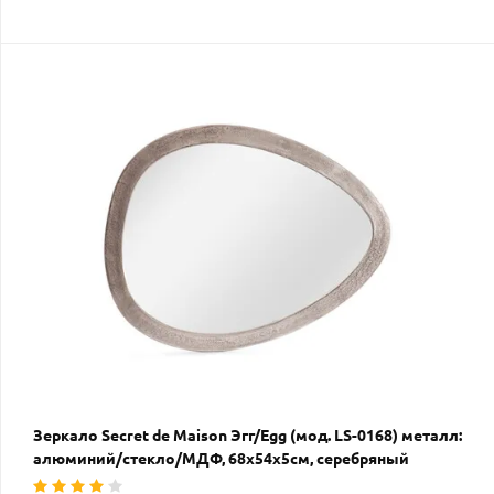
Зеркало Secret de Maison Эгг/Egg (мод. LS-0168) металл:
алюминий/стекло/МДФ, 68х54х5см, серебряный