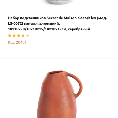
Набор подсвечников Secret de Maison Клев/Klev (мод.
LS-0072) металл: алюминий,
10х10х20/10х10х15/10х10х12см, серебряный
Код: 20406