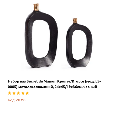
Набор ваз Secret de Maison Кропту/Kroptu (мод. LS-
0005) металл: алюминий, 24х45/19х36см, черный
Код: 20395