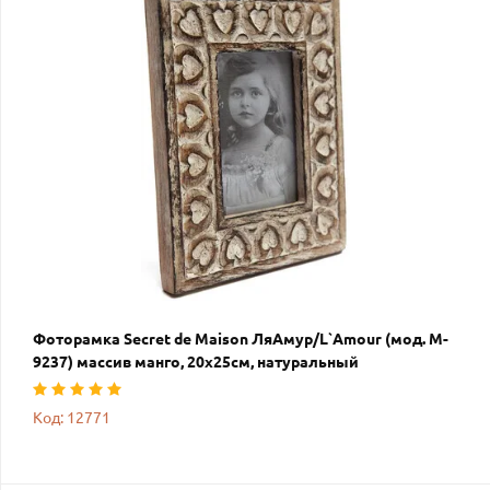
Фоторамка Secret de Maison ЛяАмур/L`Amour (мод. M-
9237) массив манго, 20х25см, натуральный
Код: 12771