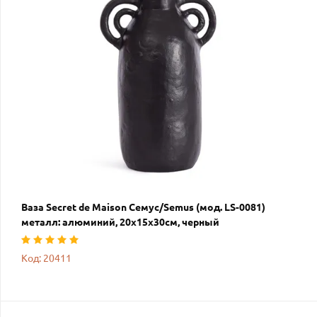
Ваза Secret de Maison Семус/Semus (мод. LS-0081)
металл: алюминий, 20х15х30см, черный
Код: 20411