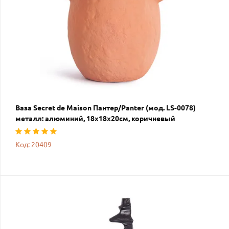
Ваза Secret de Maison Пантер/Panter (мод. LS-0078)
металл: алюминий, 18х18х20см, коричневый
Код: 20409