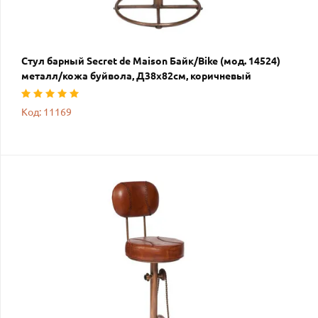
Стул барный Secret de Maison Байк/Bike (мод. 14524)
металл/кожа буйвола, Д38х82см, коричневый
Код: 11169