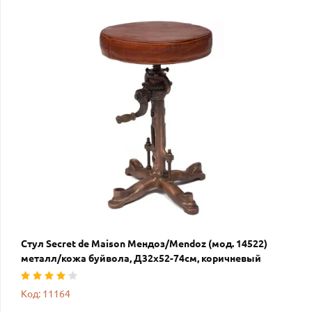
Стул Secret de Maison Мендоз/Mendoz (мод. 14522)
металл/кожа буйвола, Д32х52-74см, коричневый
Код: 11164