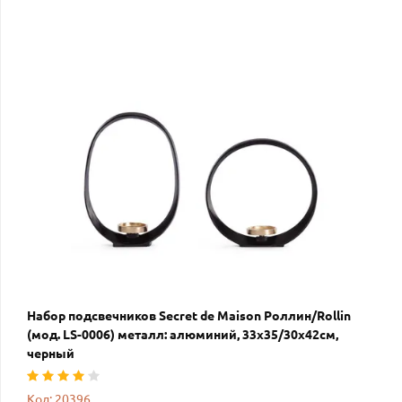
Набор подсвечников Secret de Maison Роллин/Rollin
(мод. LS-0006) металл: алюминий, 33х35/30х42см,
черный
Код: 20396