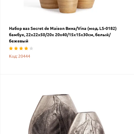
Набор ваз Secret de Maison Вина/Vina (мод. LS-0182)
бамбук, 22х22х50/20х 20х40/15х15х30см, белый/
бежевый
Код: 20444