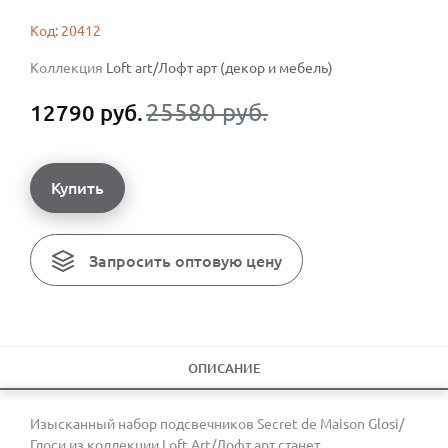
Код: 20412
Коллекция
Loft art/Лофт арт (декор и мебель)
25580 руб.
12790 руб.
Купить
Запросить оптовую цену
ОПИСАНИЕ
Изысканный набор подсвечников Secret de Maison Glosi/
Глоси из коллекции Loft Art/Лофт арт станет