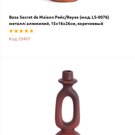
Ваза Secret de Maison Рейс/Reyes (мод. LS-0076)
металл: алюминий, 15х16х26см, коричневый
Код: 20407