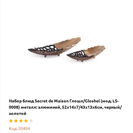
Набор блюд Secret de Maison Глошл/Gloshel (мод. LS-
0008) металл: алюминий, 52х14х7/43х13х6см, черный/
золотой
Код: 20404