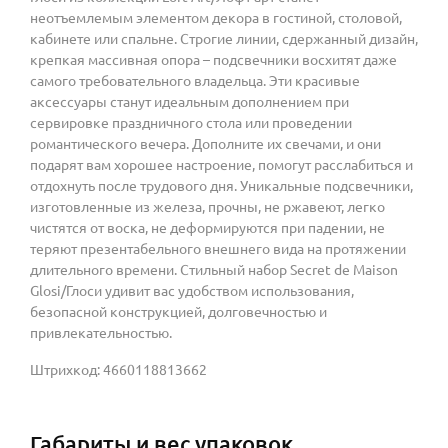
неотъемлемым элементом декора в гостиной, столовой,
кабинете или спальне. Строгие линии, сдержанный дизайн,
крепкая массивная опора – подсвечники восхитят даже
самого требовательного владельца. Эти красивые
аксессуары станут идеальным дополнением при
сервировке праздничного стола или проведении
романтического вечера. Дополните их свечами, и они
подарят вам хорошее настроение, помогут расслабиться и
отдохнуть после трудового дня. Уникальные подсвечники,
изготовленные из железа, прочны, не ржавеют, легко
чистятся от воска, не деформируются при падении, не
теряют презентабельного внешнего вида на протяжении
длительного времени. Стильный набор Secret de Maison
Glosi/Глоси удивит вас удобством использования,
безопасной конструкцией, долговечностью и
привлекательностью.
Штрихкод: 4660118813662
Габариты и вес упаковок