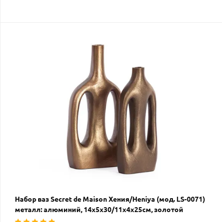
Набор ваз Secret de Maison Хения/Heniya (мод. LS-0071)
металл: алюминий, 14х5х30/11х4х25см, золотой