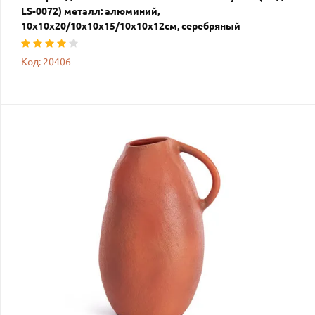
LS-0072) металл: алюминий,
10х10х20/10х10х15/10х10х12см, серебряный
Код: 20406