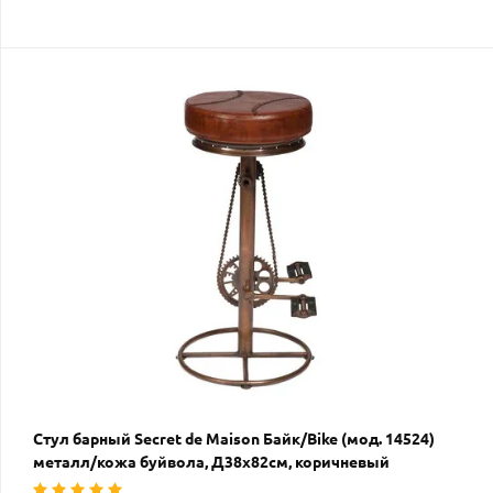
Стул барный Secret de Maison Байк/Bike (мод. 14524)
металл/кожа буйвола, Д38х82см, коричневый