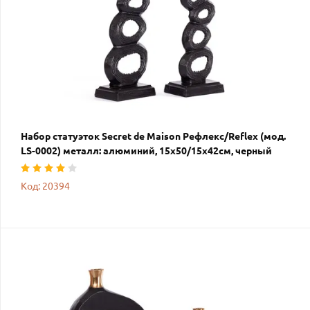
Набор статуэток Secret de Maison Рефлекс/Reflex (мод.
LS-0002) металл: алюминий, 15х50/15х42см, черный
Код: 20394