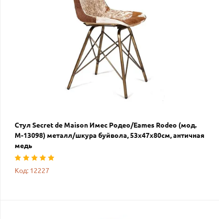
Стул Secret de Maison Имес Родео/Eames Rodeo (мод.
M-13098) металл/шкура буйвола, 53х47х80см, античная
медь
Код: 12227