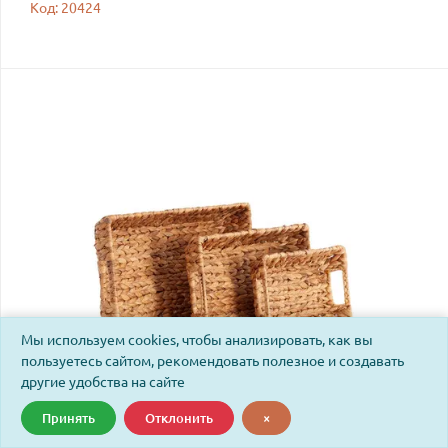
Код: 20424
Мы используем cookies, чтобы анализировать, как вы
пользуетесь сайтом, рекомендовать полезное и создавать
другие удобства на сайте
Принять
Отклонить
×
Набор подносов Secret de Maison Арани/Arani (мод. LS-
0123) гиацинт водяной, 45х30х8/40х25х7/30х20х6см,