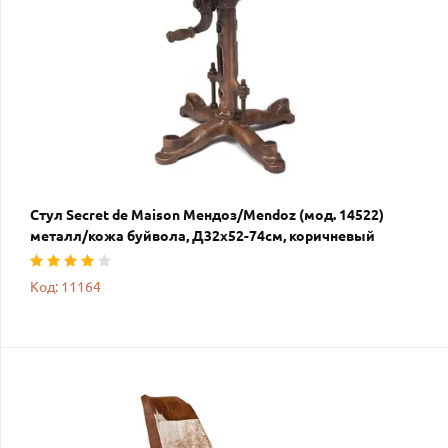
Стул Secret de Maison Мендоз/Mendoz (мод. 14522)
металл/кожа буйвола, Д32х52-74см, коричневый
Код: 11164