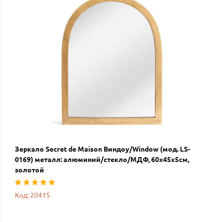
Зеркало Secret de Maison Виндоу/Window (мод. LS-
0169) металл: алюминий/стекло/МДФ, 60х45х5см,
золотой
Код: 20415