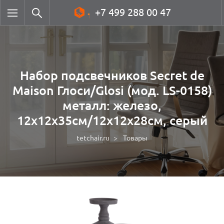
+7 499 288 00 47
Набор подсвечников Secret de
Maison Глоси/Glosi (мод. LS-0158)
металл: железо,
12х12х35см/12х12х28см, серый
tetchair.ru
Товары