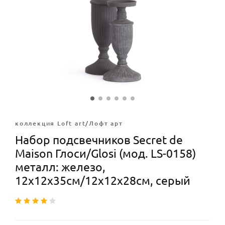
коллекция Loft art/Лофт арт
Набор подсвечников Secret de
Maison Глоси/Glosi (мод. LS-0158)
металл: железо,
12х12х35см/12х12х28см, серый