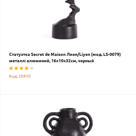
Статуэтка Secret de Maison Лиен/Liyen (мод. LS-0079)
металл: алюминий, 16х10х32см, черный
Код: 20410