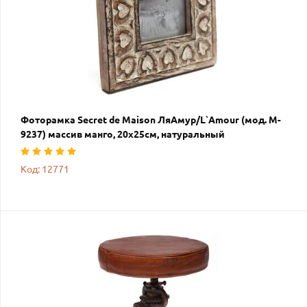
Фоторамка Secret de Maison ЛяАмур/L`Amour (мод. M-
9237) массив манго, 20х25см, натуральный
Код: 12771