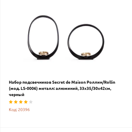
Набор подсвечников Secret de Maison Роллин/Rollin
(мод. LS-0006) металл: алюминий, 33х35/30х42см,
черный
Код: 20396