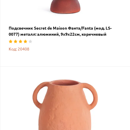
Подсвечник Secret de Maison Фанта/Fanta (мод. LS-
0077) металл: алюминий, 9х9х22см, коричневый
Код: 20408