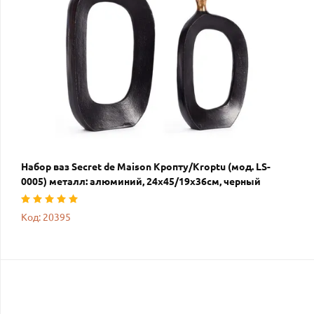
Набор ваз Secret de Maison Кропту/Kroptu (мод. LS-
0005) металл: алюминий, 24х45/19х36см, черный
Код: 20395