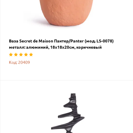
Ваза Secret de Maison Пантер/Panter (мод. LS-0078)
металл: алюминий, 18х18х20см, коричневый
Код: 20409