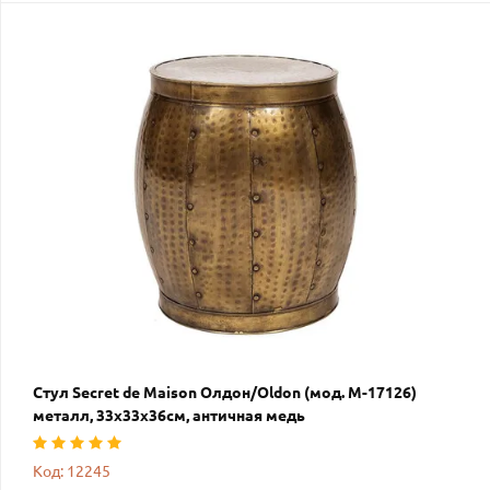
Стул Secret de Maison Олдон/Oldon (мод. M-17126)
металл, 33х33х36см, античная медь
Код: 12245