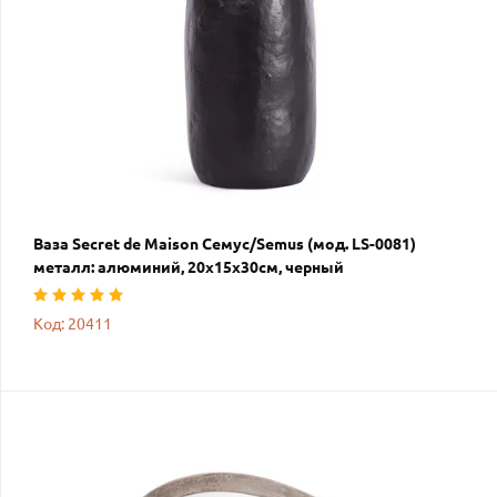
Ваза Secret de Maison Семус/Semus (мод. LS-0081)
металл: алюминий, 20х15х30см, черный
Код: 20411