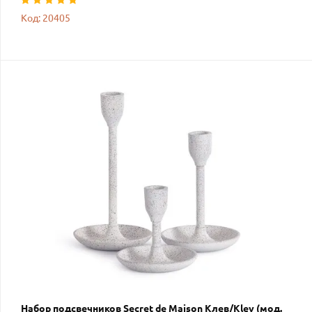
Код: 20405
Набор подсвечников Secret de Maison Клев/Klev (мод.