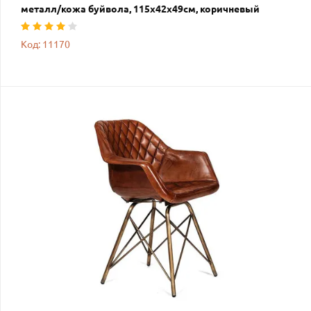
металл/кожа буйвола, 115х42х49см, коричневый
Код: 11170