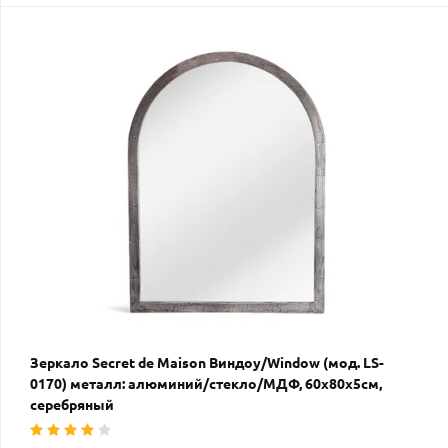
Зеркало Secret de Maison Виндоу/Window (мод. LS-
0170) металл: алюминий/стекло/МДФ, 60х80х5см,
серебряный