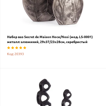
Набор ваз Secret de Maison Носи/Nosi (мод. LS-0001)
металл: алюминий, 29х37/23х28см, серебристый
Код: 20393