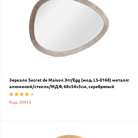
Зеркало Secret de Maison Эгг/Egg (мод. LS-0168) металл:
алюминий/стекло/МДФ, 68х54х5см, серебряный
Код: 20414