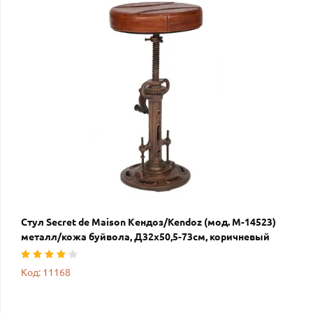
Стул Secret de Maison Кендоз/Kendoz (мод. M-14523)
металл/кожа буйвола, Д32х50,5-73см, коричневый
Код: 11168