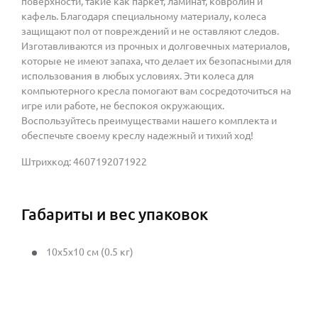
поверхности, такие как паркет, ламинат, ковролин и
кафель. Благодаря специальному материалу, колеса
защищают пол от повреждений и не оставляют следов.
Изготавливаются из прочных и долговечных материалов,
которые не имеют запаха, что делает их безопасными для
использования в любых условиях. Эти колеса для
компьютерного кресла помогают вам сосредоточиться на
игре или работе, не беспокоя окружающих.
Воспользуйтесь преимуществами нашего комплекта и
обеспечьте своему креслу надежный и тихий ход!
Штрихкод: 4607192071922
Габариты и вес упаковок
10x5x10 см (0.5 кг)