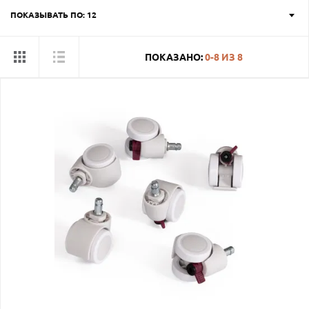
ПОКАЗЫВАТЬ ПО: 12
ПОКАЗАНО:
0-8
ИЗ
8