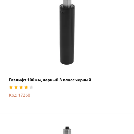
Газлифт 100мм, черный 3 класс черный
Код: 17260