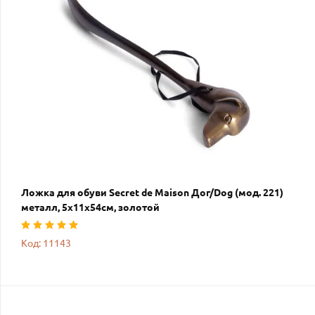
Ложка для обуви Secret de Maison Дог/Dog (мод. 221)
металл, 5х11х54см, золотой
Код: 11143