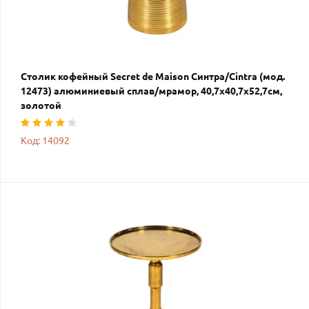
Столик кофейный Secret de Maison Синтра/Cintra (мод.
12473) алюминиевый сплав/мрамор, 40,7х40,7х52,7см,
золотой
Код: 14092