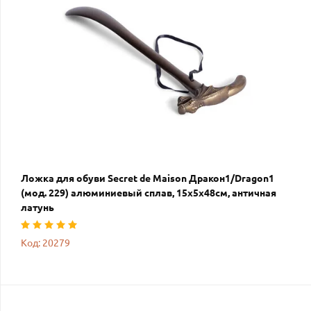
Ложка для обуви Secret de Maison Дракон1/Dragon1
(мод. 229) алюминиевый сплав, 15х5х48см, античная
латунь
Код: 20279