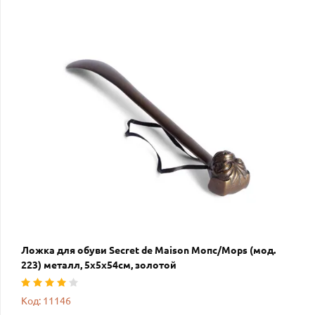
Ложка для обуви Secret de Maison Мопс/Mops (мод.
223) металл, 5х5х54см, золотой
Код: 11146