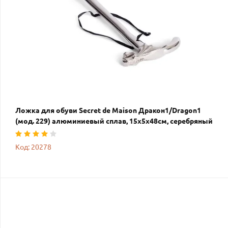
Ложка для обуви Secret de Maison Дракон1/Dragon1
(мод. 229) алюминиевый сплав, 15х5х48см, серебряный
Код: 20278