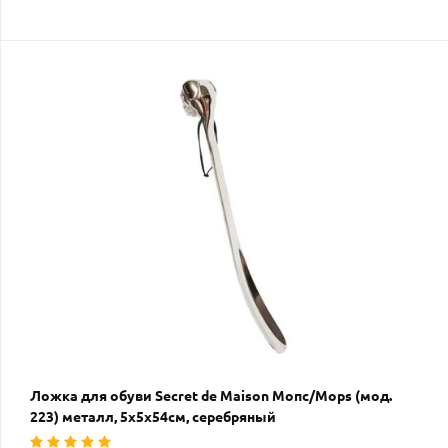
Ложка для обуви Secret de Maison Мопс/Mops (мод.
223) металл, 5х5х54см, серебряный