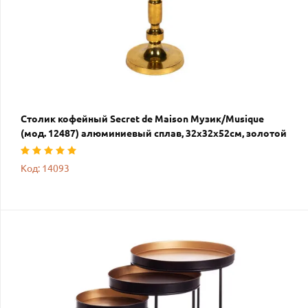
Столик кофейный Secret de Maison Музик/Musique
(мод. 12487) алюминиевый сплав, 32х32х52см, золотой
Код: 14093