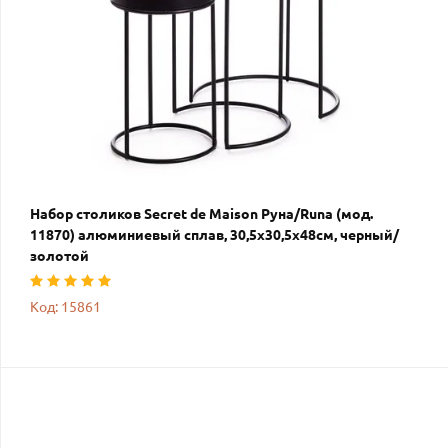
Набор столиков Secret de Maison Руна/Runa (мод.
11870) алюминиевый сплав, 30,5х30,5х48см, черный/
золотой
Код: 15861