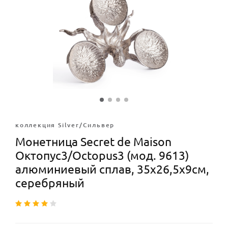
коллекция Silver/Сильвер
Монетница Secret de Maison
Октопус3/Octopus3 (мод. 9613)
алюминиевый сплав, 35х26,5х9см,
серебряный