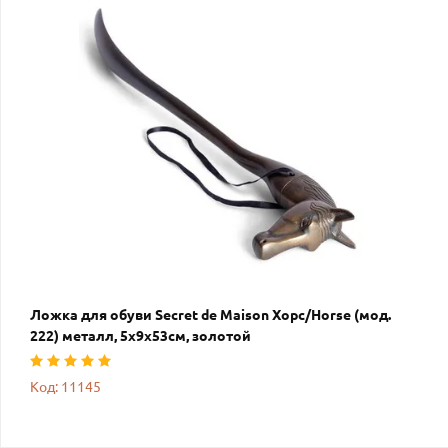
Ложка для обуви Secret de Maison Хорс/Horse (мод.
222) металл, 5х9х53см, золотой
Код: 11145