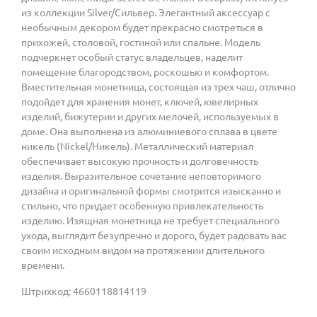
из коллекции Silver/Сильвер. Элегантный аксессуар с
необычным декором будет прекрасно смотреться в
прихожей, столовой, гостиной или спальне. Модель
подчеркнет особый статус владельцев, наделит
помещение благородством, роскошью и комфортом.
Вместительная монетница, состоящая из трех чаш, отлично
подойдет для хранения монет, ключей, ювелирных
изделий, бижутерии и других мелочей, используемых в
доме. Она выполнена из алюминиевого сплава в цвете
никель (Nickel/Никель). Металлический материал
обеспечивает высокую прочность и долговечность
изделия. Выразительное сочетание неповторимого
дизайна и оригинальной формы смотрится изысканно и
стильно, что придает особенную привлекательность
изделию. Изящная монетница не требует специального
ухода, выглядит безупречно и дорого, будет радовать вас
своим исходным видом на протяжении длительного
времени.
Штрихкод: 4660118814119