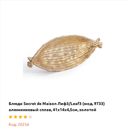
Блюдо Secret de Maison Лиф3/Leaf3 (мод. 9733)
алюминиевый сплав, 41х14х4,5см, золотой
Код: 20256