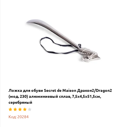
Ложка для обуви Secret de Maison Дракон2/Dragon2
(мод. 230) алюминиевый сплав, 7,5х4,5х51,5см,
серебряный
Код: 20284