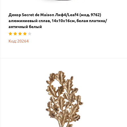
Декор Secret de Maison Лиф4/Leaf4 (мод. 9762)
алюминиевый сплав, 14х10х16см, белая платина/
античный белый
Код: 20264