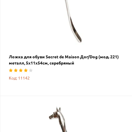
Ложка для обуви Secret de Maison Дог/Dog (мод. 221)
металл, 5х11х54см, серебряный
Код: 11142