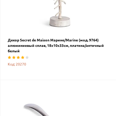
Декор Secret de Maison Марине/Marine (мод. 9764)
алюминиевый сплав, 18х10х33см, платина/античный
белый
Код: 20270