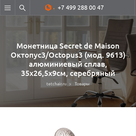
+7 499 288 00 47
Монетница Secret de Maison
Октопус3/Octopus3 (мод. 9613)
алюминиевый сплав,
35х26,5х9см, серебряный
tetchair.ru
Товары