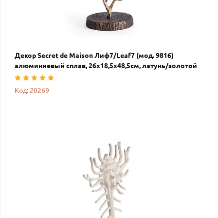
Декор Secret de Maison Лиф7/Leaf7 (мод. 9816)
алюминиевый сплав, 26х18,5х48,5см, латунь/золотой
Код: 20269