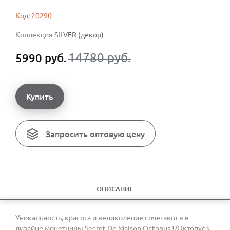
Код: 20290
Коллекция
SILVER (декор)
14780 руб.
5990 руб.
Купить
Запросить оптовую цену
ОПИСАНИЕ
Уникальность, красота и великолепие сочетаются в
дизайне монетницы Secret De Maison Octopus3/Октопус3