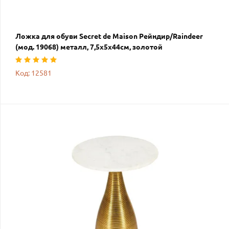
Ложка для обуви Secret de Maison Рейндир/Raindeer
(мод. 19068) металл, 7,5х5х44см, золотой
Код: 12581