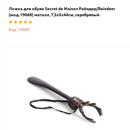
Ложка для обуви Secret de Maison Рейндир/Raindeer
(мод. 19068) металл, 7,5х5х44см, серебряный
Код: 14089