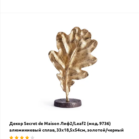
Декор Secret de Maison Лиф2/Leaf2 (мод. 9736)
алюминиевый сплав, 33х18,5х54см, золотой/черный