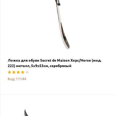
Ложка для обуви Secret de Maison Хорс/Horse (мод.
222) металл, 5х9х53см, серебряный
Код: 11144