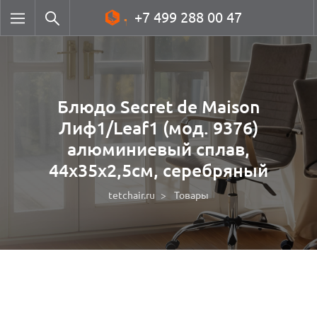
+7 499 288 00 47
Блюдо Secret de Maison
Лиф1/Leaf1 (мод. 9376)
алюминиевый сплав,
44х35х2,5см, серебряный
tetchair.ru
Товары