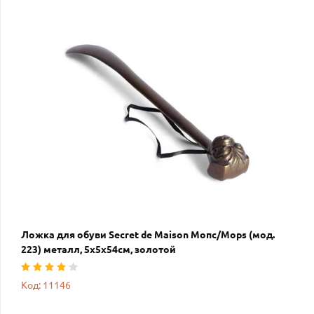
Ложка для обуви Secret de Maison Мопс/Mops (мод.
223) металл, 5х5х54см, золотой
Код: 11146