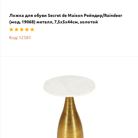
Ложка для обуви Secret de Maison Рейндир/Raindeer
(мод. 19068) металл, 7,5х5х44см, золотой
Код: 12581