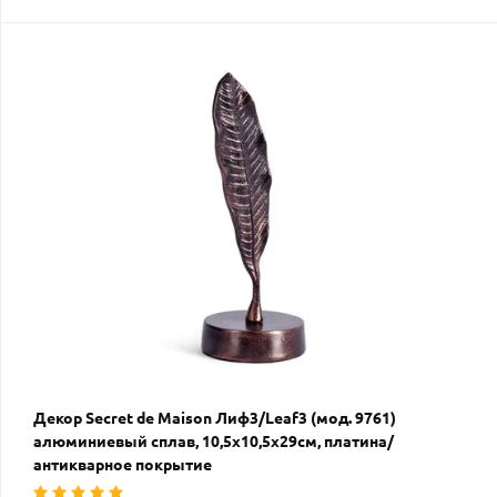
Декор Secret de Maison Лиф3/Leaf3 (мод. 9761)
алюминиевый сплав, 10,5х10,5х29см, платина/
антикварное покрытие