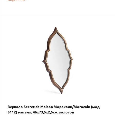
Зеркало Secret de Maison Морокаин/Morocain (мод.
5112) металл, 46х73,5х2,5см, золотой