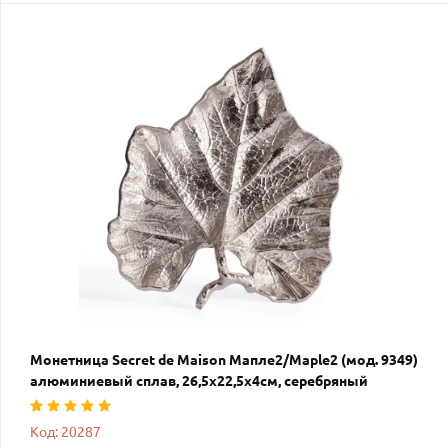
Монетница Secret de Maison Мапле2/Maple2 (мод. 9349)
алюминиевый сплав, 26,5х22,5х4см, серебряный
Код: 20287