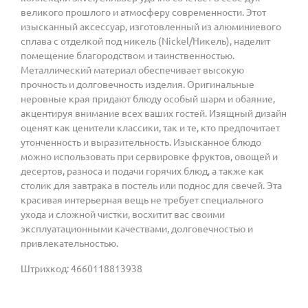
великого прошлого и атмосферу современности. Этот
изысканный аксессуар, изготовленный из алюминиевого
сплава с отделкой под никель (Nickel/Никель), наделит
помещение благородством и таинственностью.
Металлический материал обеспечивает высокую
прочность и долговечность изделия. Оригинальные
неровные края придают блюду особый шарм и обаяние,
акцентируя внимание всех ваших гостей. Изящный дизайн
оценят как ценители классики, так и те, кто предпочитает
утонченность и выразительность. Изысканное блюдо
можно использовать при сервировке фруктов, овощей и
десертов, разноса и подачи горячих блюд, а также как
столик для завтрака в постель или поднос для свечей. Эта
красивая интерьерная вещь не требует специального
ухода и сложной чистки, восхитит вас своими
эксплуатационными качествами, долговечностью и
привлекательностью.
Штрихкод: 4660118813938