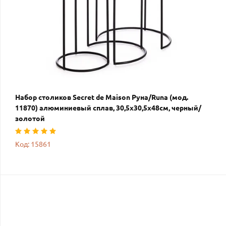
Набор столиков Secret de Maison Руна/Runa (мод.
11870) алюминиевый сплав, 30,5х30,5х48см, черный/
золотой
Код: 15861