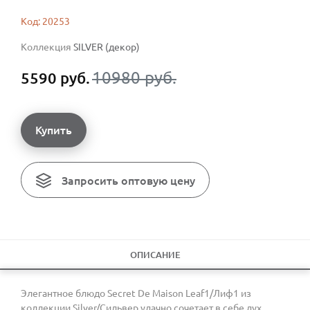
Код: 20253
Коллекция
SILVER (декор)
10980 руб.
5590 руб.
Купить
Запросить оптовую цену
ОПИСАНИЕ
Элегантное блюдо Secret De Maison Leaf1/Лиф1 из
коллекции Silver/Сильвер удачно сочетает в себе дух