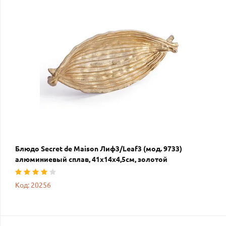
Блюдо Secret de Maison Лиф3/Leaf3 (мод. 9733)
алюминиевый сплав, 41х14х4,5см, золотой
Код: 20256