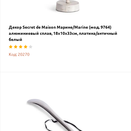
Декор Secret de Maison Марине/Marine (мод. 9764)
алюминиевый сплав, 18х10х33см, платина/античный
белый
Код: 20270