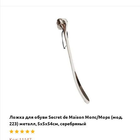
Ложка для обуви Secret de Maison Мопс/Mops (мод.
223) металл, 5х5х54см, серебряный
Код: 11147