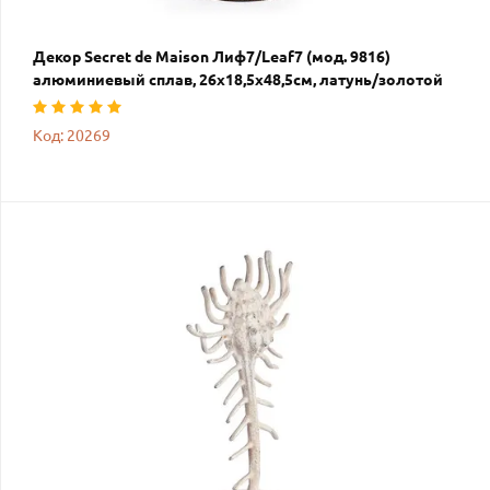
Декор Secret de Maison Лиф7/Leaf7 (мод. 9816)
алюминиевый сплав, 26х18,5х48,5см, латунь/золотой
Код: 20269