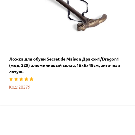
Ложка для обуви Secret de Maison Дракон1/Dragon1
(мод. 229) алюминиевый сплав, 15х5х48см, античная
латунь
Код: 20279