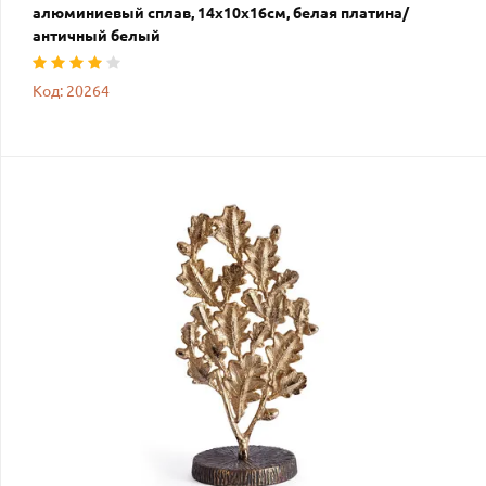
алюминиевый сплав, 14х10х16см, белая платина/
античный белый
Код: 20264