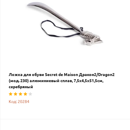
Ложка для обуви Secret de Maison Дракон2/Dragon2
(мод. 230) алюминиевый сплав, 7,5х4,5х51,5см,
серебряный
Код: 20284