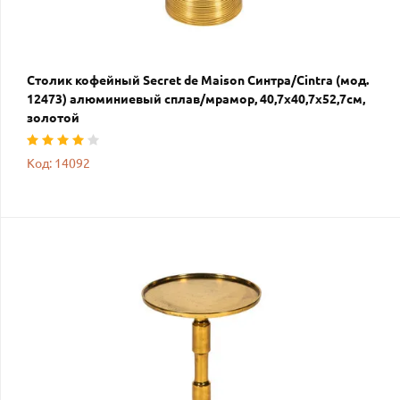
Столик кофейный Secret de Maison Синтра/Cintra (мод.
12473) алюминиевый сплав/мрамор, 40,7х40,7х52,7см,
золотой
Код: 14092