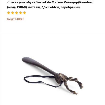
Ложка для обуви Secret de Maison Рейндир/Raindeer
(мод. 19068) металл, 7,5х5х44см, серебряный
Код: 14089