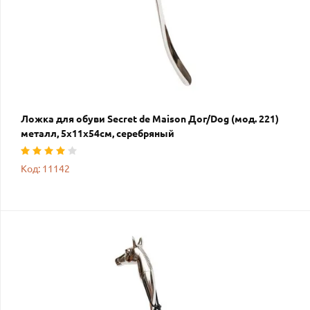
Ложка для обуви Secret de Maison Дог/Dog (мод. 221)
металл, 5х11х54см, серебряный
Код: 11142