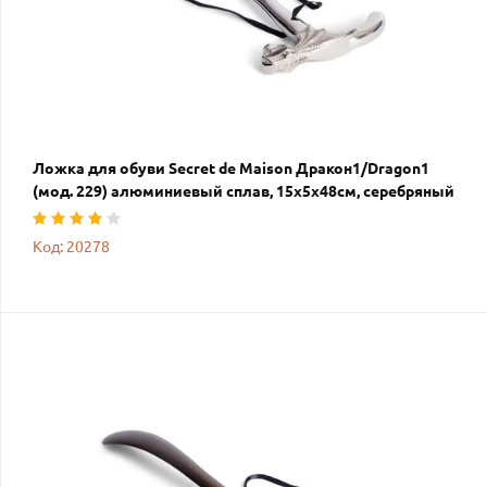
Ложка для обуви Secret de Maison Дракон1/Dragon1
(мод. 229) алюминиевый сплав, 15х5х48см, серебряный
Код: 20278