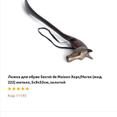
Ложка для обуви Secret de Maison Хорс/Horse (мод.
222) металл, 5х9х53см, золотой
Код: 11145