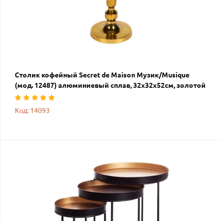
Столик кофейный Secret de Maison Музик/Musique
(мод. 12487) алюминиевый сплав, 32х32х52см, золотой
Код: 14093