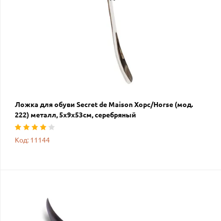
Ложка для обуви Secret de Maison Хорс/Horse (мод.
222) металл, 5х9х53см, серебряный
Код: 11144