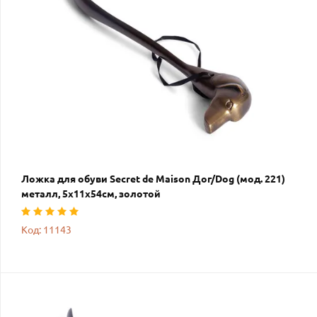
Ложка для обуви Secret de Maison Дог/Dog (мод. 221)
металл, 5х11х54см, золотой
Код: 11143