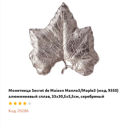
Монетница Secret de Maison Мапле3/Maple3 (мод. 9350)
алюминиевый сплав, 33х30,5х5,5см, серебряный
Код: 20286